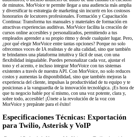
de minutos. MorVoice te permite llegar a una audiencia más amplia
y diversificar tu estrategia de marketing sin incurrir en los costosos
honorarios de locutores profesionales. Formación y Capacitación
Continua: Transforma tus manuales y materiales de formación en
atractivas experiencias auditivas. MorVoice facilita la creación de
cursos online accesibles y personalizados, permitiendo a tus
empleados aprender a su propio ritmo y desde cualquier lugar. Pero,
¿por qué elegir MorVoice entre tantas opciones? Porque no solo
ofrecemos voces de IA realistas y de alta calidad, sino que también
te brindamos una plataforma intuitiva y fácil de usar, con una
flexibilidad inigualable. Puedes personalizar cada voz, ajustar el
tono y el acento, e incluso integrar MorVoice con tus sistemas
existentes a través de nuestra API. Con MorVoice, no solo reduces
costos y aumentas la disponibilidad, sino que también mejoras la
experiencia del cliente, impulsas la productividad de tu equipo y te
posicionas a la vanguardia de la innovación tecnológica. ¡Es hora de
que tu negocio hable por sí mismo, con una voz potente, clara y,
sobre todo, accesible! ¡Únete a la revolución de la voz con
MorVoice y prepárate para el éxito!
Especificaciones Técnicas: Exportación
para Twilio, Asterisk y VoIP