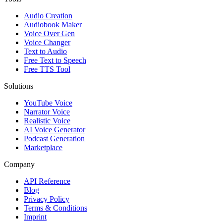
Audio Creation
Audiobook Maker
Voice Over Gen
Voice Changer
Text to Audio
Free Text to Speech
Free TTS Tool
Solutions
YouTube Voice
Narrator Voice
Realistic Voice
AI Voice Generator
Podcast Generation
Marketplace
Company
API Reference
Blog
Privacy Policy
Terms & Conditions
Imprint