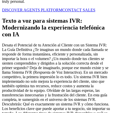
truly personal.
DISCOVER AGENTS PLATFORM
CONTACT SALES
Texto a voz para sistemas IVR:
Modernizando la experiencia telefónica
con IA
Desata el Potencial de tu Atención al Cliente con un Sistema IVR:
La Guía Definitiva ¿Te imaginas un mundo donde cada llamada se
responde de forma instantánea, eficiente y personalizada, sin
importar la hora o el volumen? ¿Un mundo donde tus clientes se
sienten comprendidos y dirigidos a la solución correcta desde el
primer segundo? Deja de imaginarlo, porque ese mundo existe y se
llama Sistema IVR (Respuesta de Voz Interactiva). En un mercado
competitivo, la primera impresión lo es todo. Un sistema IVR bien
implementado no solo mejora la experiencia del cliente, sino que
también optimiza tus recursos, reduce costos y aumenta la
productividad de tu equipo. Olvídate de las largas esperas, las
transferencias innecesarias y la frustración del cliente. En esta guía
completa, te sumergirás en el universo de los sistemas IVR.
Descubrirás: Qué es exactamente un sistema IVR y cómo funciona.
Los beneficios clave que puede aportar a tu negocio, sin importar su