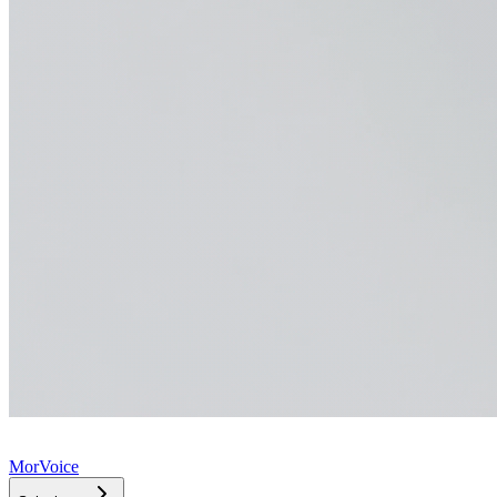
MorVoice