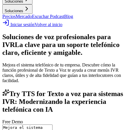
Soluciones
Soluciones
Precios
Mercado
Escuchar Podcast
Blog
Iniciar sesión
Volver al inicio
Soluciones de voz profesionales para
IVR
La clave para un soporte telefónico
claro, eficiente y amigable.
Mejora el sistema telefónico de tu empresa. Descubre cómo la
función profesional de Texto a Voz te ayuda a crear menús IVR
claros, útiles y de alta fidelidad que guían a tus interlocutores con
facilidad.
Try TTS for Texto a voz para sistemas
IVR: Modernizando la experiencia
telefónica con IA
Free Demo