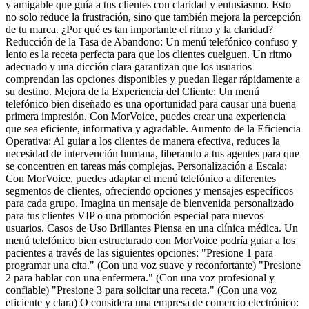
y amigable que guía a tus clientes con claridad y entusiasmo. Esto
no solo reduce la frustración, sino que también mejora la percepción
de tu marca. ¿Por qué es tan importante el ritmo y la claridad?
Reducción de la Tasa de Abandono: Un menú telefónico confuso y
lento es la receta perfecta para que los clientes cuelguen. Un ritmo
adecuado y una dicción clara garantizan que los usuarios
comprendan las opciones disponibles y puedan llegar rápidamente a
su destino. Mejora de la Experiencia del Cliente: Un menú
telefónico bien diseñado es una oportunidad para causar una buena
primera impresión. Con MorVoice, puedes crear una experiencia
que sea eficiente, informativa y agradable. Aumento de la Eficiencia
Operativa: Al guiar a los clientes de manera efectiva, reduces la
necesidad de intervención humana, liberando a tus agentes para que
se concentren en tareas más complejas. Personalización a Escala:
Con MorVoice, puedes adaptar el menú telefónico a diferentes
segmentos de clientes, ofreciendo opciones y mensajes específicos
para cada grupo. Imagina un mensaje de bienvenida personalizado
para tus clientes VIP o una promoción especial para nuevos
usuarios. Casos de Uso Brillantes Piensa en una clínica médica. Un
menú telefónico bien estructurado con MorVoice podría guiar a los
pacientes a través de las siguientes opciones: "Presione 1 para
programar una cita." (Con una voz suave y reconfortante) "Presione
2 para hablar con una enfermera." (Con una voz profesional y
confiable) "Presione 3 para solicitar una receta." (Con una voz
eficiente y clara) O considera una empresa de comercio electrónico: