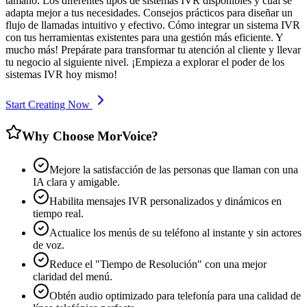
tamaño. Los diferentes tipos de sistemas IVR disponibles y cuál se
adapta mejor a tus necesidades. Consejos prácticos para diseñar un
flujo de llamadas intuitivo y efectivo. Cómo integrar un sistema IVR
con tus herramientas existentes para una gestión más eficiente. Y
mucho más! Prepárate para transformar tu atención al cliente y llevar
tu negocio al siguiente nivel. ¡Empieza a explorar el poder de los
sistemas IVR hoy mismo!
Start Creating Now
Why Choose MorVoice?
Mejore la satisfacción de las personas que llaman con una
IA clara y amigable.
Habilita mensajes IVR personalizados y dinámicos en
tiempo real.
Actualice los menús de su teléfono al instante y sin actores
de voz.
Reduce el "Tiempo de Resolución" con una mejor
claridad del menú.
Obtén audio optimizado para telefonía para una calidad de