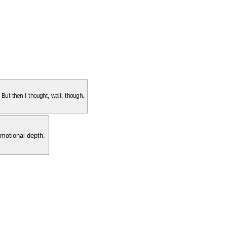
. But then I thought, wait, though.
motional depth.