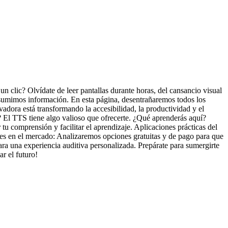
n clic? Olvídate de leer pantallas durante horas, del cansancio visual
nsumimos información. En esta página, desentrañaremos todos los
dora está transformando la accesibilidad, la productividad y el
r? El TTS tiene algo valioso que ofrecerte. ¿Qué aprenderás aquí?
 comprensión y facilitar el aprendizaje. Aplicaciones prácticas del
les en el mercado: Analizaremos opciones gratuitas y de pago para que
ara una experiencia auditiva personalizada. Prepárate para sumergirte
r el futuro!