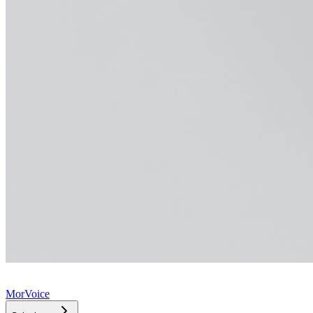
MorVoice