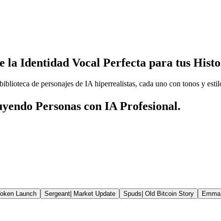
e la Identidad Vocal Perfecta para tus Hist
blioteca de personajes de IA hiperrealistas, cada uno con tonos y esti
yendo Personas con IA Profesional.
oken Launch
Sergeant
|
Market Update
Spuds
|
Old Bitcoin Story
Emma