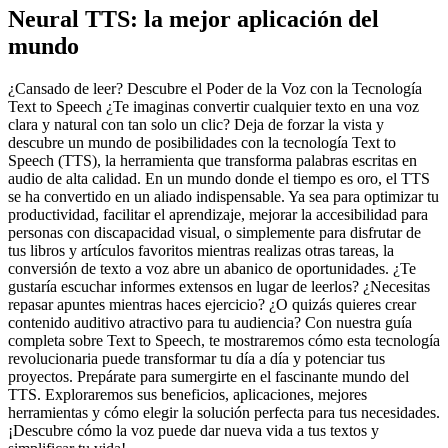
Neural TTS: la mejor aplicación del
mundo
¿Cansado de leer? Descubre el Poder de la Voz con la Tecnología
Text to Speech ¿Te imaginas convertir cualquier texto en una voz
clara y natural con tan solo un clic? Deja de forzar la vista y
descubre un mundo de posibilidades con la tecnología Text to
Speech (TTS), la herramienta que transforma palabras escritas en
audio de alta calidad. En un mundo donde el tiempo es oro, el TTS
se ha convertido en un aliado indispensable. Ya sea para optimizar tu
productividad, facilitar el aprendizaje, mejorar la accesibilidad para
personas con discapacidad visual, o simplemente para disfrutar de
tus libros y artículos favoritos mientras realizas otras tareas, la
conversión de texto a voz abre un abanico de oportunidades. ¿Te
gustaría escuchar informes extensos en lugar de leerlos? ¿Necesitas
repasar apuntes mientras haces ejercicio? ¿O quizás quieres crear
contenido auditivo atractivo para tu audiencia? Con nuestra guía
completa sobre Text to Speech, te mostraremos cómo esta tecnología
revolucionaria puede transformar tu día a día y potenciar tus
proyectos. Prepárate para sumergirte en el fascinante mundo del
TTS. Exploraremos sus beneficios, aplicaciones, mejores
herramientas y cómo elegir la solución perfecta para tus necesidades.
¡Descubre cómo la voz puede dar nueva vida a tus textos y