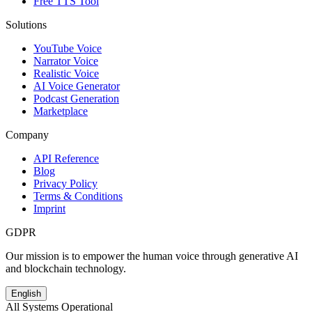
Free TTS Tool
Solutions
YouTube Voice
Narrator Voice
Realistic Voice
AI Voice Generator
Podcast Generation
Marketplace
Company
API Reference
Blog
Privacy Policy
Terms & Conditions
Imprint
GDPR
Our mission is to empower the human voice through generative AI
and blockchain technology.
English
All Systems Operational