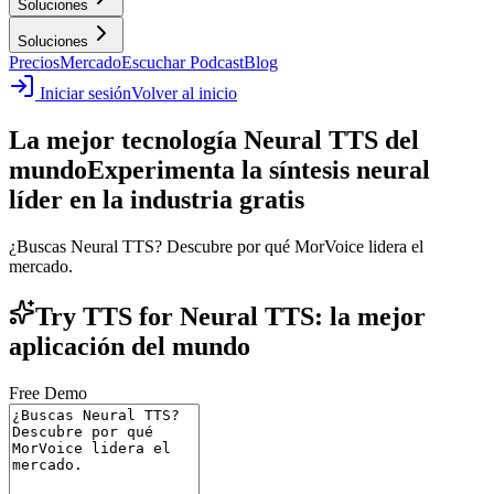
Soluciones
Soluciones
Precios
Mercado
Escuchar Podcast
Blog
Iniciar sesión
Volver al inicio
La mejor tecnología Neural TTS del
mundo
Experimenta la síntesis neural
líder en la industria gratis
¿Buscas Neural TTS? Descubre por qué MorVoice lidera el
mercado.
Try TTS for Neural TTS: la mejor
aplicación del mundo
Free Demo