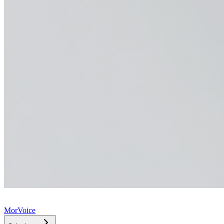
MorVoice