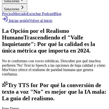
Soluciones
Soluciones
Precios
Mercado
Escuchar Podcast
Blog
Iniciar sesión
Volver al inicio
La Opción por el Realismo
Humano
Trascendiendo el "Valle
Inquietante": Por qué la calidad es la
única métrica que importa en 2024.
No te conformes con voces robóticas. Descubre por qué muchos
prefieren 'No' Text to Speech a las opciones de baja calidad y cómo
MorVoice ofrece el realismo de paridad humana que genera
confianza.
Try TTS for Por qué la conversión de
texto a voz "No" es mejor que la IA mala:
La guía del realismo.
Free Demo