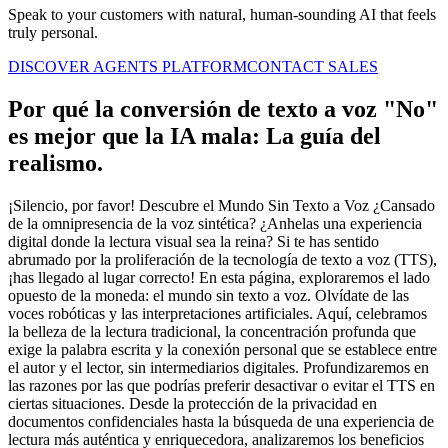
Speak to your customers with natural, human-sounding AI that feels
truly personal.
DISCOVER AGENTS PLATFORM
CONTACT SALES
Por qué la conversión de texto a voz "No"
es mejor que la IA mala: La guía del
realismo.
¡Silencio, por favor! Descubre el Mundo Sin Texto a Voz ¿Cansado
de la omnipresencia de la voz sintética? ¿Anhelas una experiencia
digital donde la lectura visual sea la reina? Si te has sentido
abrumado por la proliferación de la tecnología de texto a voz (TTS),
¡has llegado al lugar correcto! En esta página, exploraremos el lado
opuesto de la moneda: el mundo sin texto a voz. Olvídate de las
voces robóticas y las interpretaciones artificiales. Aquí, celebramos
la belleza de la lectura tradicional, la concentración profunda que
exige la palabra escrita y la conexión personal que se establece entre
el autor y el lector, sin intermediarios digitales. Profundizaremos en
las razones por las que podrías preferir desactivar o evitar el TTS en
ciertas situaciones. Desde la protección de la privacidad en
documentos confidenciales hasta la búsqueda de una experiencia de
lectura más auténtica y enriquecedora, analizaremos los beneficios