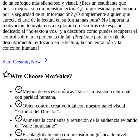
de un enfoque más silencioso y visual. ¿Eres un estudiante que
busca mejorar su comprensión lectora? ¿Un profesional preocupado
por la seguridad de su información? ¿O simplemente alguien que
aprecia el arte de la lectura en su forma más pura? No importa tu
motivación, te invitamos a explorar con nosotros este espacio
dedicado al "no-texto a voz" y a descubrir cómo puedes recuperar el
control sobre tu experiencia digital. ¡Prepárate para un viaje de
descubrimiento, enfocado en la lectura, la concentración y la
conexión humana!
Start Creating Now
Why Choose MorVoice?
Mejora de voces robóticas "falsas" a realismo neuronal
con paridad humana.
Obtén control creativo total con nuestro panel visual
"Estudio del Director".
Aumenta la confianza y retención de la audiencia evitando
el "Valle Inquietante".
Escala globalmente con precisión lingüística de nivel