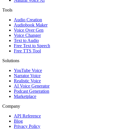
Natural Voice AI
Tools
Audio Creation
Audiobook Maker
Voice Over Gen
Voice Changer
Text to Audio
Free Text to Speech
Free TTS Tool
Solutions
YouTube Voice
Narrator Voice
Realistic Voice
AI Voice Generator
Podcast Generation
Marketplace
Company
API Reference
Blog
Privacy Policy