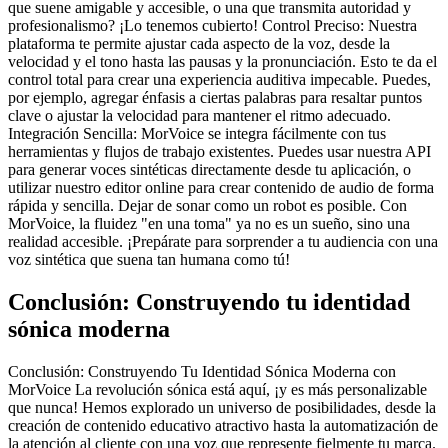
que suene amigable y accesible, o una que transmita autoridad y
profesionalismo? ¡Lo tenemos cubierto! Control Preciso: Nuestra
plataforma te permite ajustar cada aspecto de la voz, desde la
velocidad y el tono hasta las pausas y la pronunciación. Esto te da el
control total para crear una experiencia auditiva impecable. Puedes,
por ejemplo, agregar énfasis a ciertas palabras para resaltar puntos
clave o ajustar la velocidad para mantener el ritmo adecuado.
Integración Sencilla: MorVoice se integra fácilmente con tus
herramientas y flujos de trabajo existentes. Puedes usar nuestra API
para generar voces sintéticas directamente desde tu aplicación, o
utilizar nuestro editor online para crear contenido de audio de forma
rápida y sencilla. Dejar de sonar como un robot es posible. Con
MorVoice, la fluidez "en una toma" ya no es un sueño, sino una
realidad accesible. ¡Prepárate para sorprender a tu audiencia con una
voz sintética que suena tan humana como tú!
Conclusión: Construyendo tu identidad
sónica moderna
Conclusión: Construyendo Tu Identidad Sónica Moderna con
MorVoice La revolución sónica está aquí, ¡y es más personalizable
que nunca! Hemos explorado un universo de posibilidades, desde la
creación de contenido educativo atractivo hasta la automatización de
la atención al cliente con una voz que represente fielmente tu marca.