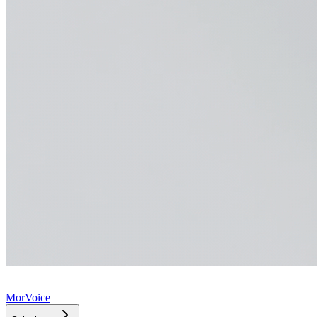
MorVoice