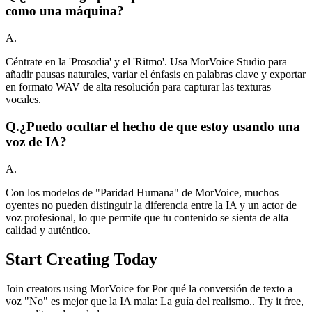
como una máquina?
A.
Céntrate en la 'Prosodia' y el 'Ritmo'. Usa MorVoice Studio para
añadir pausas naturales, variar el énfasis en palabras clave y exportar
en formato WAV de alta resolución para capturar las texturas
vocales.
Q.
¿Puedo ocultar el hecho de que estoy usando una
voz de IA?
A.
Con los modelos de "Paridad Humana" de MorVoice, muchos
oyentes no pueden distinguir la diferencia entre la IA y un actor de
voz profesional, lo que permite que tu contenido se sienta de alta
calidad y auténtico.
Start Creating Today
Join creators using MorVoice for Por qué la conversión de texto a
voz "No" es mejor que la IA mala: La guía del realismo.. Try it free,