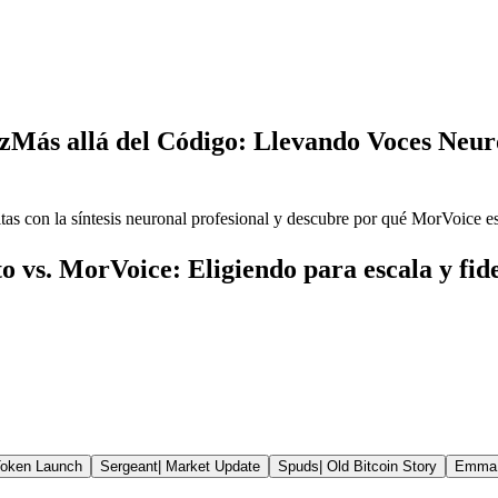
z
Más allá del Código: Llevando Voces Neuro
s con la síntesis neuronal profesional y descubre por qué MorVoice es e
o vs. MorVoice: Eligiendo para escala y fid
oken Launch
Sergeant
|
Market Update
Spuds
|
Old Bitcoin Story
Emma