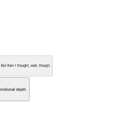
. But then I thought, wait, though.
motional depth.