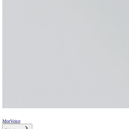
MorVoice