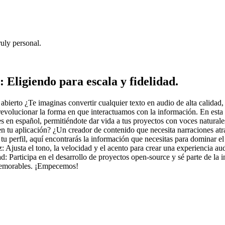
uly personal.
 Eligiendo para escala y fidelidad.
bierto ¿Te imaginas convertir cualquier texto en audio de alta calidad, 
revolucionar la forma en que interactuamos con la información. En esta
 en español, permitiéndote dar vida a tus proyectos con voces naturales
en tu aplicación? ¿Un creador de contenido que necesita narraciones atr
a tu perfil, aquí encontrarás la información que necesitas para dominar
: Ajusta el tono, la velocidad y el acento para crear una experiencia aud
d: Participa en el desarrollo de proyectos open-source y sé parte de la 
s memorables. ¡Empecemos!