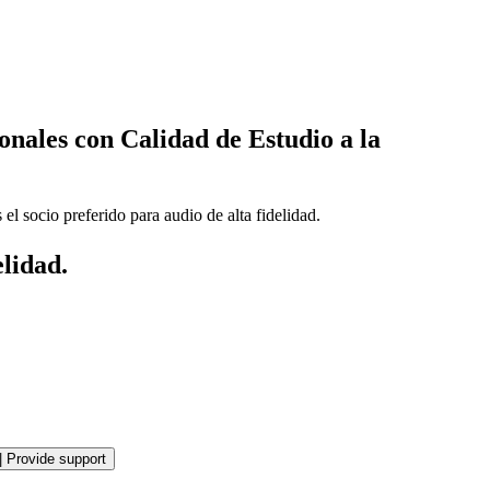
nales con Calidad de Estudio a la
l socio preferido para audio de alta fidelidad.
elidad.
|
Provide support