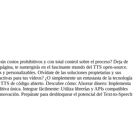
sin costos prohibitivos y con total control sobre el proceso? Deja de
 página, te sumergirás en el fascinante mundo del TTS open-source.
 y personalizables. Olvídate de las soluciones propietarias y sus
activas para tus vídeos? ¿O simplemente un entusiasta de la tecnología
 el TTS de código abierto. Descubre cómo: Ahorrar dinero: Implementa
itiva única. Integrar fácilmente: Utiliza librerías y APIs compatibles
innovación. Prepárate para desbloquear el potencial del Text-to-Speech