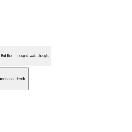
. But then I thought, wait, though.
motional depth.