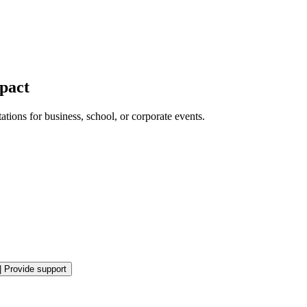
pact
tions for business, school, or corporate events.
|
Provide support