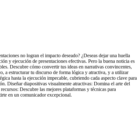
sentaciones no logran el impacto deseado? ¿Deseas dejar una huella
ión y ejecución de presentaciones efectivas. Pero la buena noticia es
bles. Descubre cómo convertir tus ideas en narrativas convincentes,
a estructurar tu discurso de forma lógica y atractiva, y a utilizar
atégica hasta la ejecución impecable, cubriendo cada aspecto clave para
ón. Diseñar diapositivas visualmente atractivas: Domina el arte del
 recursos: Descubre las mejores plataformas y técnicas para
tirte en un comunicador excepcional.