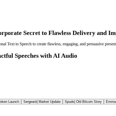
rporate Secret to Flawless Delivery and Im
al Text to Speech to create flawless, engaging, and persuasive presenta
ctful Speeches with AI Audio
oken Launch
Sergeant
|
Market Update
Spuds
|
Old Bitcoin Story
Emma