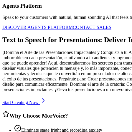
Agents Platform
Speak to your customers with natural, human-sounding AI that feels tr
DISCOVER AGENTS PLATFORM
CONTACT SALES
Text to Speech for Presentations: Deliver 
¡Domina el Arte de las Presentaciones Impactantes y Conquista a tu Au
imborrable en cada presentación, cautivando a tu audiencia y logrando
que ¡se puede aprender! Aquí, desentrañaremos los secretos para tran
diseñar visuales que potencien tu mensaje y, lo más importante, conect
herramientas y técnicas que te convertirán en un presentador de alto c
el éxito de tus presentaciones. Prepárate para: Crear presentaciones m
diseño para comunicar eficazmente. Dominar el arte de la oratoria: Co
presentaciones impactantes. ¡Eleva tus presentaciones a un nuevo niv
Start Creating Now
Why Choose MorVoice?
Eliminate stage fright and recording anxiety