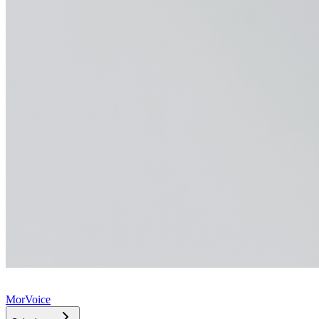
MorVoice