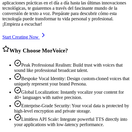
aplicaciones prácticas en el día a día hasta las últimas innovaciones
tecnológicas, te guiaremos a través del fascinante mundo de la
conversión de texto a voz. Prepárate para descubrir cómo esta
tecnología puede transformar tu vida personal y profesional.
¡Empieza a escuchar!
Start Creating Now
Why Choose MorVoice?
Peak Professional Realism: Build trust with voices that
sound like professional broadcast talent.
Bespoke Vocal Identity: Design custom-cloned voices that
uniquely represent your brand Persona.
Global Localization: Instantly vocalize your content for
40+ languages with native precision.
Enterprise-Grade Security: Your vocal data is protected by
high-level encryption and private storage.
Limitless API Scale: Integrate powerful TTS directly into
your applications with low-latency performance.