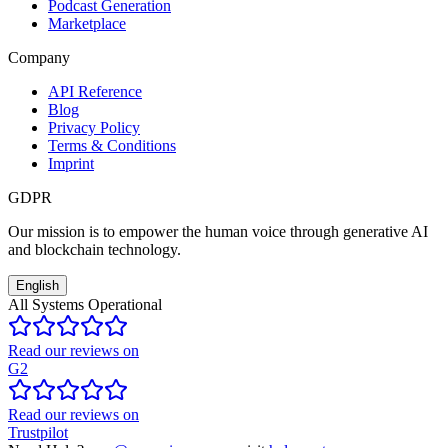
Podcast Generation
Marketplace
Company
API Reference
Blog
Privacy Policy
Terms & Conditions
Imprint
GDPR
Our mission is to empower the human voice through generative AI
and blockchain technology.
English
All Systems Operational
Read our reviews on
G2
Read our reviews on
Trustpilot