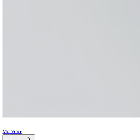
MorVoice