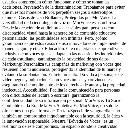
usuarios comprendan cómo funcionan y cómo se toman las
decisiones. Prevención de la discriminación: Trabajamos para evitar
que nuestros modelos de voz perpetúen sesgos o estereotipos
dañinos. Casos de Uso Brillantes, Protegidos por MorVoice La
versatilidad de la tecnología de voz de MorVoice es asombrosa.
Desde la creación de audiolibros accesibles para personas con
discapacidad visual hasta la generación de contenido educativo
personalizado, las posibilidades son infinitas. Pero, ¿cómo
garantizamos que estos casos de uso innovadores se implementen de
manera segura y ética? Educación: Crea materiales de aprendizaje
inclusivos con voces que se adaptan a las necesidades individuales
de cada estudiante, garantizando la privacidad de sus datos.
Marketing: Personaliza tus campañas de marketing con voces que
resuenen con tu audiencia, protegiendo la identidad de tu marca y
evitando la suplantación. Entretenimiento: Da vida a personajes de
videojuegos y animaciones con voces únicas y convincentes,
asegurando el cumplimiento de los derechos de autor y la propiedad
intelectual. Accesibilidad: Facilita la comunicación para personas
con dificultades de lectura o escritura, garantizando la
confidencialidad de su información personal. MorVoice: Tu Socio
Confiable en la Era de la Voz Sintética En MorVoice, no solo te
ofrecemos una plataforma de Text-to-Speech de vanguardia, sino
también un compromiso inquebrantable con la seguridad, la ética y
la innovación responsable. Nuestra "Bóveda de Voces" es un
testimonio de este compromiso, un espacio donde la creatividad