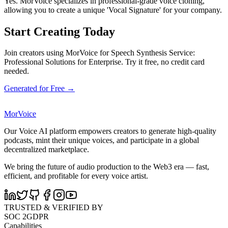
Yes. MorVoice specializes in professional-grade voice cloning,
allowing you to create a unique 'Vocal Signature' for your company.
Start Creating Today
Join creators using MorVoice for Speech Synthesis Service:
Professional Solutions for Enterprise. Try it free, no credit card
needed.
Generated for Free →
MorVoice
Our Voice AI platform empowers creators to generate high-quality
podcasts, mint their unique voices, and participate in a global
decentralized marketplace.
We bring the future of audio production to the Web3 era — fast,
efficient, and profitable for every voice artist.
TRUSTED & VERIFIED BY
SOC 2
GDPR
Capabilities