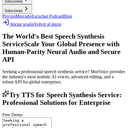
Soluciones
Soluciones
Precios
Mercado
Escuchar Podcast
Blog
Iniciar sesión
Volver al inicio
The World's Best Speech Synthesis
Service
Scale Your Global Presence with
Human-Parity Neural Audio and Secure
API
Seeking a professional speech synthesis service? MorVoice provides
the industry's most realistic AI voices, advanced editing, and a
robust API for global enterprises.
Try TTS for Speech Synthesis Service:
Professional Solutions for Enterprise
Free Demo