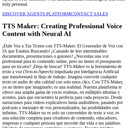
truly personal.
DISCOVER AGENTS PLATFORM
CONTACT SALES
TTS Maker: Creating Professional Voice
Content with Neural AI
¡Dale Voz a Tus Textos con TTS-Maker: El Generador de Voz con
IA que Estabas Buscando! ¿Cansado de leer interminables
documentos, presentaciones o guiones? ¿Necesitas una voz
profesional para tu contenido online, pero no tienes el presupuesto
para un locutor? ¡Deja de buscar! TTS-Maker es la herramienta de
texto a voz (Text-to-Speech) impulsada por Inteligencia Artificial
que transformará tu flujo de trabajo. Imagina convertir cualquier
texto en audio de alta calidad con solo unos clics. Con TTS-Maker,
ya no tienes que imaginarlo; es una realidad. Nuestra plataforma te
ofrece una amplia gama de voces realistas, en múltiples idiomas y
acentos, para que encuentres la perfecta para cada proyecto. Desde
narraciones para videos explicativos hasta audiolibros, pasando por
podcasts y mensajes de voz personalizados, las posibilidades son
infinitas. TTS-Maker no es solo un convertidor de texto a voz; es
una solución completa para creadores de contenido, educadores,
empresas y cualquier persona que necesite dar vida a sus palabras.