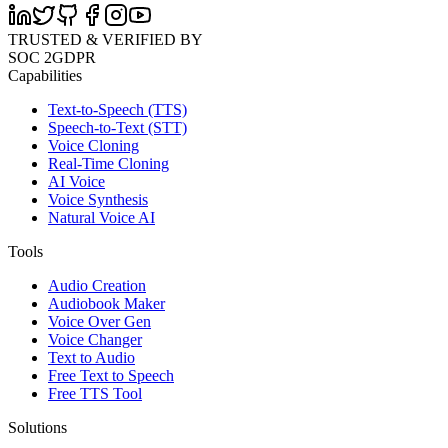
TRUSTED & VERIFIED BY
SOC 2
GDPR
Capabilities
Text-to-Speech (TTS)
Speech-to-Text (STT)
Voice Cloning
Real-Time Cloning
AI Voice
Voice Synthesis
Natural Voice AI
Tools
Audio Creation
Audiobook Maker
Voice Over Gen
Voice Changer
Text to Audio
Free Text to Speech
Free TTS Tool
Solutions