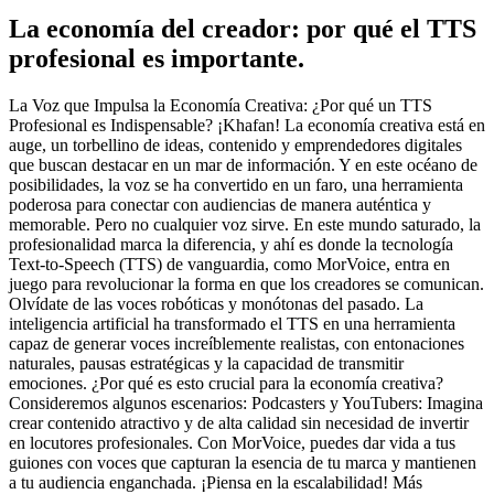
La economía del creador: por qué el TTS
profesional es importante.
La Voz que Impulsa la Economía Creativa: ¿Por qué un TTS
Profesional es Indispensable? ¡Khafan! La economía creativa está en
auge, un torbellino de ideas, contenido y emprendedores digitales
que buscan destacar en un mar de información. Y en este océano de
posibilidades, la voz se ha convertido en un faro, una herramienta
poderosa para conectar con audiencias de manera auténtica y
memorable. Pero no cualquier voz sirve. En este mundo saturado, la
profesionalidad marca la diferencia, y ahí es donde la tecnología
Text-to-Speech (TTS) de vanguardia, como MorVoice, entra en
juego para revolucionar la forma en que los creadores se comunican.
Olvídate de las voces robóticas y monótonas del pasado. La
inteligencia artificial ha transformado el TTS en una herramienta
capaz de generar voces increíblemente realistas, con entonaciones
naturales, pausas estratégicas y la capacidad de transmitir
emociones. ¿Por qué es esto crucial para la economía creativa?
Consideremos algunos escenarios: Podcasters y YouTubers: Imagina
crear contenido atractivo y de alta calidad sin necesidad de invertir
en locutores profesionales. Con MorVoice, puedes dar vida a tus
guiones con voces que capturan la esencia de tu marca y mantienen
a tu audiencia enganchada. ¡Piensa en la escalabilidad! Más