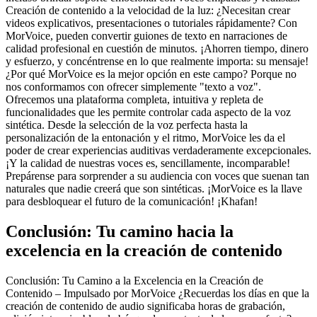
Creación de contenido a la velocidad de la luz: ¿Necesitan crear
videos explicativos, presentaciones o tutoriales rápidamente? Con
MorVoice, pueden convertir guiones de texto en narraciones de
calidad profesional en cuestión de minutos. ¡Ahorren tiempo, dinero
y esfuerzo, y concéntrense en lo que realmente importa: su mensaje!
¿Por qué MorVoice es la mejor opción en este campo? Porque no
nos conformamos con ofrecer simplemente "texto a voz".
Ofrecemos una plataforma completa, intuitiva y repleta de
funcionalidades que les permite controlar cada aspecto de la voz
sintética. Desde la selección de la voz perfecta hasta la
personalización de la entonación y el ritmo, MorVoice les da el
poder de crear experiencias auditivas verdaderamente excepcionales.
¡Y la calidad de nuestras voces es, sencillamente, incomparable!
Prepárense para sorprender a su audiencia con voces que suenan tan
naturales que nadie creerá que son sintéticas. ¡MorVoice es la llave
para desbloquear el futuro de la comunicación! ¡Khafan!
Conclusión: Tu camino hacia la
excelencia en la creación de contenido
Conclusión: Tu Camino a la Excelencia en la Creación de
Contenido – Impulsado por MorVoice ¿Recuerdas los días en que la
creación de contenido de audio significaba horas de grabación,