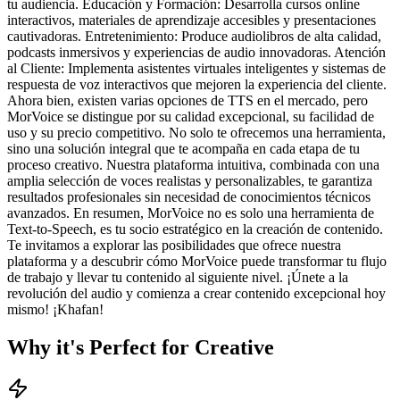
tu audiencia. Educación y Formación: Desarrolla cursos online
interactivos, materiales de aprendizaje accesibles y presentaciones
cautivadoras. Entretenimiento: Produce audiolibros de alta calidad,
podcasts inmersivos y experiencias de audio innovadoras. Atención
al Cliente: Implementa asistentes virtuales inteligentes y sistemas de
respuesta de voz interactivos que mejoren la experiencia del cliente.
Ahora bien, existen varias opciones de TTS en el mercado, pero
MorVoice se distingue por su calidad excepcional, su facilidad de
uso y su precio competitivo. No solo te ofrecemos una herramienta,
sino una solución integral que te acompaña en cada etapa de tu
proceso creativo. Nuestra plataforma intuitiva, combinada con una
amplia selección de voces realistas y personalizables, te garantiza
resultados profesionales sin necesidad de conocimientos técnicos
avanzados. En resumen, MorVoice no es solo una herramienta de
Text-to-Speech, es tu socio estratégico en la creación de contenido.
Te invitamos a explorar las posibilidades que ofrece nuestra
plataforma y a descubrir cómo MorVoice puede transformar tu flujo
de trabajo y llevar tu contenido al siguiente nivel. ¡Únete a la
revolución del audio y comienza a crear contenido excepcional hoy
mismo! ¡Khafan!
Why it's Perfect for Creative