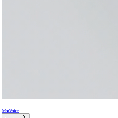
MorVoice