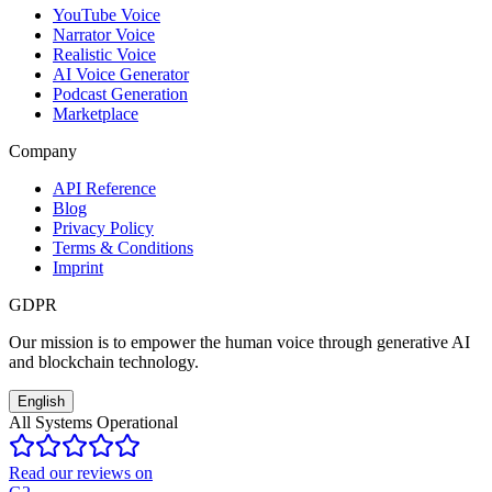
YouTube Voice
Narrator Voice
Realistic Voice
AI Voice Generator
Podcast Generation
Marketplace
Company
API Reference
Blog
Privacy Policy
Terms & Conditions
Imprint
GDPR
Our mission is to empower the human voice through generative AI
and blockchain technology.
English
All Systems Operational
Read our reviews on