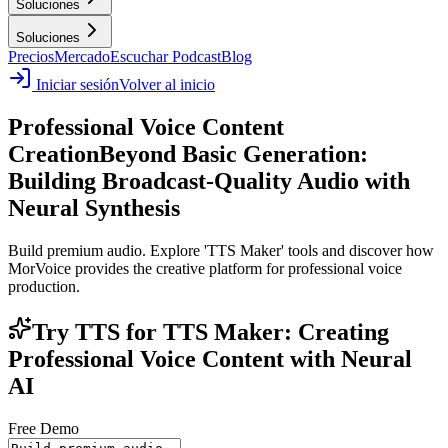
Soluciones
Soluciones
Precios
Mercado
Escuchar Podcast
Blog
Iniciar sesión
Volver al inicio
Professional Voice Content
Creation
Beyond Basic Generation:
Building Broadcast-Quality Audio with
Neural Synthesis
Build premium audio. Explore 'TTS Maker' tools and discover how
MorVoice provides the creative platform for professional voice
production.
Try TTS for TTS Maker: Creating
Professional Voice Content with Neural
AI
Free Demo