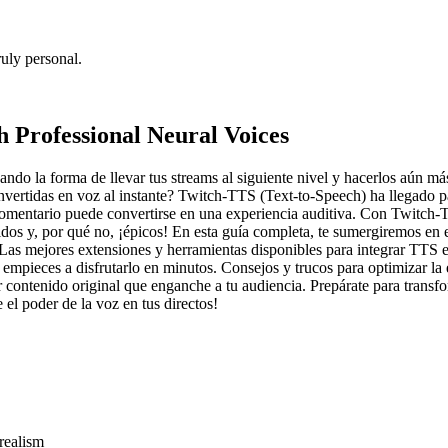
uly personal.
 Professional Neural Voices
ndo la forma de llevar tus streams al siguiente nivel y hacerlos aún má
vertidas en voz al instante? Twitch-TTS (Text-to-Speech) ha llegado pa
comentario puede convertirse en una experiencia auditiva. Con Twitch-
tidos y, por qué no, ¡épicos! En esta guía completa, te sumergiremos e
as mejores extensiones y herramientas disponibles para integrar TTS e
 empieces a disfrutarlo en minutos. Consejos y trucos para optimizar la
 contenido original que enganche a tu audiencia. Prepárate para transfo
l poder de la voz en tus directos!
realism