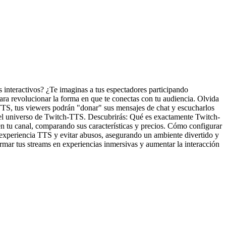
s interactivos? ¿Te imaginas a tus espectadores participando
ra revolucionar la forma en que te conectas con tu audiencia. Olvida
TTS, tus viewers podrán "donar" sus mensajes de chat y escucharlos
n el universo de Twitch-TTS. Descubrirás: Qué es exactamente Twitch-
n tu canal, comparando sus características y precios. Cómo configurar
 experiencia TTS y evitar abusos, asegurando un ambiente divertido y
rmar tus streams en experiencias inmersivas y aumentar la interacción