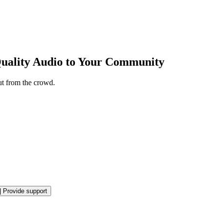
Quality Audio to Your Community
ut from the crowd.
|
Provide support