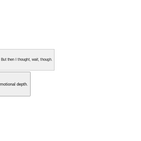
. But then I thought, wait, though.
motional depth.