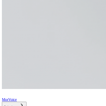
MorVoice