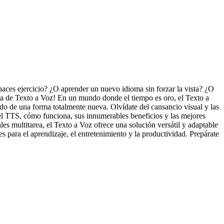
haces ejercicio? ¿O aprender un nuevo idioma sin forzar la vista? ¿O
logía de Texto a Voz! En un mundo donde el tiempo es oro, el Texto a
ido de una forma totalmente nueva. Olvídate del cansancio visual y las
 el TTS, cómo funciona, sus innumerables beneficios y las mejores
les multitarea, el Texto a Voz ofrece una solución versátil y adaptable
para el aprendizaje, el entretenimiento y la productividad. Prepárate