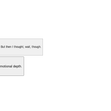
. But then I thought, wait, though.
motional depth.