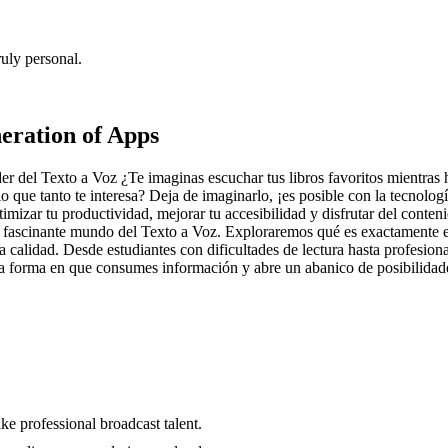
uly personal.
eration of Apps
r del Texto a Voz ¿Te imaginas escuchar tus libros favoritos mientras 
culo que tanto te interesa? Deja de imaginarlo, ¡es posible con la tecno
mizar tu productividad, mejorar tu accesibilidad y disfrutar del conten
n el fascinante mundo del Texto a Voz. Exploraremos qué es exactamente
a calidad. Desde estudiantes con dificultades de lectura hasta profesiona
 forma en que consumes información y abre un abanico de posibilidades 
ke professional broadcast talent.