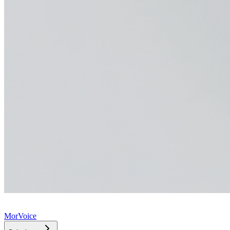
MorVoice