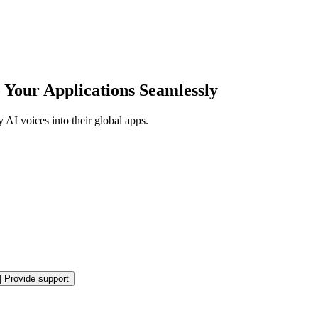
o Your Applications Seamlessly
AI voices into their global apps.
|
Provide support