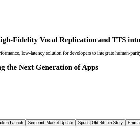
igh-Fidelity Vocal Replication and TTS int
ormance, low-latency solution for developers to integrate human-parity 
g the Next Generation of Apps
oken Launch
Sergeant
|
Market Update
Spuds
|
Old Bitcoin Story
Emma