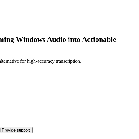
rming Windows Audio into Actionable
ernative for high-accuracy transcription.
|
Provide support