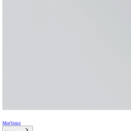
MorVoice