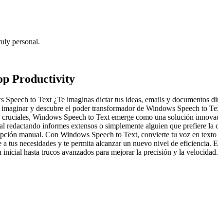
uly personal.
p Productivity
Speech to Text ¿Te imaginas dictar tus ideas, emails y documentos dire
e imaginar y descubre el poder transformador de Windows Speech to Tex
 cruciales, Windows Speech to Text emerge como una solución innovadora
l redactando informes extensos o simplemente alguien que prefiere la c
ripción manual. Con Windows Speech to Text, convierte tu voz en texto 
 a tus necesidades y te permita alcanzar un nuevo nivel de eficiencia. 
nicial hasta trucos avanzados para mejorar la precisión y la velocidad.