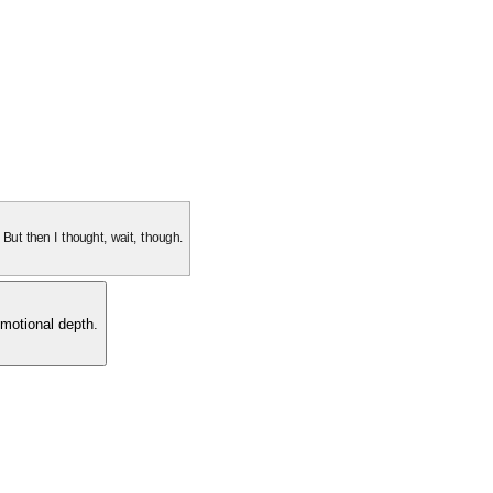
. But then I thought, wait, though.
motional depth.