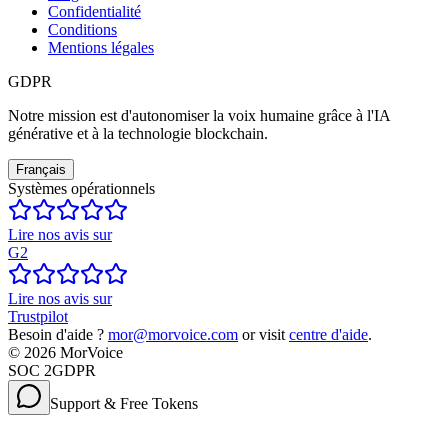
Confidentialité
Conditions
Mentions légales
GDPR
Notre mission est d'autonomiser la voix humaine grâce à l'IA
générative et à la technologie blockchain.
Français
Systèmes opérationnels
Lire nos avis sur
G2
Lire nos avis sur
Trustpilot
Besoin d'aide ?
mor@morvoice.com
or visit
centre d'aide
.
©
2026
MorVoice
SOC 2
GDPR
Support & Free Tokens