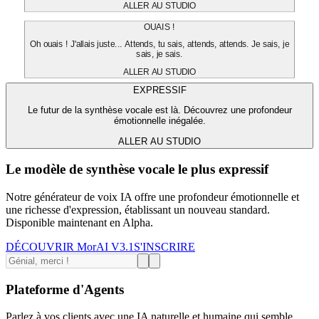
ALLER AU STUDIO
OUAIS !
Oh ouais ! J'allais juste... Attends, tu sais, attends, attends. Je sais, je
sais, je sais.
ALLER AU STUDIO
EXPRESSIF
Le futur de la synthèse vocale est là. Découvrez une profondeur
émotionnelle inégalée.
ALLER AU STUDIO
Le modèle de synthèse vocale le plus expressif
Notre générateur de voix IA offre une profondeur émotionnelle et
une richesse d'expression, établissant un nouveau standard.
Disponible maintenant en Alpha.
DÉCOUVRIR MorAI V3.1
S'INSCRIRE
Plateforme d'Agents
Parlez à vos clients avec une IA naturelle et humaine qui semble