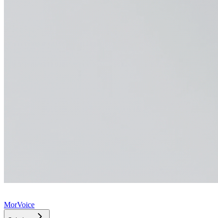
MorVoice