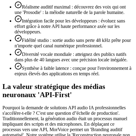
Réalisme auditif maximal : découvrez des voix qui ont
une 'Prosodie' : la mélodie naturelle de la parole humaine.
Intégration facile pour les développeurs : évoluez sans
effort grâce à notre API haute performance axée sur les
développeurs.
Fidélité studio : sortie audio sans perte 48 kHz prête pour
n'importe quel canal numérique professionnel.
Diversité vocale mondiale : atteignez des publics natifs
dans plus de 40 langues avec une précision locale inégalée.
Synthèse à faible latence : conçue pour l'environnement à
enjeux élevés des applications en temps réel.
La valeur stratégique des médias
neuronaux 'API-First'
Pourquoi la demande de solutions API audio IA professionnelles
s'accélère-t-elle ? C'est une question d''échelle de production'.
Traditionnellement, la génération audio était un processus manuel
impliquant des scripts et des microphones. En déplaçant ce
processus vers une API, MorVoice permet un 'Branding auditif
automatisé'. Notre système utilise la 'Reconstruction neuronale non