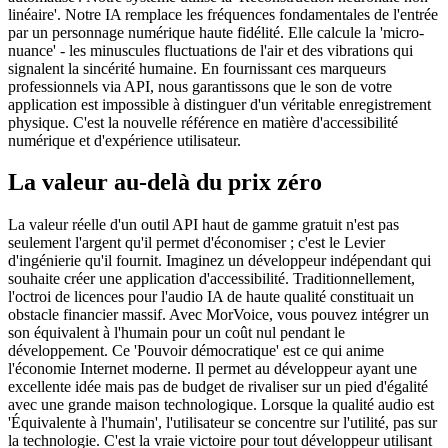
linéaire'. Notre IA remplace les fréquences fondamentales de l'entrée
par un personnage numérique haute fidélité. Elle calcule la 'micro-
nuance' - les minuscules fluctuations de l'air et des vibrations qui
signalent la sincérité humaine. En fournissant ces marqueurs
professionnels via API, nous garantissons que le son de votre
application est impossible à distinguer d'un véritable enregistrement
physique. C'est la nouvelle référence en matière d'accessibilité
numérique et d'expérience utilisateur.
La valeur au-delà du prix zéro
La valeur réelle d'un outil API haut de gamme gratuit n'est pas
seulement l'argent qu'il permet d'économiser ; c'est le Levier
d'ingénierie qu'il fournit. Imaginez un développeur indépendant qui
souhaite créer une application d'accessibilité. Traditionnellement,
l'octroi de licences pour l'audio IA de haute qualité constituait un
obstacle financier massif. Avec MorVoice, vous pouvez intégrer un
son équivalent à l'humain pour un coût nul pendant le
développement. Ce 'Pouvoir démocratique' est ce qui anime
l'économie Internet moderne. Il permet au développeur ayant une
excellente idée mais pas de budget de rivaliser sur un pied d'égalité
avec une grande maison technologique. Lorsque la qualité audio est
'Équivalente à l'humain', l'utilisateur se concentre sur l'utilité, pas sur
la technologie. C'est la vraie victoire pour tout développeur utilisant