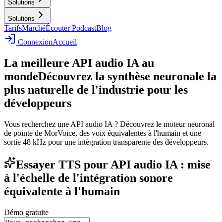
Solutions
Solutions
Tarifs
Marché
Écouter Podcast
Blog
Connexion
Accueil
La meilleure API audio IA au
monde
Découvrez la synthèse neuronale la
plus naturelle de l'industrie pour les
développeurs
Vous recherchez une API audio IA ? Découvrez le moteur neuronal
de pointe de MorVoice, des voix équivalentes à l'humain et une
sortie 48 kHz pour une intégration transparente des développeurs.
Essayer TTS pour API audio IA : mise
à l'échelle de l'intégration sonore
équivalente à l'humain
Démo gratuite