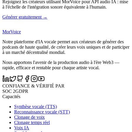
Rejoignez les créateurs utilisant MorVoice pour API audio IA : mise
à l'échelle de l'intégration sonore équivalente à l'humain.
Générer gratuitement →
MorVoice
Notre plateforme d'IA vocale permet aux créateurs de générer des
podcasts de haute qualité, de créer leurs voix uniques et de participer
à un marché décentralisé mondial.
Nous apportons l'avenir de la production audio à l'ère Web3 —
rapide, efficace et rentable pour chaque artiste vocal.
CONFIANCE & VÉRIFIÉ PAR
SOC 2
GDPR
Capacités
Synthèse vocale (TTS)
Reconnaissance vocale (STT)
Clonage de voix
Clonage temps réel
Voix IA