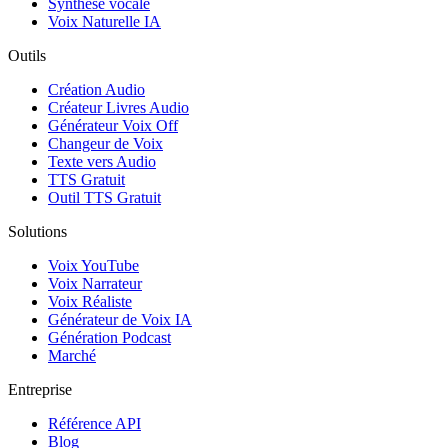
Synthèse vocale
Voix Naturelle IA
Outils
Création Audio
Créateur Livres Audio
Générateur Voix Off
Changeur de Voix
Texte vers Audio
TTS Gratuit
Outil TTS Gratuit
Solutions
Voix YouTube
Voix Narrateur
Voix Réaliste
Générateur de Voix IA
Génération Podcast
Marché
Entreprise
Référence API
Blog