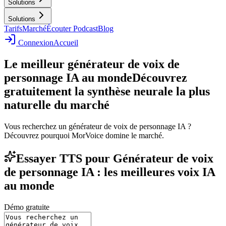
Solutions
Solutions
Tarifs
Marché
Écouter Podcast
Blog
Connexion
Accueil
Le meilleur générateur de voix de
personnage IA au monde
Découvrez
gratuitement la synthèse neurale la plus
naturelle du marché
Vous recherchez un générateur de voix de personnage IA ?
Découvrez pourquoi MorVoice domine le marché.
Essayer TTS pour Générateur de voix
de personnage IA : les meilleures voix IA
au monde
Démo gratuite