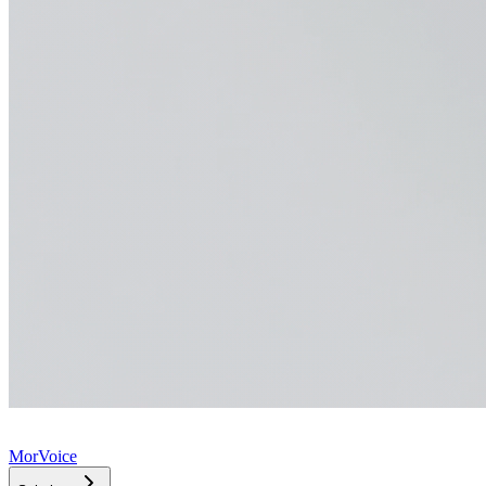
MorVoice