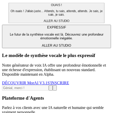
OUAIS !
Oh ouais ! J'allais juste... Attends, tu sais, attends, attends. Je sais, je
sais, je sais.
ALLER AU STUDIO
EXPRESSIF
Le futur de la synthèse vocale est là. Découvrez une profondeur
émotionnelle inégalée.
ALLER AU STUDIO
Le modèle de synthèse vocale le plus expressif
Notre générateur de voix IA offre une profondeur émotionnelle et
une richesse d'expression, établissant un nouveau standard.
Disponible maintenant en Alpha.
DÉCOUVRIR MorAI V3.1
S'INSCRIRE
Plateforme d'Agents
Parlez à vos clients avec une IA naturelle et humaine qui semble
vraiment personnelle.