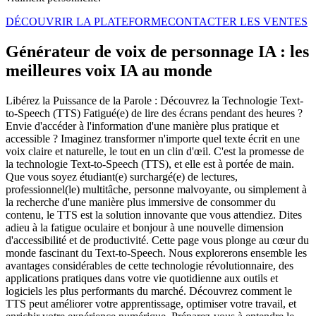
DÉCOUVRIR LA PLATEFORME
CONTACTER LES VENTES
Générateur de voix de personnage IA : les
meilleures voix IA au monde
Libérez la Puissance de la Parole : Découvrez la Technologie Text-
to-Speech (TTS) Fatigué(e) de lire des écrans pendant des heures ?
Envie d'accéder à l'information d'une manière plus pratique et
accessible ? Imaginez transformer n'importe quel texte écrit en une
voix claire et naturelle, le tout en un clin d'œil. C'est la promesse de
la technologie Text-to-Speech (TTS), et elle est à portée de main.
Que vous soyez étudiant(e) surchargé(e) de lectures,
professionnel(le) multitâche, personne malvoyante, ou simplement à
la recherche d'une manière plus immersive de consommer du
contenu, le TTS est la solution innovante que vous attendiez. Dites
adieu à la fatigue oculaire et bonjour à une nouvelle dimension
d'accessibilité et de productivité. Cette page vous plonge au cœur du
monde fascinant du Text-to-Speech. Nous explorerons ensemble les
avantages considérables de cette technologie révolutionnaire, des
applications pratiques dans votre vie quotidienne aux outils et
logiciels les plus performants du marché. Découvrez comment le
TTS peut améliorer votre apprentissage, optimiser votre travail, et