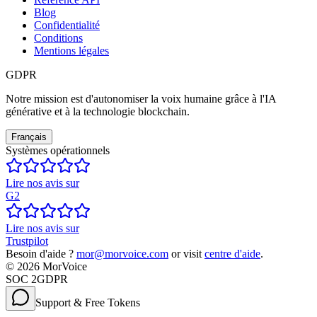
Blog
Confidentialité
Conditions
Mentions légales
GDPR
Notre mission est d'autonomiser la voix humaine grâce à l'IA
générative et à la technologie blockchain.
Français
Systèmes opérationnels
Lire nos avis sur
G2
Lire nos avis sur
Trustpilot
Besoin d'aide ?
mor@morvoice.com
or visit
centre d'aide
.
©
2026
MorVoice
SOC 2
GDPR
Support & Free Tokens