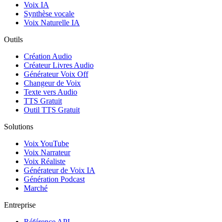
Voix IA
Synthèse vocale
Voix Naturelle IA
Outils
Création Audio
Créateur Livres Audio
Générateur Voix Off
Changeur de Voix
Texte vers Audio
TTS Gratuit
Outil TTS Gratuit
Solutions
Voix YouTube
Voix Narrateur
Voix Réaliste
Générateur de Voix IA
Génération Podcast
Marché
Entreprise
Référence API