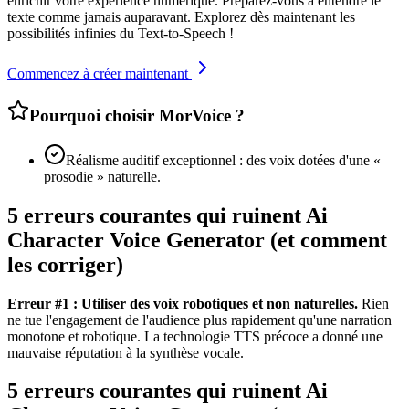
enrichir votre expérience numérique. Préparez-vous à entendre le
texte comme jamais auparavant. Explorez dès maintenant les
possibilités infinies du Text-to-Speech !
Commencez à créer maintenant
Pourquoi choisir MorVoice ?
Réalisme auditif exceptionnel : des voix dotées d'une «
prosodie » naturelle.
5 erreurs courantes qui ruinent Ai
Character Voice Generator (et comment
les corriger)
Erreur #1 : Utiliser des voix robotiques et non naturelles.
Rien
ne tue l'engagement de l'audience plus rapidement qu'une narration
monotone et robotique. La technologie TTS précoce a donné une
mauvaise réputation à la synthèse vocale.
5 erreurs courantes qui ruinent Ai