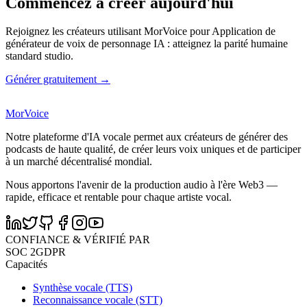
Commencez à créer aujourd'hui
Rejoignez les créateurs utilisant MorVoice pour Application de
générateur de voix de personnage IA : atteignez la parité humaine
standard studio.
Générer gratuitement →
MorVoice
Notre plateforme d'IA vocale permet aux créateurs de générer des
podcasts de haute qualité, de créer leurs voix uniques et de participer
à un marché décentralisé mondial.
Nous apportons l'avenir de la production audio à l'ère Web3 —
rapide, efficace et rentable pour chaque artiste vocal.
CONFIANCE & VÉRIFIÉ PAR
SOC 2
GDPR
Capacités
Synthèse vocale (TTS)
Reconnaissance vocale (STT)