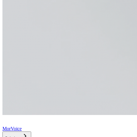
MorVoice