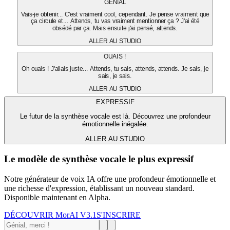
GÉNIAL
Vais-je obtenir... C'est vraiment cool, cependant. Je pense vraiment que
ça circule et... Attends, tu vas vraiment mentionner ça ? J'ai été
obsédé par ça. Mais ensuite j'ai pensé, attends.
ALLER AU STUDIO
OUAIS !
Oh ouais ! J'allais juste... Attends, tu sais, attends, attends. Je sais, je
sais, je sais.
ALLER AU STUDIO
EXPRESSIF
Le futur de la synthèse vocale est là. Découvrez une profondeur
émotionnelle inégalée.
ALLER AU STUDIO
Le modèle de synthèse vocale le plus expressif
Notre générateur de voix IA offre une profondeur émotionnelle et
une richesse d'expression, établissant un nouveau standard.
Disponible maintenant en Alpha.
DÉCOUVRIR MorAI V3.1
S'INSCRIRE