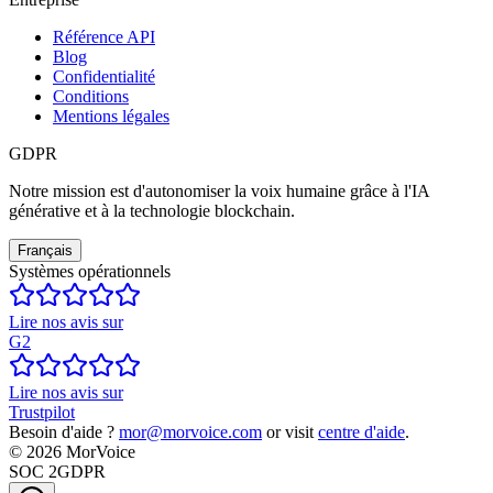
Référence API
Blog
Confidentialité
Conditions
Mentions légales
GDPR
Notre mission est d'autonomiser la voix humaine grâce à l'IA
générative et à la technologie blockchain.
Français
Systèmes opérationnels
Lire nos avis sur
G2
Lire nos avis sur
Trustpilot
Besoin d'aide ?
mor@morvoice.com
or visit
centre d'aide
.
©
2026
MorVoice
SOC 2
GDPR