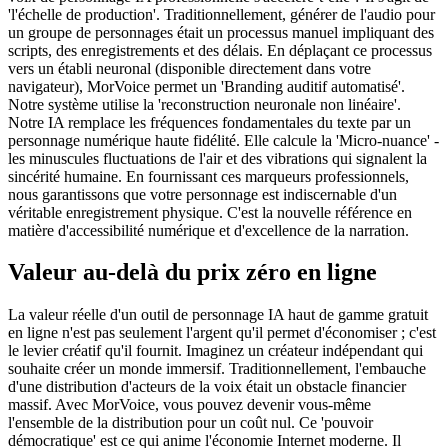
'l'échelle de production'. Traditionnellement, générer de l'audio pour
un groupe de personnages était un processus manuel impliquant des
scripts, des enregistrements et des délais. En déplaçant ce processus
vers un établi neuronal (disponible directement dans votre
navigateur), MorVoice permet un 'Branding auditif automatisé'.
Notre système utilise la 'reconstruction neuronale non linéaire'.
Notre IA remplace les fréquences fondamentales du texte par un
personnage numérique haute fidélité. Elle calcule la 'Micro-nuance' -
les minuscules fluctuations de l'air et des vibrations qui signalent la
sincérité humaine. En fournissant ces marqueurs professionnels,
nous garantissons que votre personnage est indiscernable d'un
véritable enregistrement physique. C'est la nouvelle référence en
matière d'accessibilité numérique et d'excellence de la narration.
Valeur au-delà du prix zéro en ligne
La valeur réelle d'un outil de personnage IA haut de gamme gratuit
en ligne n'est pas seulement l'argent qu'il permet d'économiser ; c'est
le levier créatif qu'il fournit. Imaginez un créateur indépendant qui
souhaite créer un monde immersif. Traditionnellement, l'embauche
d'une distribution d'acteurs de la voix était un obstacle financier
massif. Avec MorVoice, vous pouvez devenir vous-même
l'ensemble de la distribution pour un coût nul. Ce 'pouvoir
démocratique' est ce qui anime l'économie Internet moderne. Il