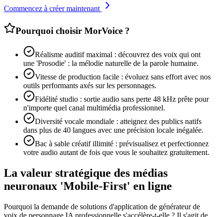
Commencez à créer maintenant
Pourquoi choisir MorVoice ?
Réalisme auditif maximal : découvrez des voix qui ont
une 'Prosodie' : la mélodie naturelle de la parole humaine.
Vitesse de production facile : évoluez sans effort avec nos
outils performants axés sur les personnages.
Fidélité studio : sortie audio sans perte 48 kHz prête pour
n'importe quel canal multimédia professionnel.
Diversité vocale mondiale : atteignez des publics natifs
dans plus de 40 langues avec une précision locale inégalée.
Bac à sable créatif illimité : prévisualisez et perfectionnez
votre audio autant de fois que vous le souhaitez gratuitement.
La valeur stratégique des médias
neuronaux 'Mobile-First' en ligne
Pourquoi la demande de solutions d'application de générateur de
voix de personnage IA professionnelle s'accélère-t-elle ? Il s'agit de