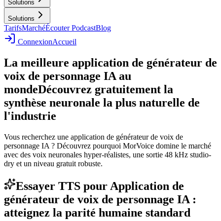
Solutions
Solutions
Tarifs
Marché
Écouter Podcast
Blog
Connexion
Accueil
La meilleure application de générateur de
voix de personnage IA au
monde
Découvrez gratuitement la
synthèse neuronale la plus naturelle de
l'industrie
Vous recherchez une application de générateur de voix de
personnage IA ? Découvrez pourquoi MorVoice domine le marché
avec des voix neuronales hyper-réalistes, une sortie 48 kHz studio-
dry et un niveau gratuit robuste.
Essayer TTS pour Application de
générateur de voix de personnage IA :
atteignez la parité humaine standard