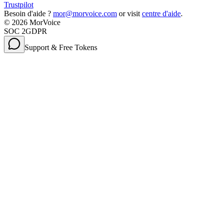
Trustpilot
Besoin d'aide ?
mor@morvoice.com
or visit
centre d'aide
.
©
2026
MorVoice
SOC 2
GDPR
Support & Free Tokens