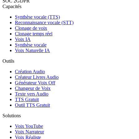
SOC 2
GDPR
Capacités
Synthèse vocale (TTS)
Reconnaissance vocale (STT)
Clonage de voix
Clonage temps réel
Voix IA
Synthèse vocale
Voix Naturelle IA
Outils
Création Audio
Créateur Livres Audio
Générateur Voix Off
Changeur de Voix
Texte vers Audio
TTS Gratuit
Outil TTS Gratuit
Solutions
Voix YouTube
Voix Narrateur
Voix Réaliste