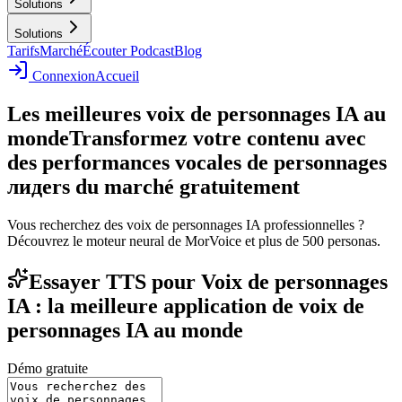
Solutions
Solutions
Tarifs
Marché
Écouter Podcast
Blog
Connexion
Accueil
Les meilleures voix de personnages IA au
monde
Transformez votre contenu avec
des performances vocales de personnages
лидеrs du marché gratuitement
Vous recherchez des voix de personnages IA professionnelles ?
Découvrez le moteur neural de MorVoice et plus de 500 personas.
Essayer TTS pour Voix de personnages
IA : la meilleure application de voix de
personnages IA au monde
Démo gratuite