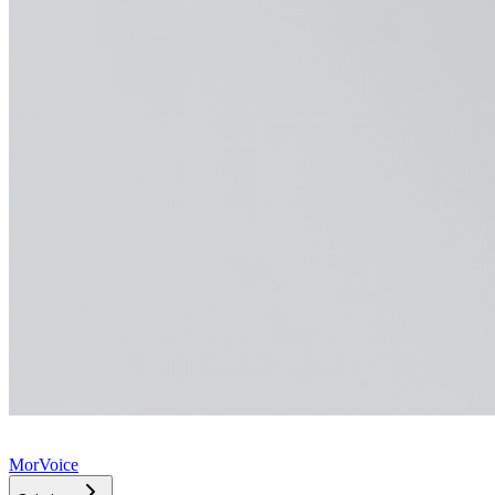
MorVoice