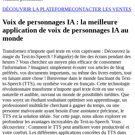
DÉCOUVRIR LA PLATEFORME
CONTACTER LES VENTES
Voix de personnages IA : la meilleure
application de voix de personnages IA au
monde
Transformez n'importe quel texte en voix captivante : Découvrez la
magie du Text-to-Speech ! Fatigué(e) de lire des écrans pendant des
heures ? Vous cherchez un moyen plus efficace de consommer
l'information ? Imaginez simplement écouter vos articles de blog
préférés, vos documents importants, ou même des livres entiers, tout
en faisant autre chose ! Bienvenue dans le monde fascinant du Text-
to-Speech (TTS), ou synthèse vocale en français. Cette technologie
révolutionnaire transforme n'importe quel texte écrit en une voix
naturelle et audible, ouvrant un monde de possibilités inédites. Que
vous soyez un étudiant souhaitant optimiser son apprentissage, un
professionnel multitâche cherchant à gagner du temps, ou une
personne malvoyante ayant besoin d'une assistance précieuse, le
TTS est la solution idéale. Sur cette page, nous allons explorer en
profondeur les avantages incroyables du Text-to-Speech. Vous
découvrirez : Comment le TTS peut améliorer votre productivité et
votre confort. Les différentes applications concrètes du TTS dans