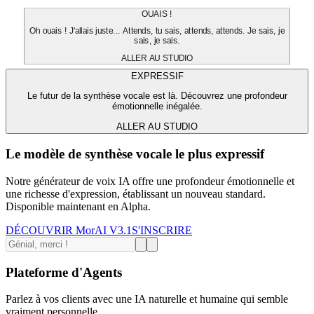
OUAIS !
Oh ouais ! J'allais juste... Attends, tu sais, attends, attends. Je sais, je
sais, je sais.
ALLER AU STUDIO
EXPRESSIF
Le futur de la synthèse vocale est là. Découvrez une profondeur
émotionnelle inégalée.
ALLER AU STUDIO
Le modèle de synthèse vocale le plus expressif
Notre générateur de voix IA offre une profondeur émotionnelle et
une richesse d'expression, établissant un nouveau standard.
Disponible maintenant en Alpha.
DÉCOUVRIR MorAI V3.1
S'INSCRIRE
Plateforme d'Agents
Parlez à vos clients avec une IA naturelle et humaine qui semble
vraiment personnelle.