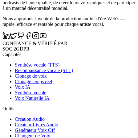
podcasts de haute qualité, de créer leurs voix uniques et de participer
à un marché décentralisé mondial.
Nous apportons l'avenir de la production audio à l'ère Web3 —
rapide, efficace et rentable pour chaque artiste vocal.
CONFIANCE & VÉRIFIÉ PAR
SOC 2
GDPR
Capacités
Synthèse vocale (TTS)
Reconnaissance vocale (STT)
Clonage de voix
Clonage temps réel
Voix IA
Synthèse vocale
Voix Naturelle IA
Outils
Création Audio
Créateur Livres Audio
Générateur Voix Off
Changeur de Voix