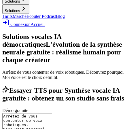
Solutions
Solutions
Tarifs
Marché
Écouter Podcast
Blog
Connexion
Accueil
Solutions vocales IA
démocratiques
L'évolution de la synthèse
neurale gratuite : réalisme humain pour
chaque créateur
Arrêtez de vous contenter de voix robotiques. Découvrez pourquoi
MorVoice est le choix définitif.
Essayer TTS pour Synthèse vocale IA
gratuite : obtenez un son studio sans frais
Démo gratuite