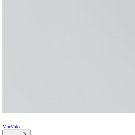
MorVoice