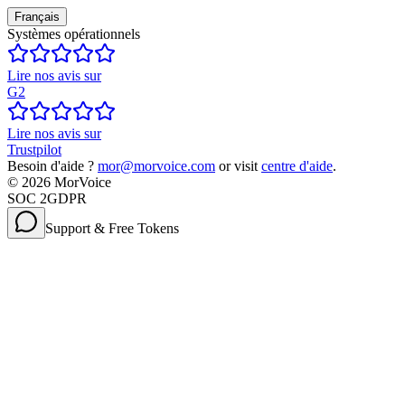
Français
Systèmes opérationnels
Lire nos avis sur
G2
Lire nos avis sur
Trustpilot
Besoin d'aide ?
mor@morvoice.com
or visit
centre d'aide
.
©
2026
MorVoice
SOC 2
GDPR
Support & Free Tokens