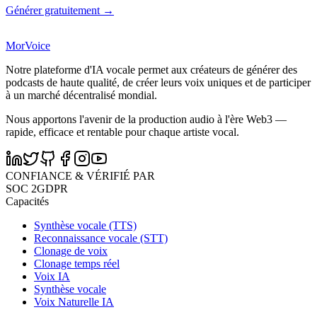
Générer gratuitement →
MorVoice
Notre plateforme d'IA vocale permet aux créateurs de générer des
podcasts de haute qualité, de créer leurs voix uniques et de participer
à un marché décentralisé mondial.
Nous apportons l'avenir de la production audio à l'ère Web3 —
rapide, efficace et rentable pour chaque artiste vocal.
CONFIANCE & VÉRIFIÉ PAR
SOC 2
GDPR
Capacités
Synthèse vocale (TTS)
Reconnaissance vocale (STT)
Clonage de voix
Clonage temps réel
Voix IA
Synthèse vocale
Voix Naturelle IA