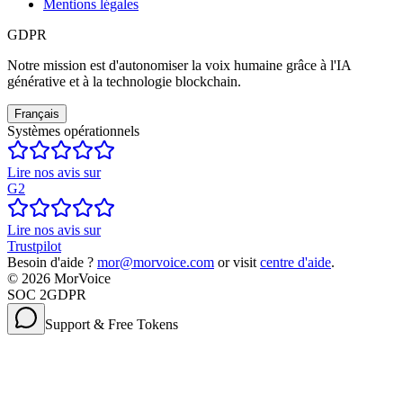
Mentions légales
GDPR
Notre mission est d'autonomiser la voix humaine grâce à l'IA
générative et à la technologie blockchain.
Français
Systèmes opérationnels
Lire nos avis sur
G2
Lire nos avis sur
Trustpilot
Besoin d'aide ?
mor@morvoice.com
or visit
centre d'aide
.
©
2026
MorVoice
SOC 2
GDPR
Support & Free Tokens