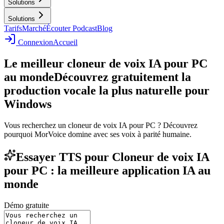
Solutions
Solutions
Tarifs
Marché
Écouter Podcast
Blog
Connexion
Accueil
Le meilleur cloneur de voix IA pour PC
au monde
Découvrez gratuitement la
production vocale la plus naturelle pour
Windows
Vous recherchez un cloneur de voix IA pour PC ? Découvrez
pourquoi MorVoice domine avec ses voix à parité humaine.
Essayer TTS pour Cloneur de voix IA
pour PC : la meilleure application IA au
monde
Démo gratuite