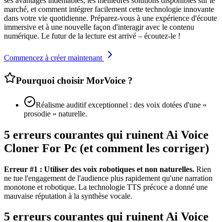
ses avantages indéniables, les meilleures solutions disponibles sur le
marché, et comment intégrer facilement cette technologie innovante
dans votre vie quotidienne. Préparez-vous à une expérience d'écoute
immersive et à une nouvelle façon d'interagir avec le contenu
numérique. Le futur de la lecture est arrivé – écoutez-le !
Commencez à créer maintenant
Pourquoi choisir MorVoice ?
Réalisme auditif exceptionnel : des voix dotées d'une «
prosodie » naturelle.
5 erreurs courantes qui ruinent Ai Voice
Cloner For Pc (et comment les corriger)
Erreur #1 : Utiliser des voix robotiques et non naturelles.
Rien
ne tue l'engagement de l'audience plus rapidement qu'une narration
monotone et robotique. La technologie TTS précoce a donné une
mauvaise réputation à la synthèse vocale.
5 erreurs courantes qui ruinent Ai Voice