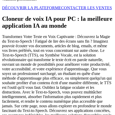
DÉCOUVRIR LA PLATEFORME
CONTACTER LES VENTES
Cloneur de voix IA pour PC : la meilleure
application IA au monde
Transformez Votre Texte en Voix Captivante : Découvrez la Magie
du Text-to-Speech ! Fatigué de lire des écrans sans fin ? Imaginez
pouvoir écouter vos documents, articles de blog, emails, et même
vos livres préférés, tout en vous concentrant sur autre chose. Le
Text-to-Speech (TTS), ou Synthèse Vocale, est la solution
révolutionnaire qui transforme le texte écrit en parole naturelle,
ouvrant un monde de possibilités pour améliorer votre productivité,
votre accessibilité, et votre expérience d'apprentissage. Que vous
soyez un professionnel surchargé, un étudiant en quête d'une
méthode d'apprentissage plus efficace, ou simplement quelqu'un qui
souhaite profiter d'un contenu écrit d'une manière différente, le TTS
est l'outil qu'il vous faut. Oubliez la fatigue oculaire et les
distractions. Avec le Text-to-Speech, vous pouvez multitâcher
intelligemment, absorber l'information plus rapidement et plus
facilement, et rendre le contenu numérique plus accessible que
jamais. Sur cette page, nous allons explorer en profondeur le monde
fascinant du Text-to-Speech. Découvrez ses applications concrètes,