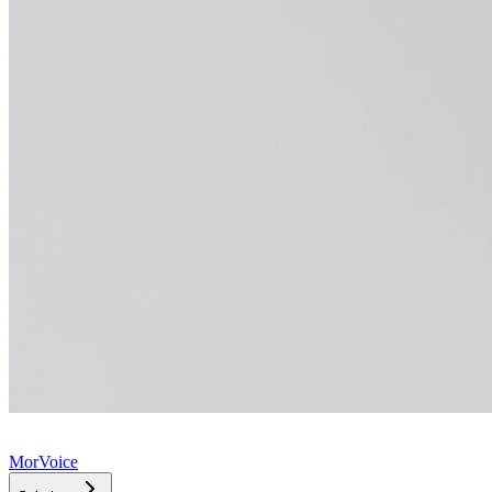
MorVoice