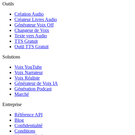
Outils
Création Audio
Créateur Livres Audio
Générateur Voix Off
Changeur de Voix
Texte vers Audio
TTS Gratuit
Outil TTS Gratuit
Solutions
Voix YouTube
Voix Narrateur
Voix Réaliste
Générateur de Voix IA
Génération Podcast
Marché
Entreprise
Référence API
Blog
Confidentialité
Conditions