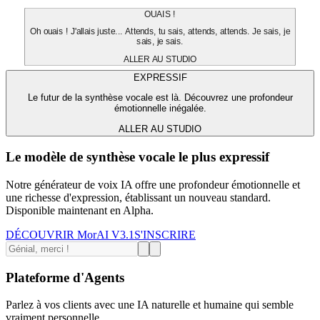
OUAIS !
Oh ouais ! J'allais juste... Attends, tu sais, attends, attends. Je sais, je
sais, je sais.
ALLER AU STUDIO
EXPRESSIF
Le futur de la synthèse vocale est là. Découvrez une profondeur
émotionnelle inégalée.
ALLER AU STUDIO
Le modèle de synthèse vocale le plus expressif
Notre générateur de voix IA offre une profondeur émotionnelle et
une richesse d'expression, établissant un nouveau standard.
Disponible maintenant en Alpha.
DÉCOUVRIR MorAI V3.1
S'INSCRIRE
Plateforme d'Agents
Parlez à vos clients avec une IA naturelle et humaine qui semble
vraiment personnelle.