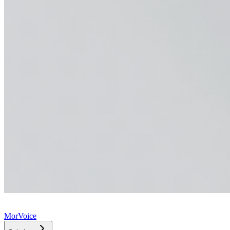
MorVoice