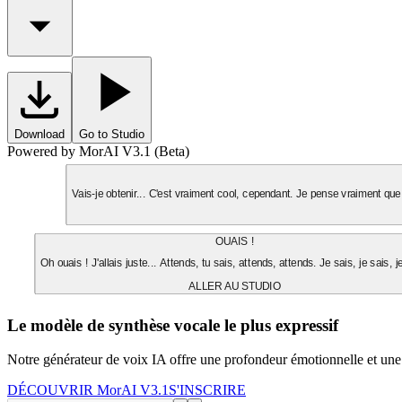
Download
Go to Studio
Powered by MorAI V3.1 (Beta)
Vais-je obtenir... C'est vraiment cool, cependant. Je pense vraiment que 
OUAIS !
Oh ouais ! J'allais juste... Attends, tu sais, attends, attends. Je sais, je sais, j
ALLER AU STUDIO
Le modèle de synthèse vocale le plus expressif
Notre générateur de voix IA offre une profondeur émotionnelle et une
DÉCOUVRIR MorAI V3.1
S'INSCRIRE