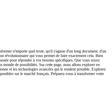
former n'importe quel texte, qu'il s'agisse d'un long document, d'un
ion révolutionnaire qui vous permet de faire exactement cela. Bien
 poussée pour répondre à vos besoins spécifiques. Que vous soyez
 monde de possibilités. Sur cette page, nous allons explorer en
nne et les technologies avancées qui le rendent possible. Explorez
isponibles sur le marché français. Préparez-vous à transformer votre