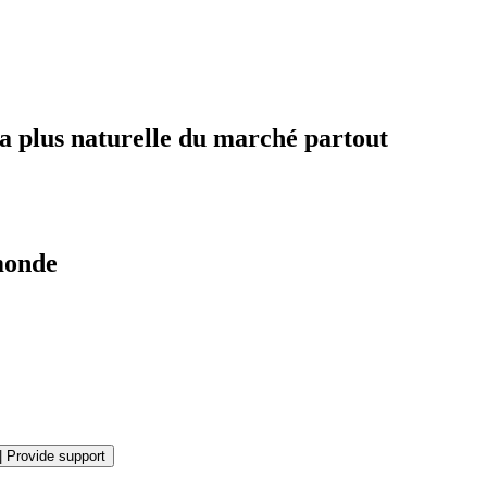
la plus naturelle du marché partout
 monde
|
Provide support