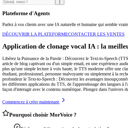
Plateforme d'Agents
Parlez à vos clients avec une IA naturelle et humaine qui semble vrai
DÉCOUVRIR LA PLATEFORME
CONTACTER LES VENTES
Application de clonage vocal IA : la meill
Libérez la Puissance de la Parole : Découvrez le Text-to-Speech (TTS)
article de blog captivant ou d'un simple email, en une expérience aud
plus qu'une simple lecture à voix haute, le TTS moderne offre une cla
étudiant, professionnel, personne malvoyante ou simplement à la reche
profondeur le Text-to-Speech : Découvrez les avantages insoupçonnés 
les différentes applications du TTS, de l'apprentissage des langues à l
façon d'interagir avec le contenu numérique. Plongez dans l'univers d
Commencez à créer maintenant
Pourquoi choisir MorVoice ?