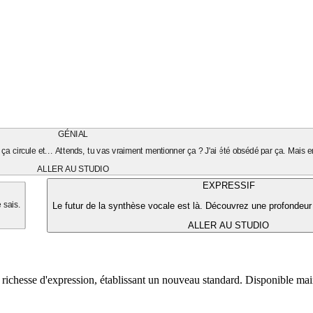
GÉNIAL
ça circule et... Attends, tu vas vraiment mentionner ça ? J'ai été obsédé par ça. Mais en
ALLER AU STUDIO
EXPRESSIF
Le futur de la synthèse vocale est là. Découvrez une profondeur
e sais.
ALLER AU STUDIO
 richesse d'expression, établissant un nouveau standard. Disponible ma