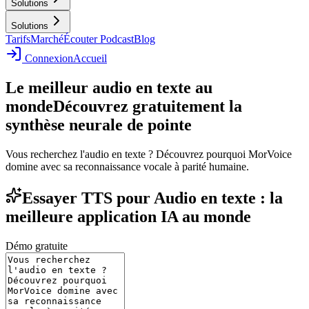
Solutions
Solutions
Tarifs
Marché
Écouter Podcast
Blog
Connexion
Accueil
Le meilleur audio en texte au
monde
Découvrez gratuitement la
synthèse neurale de pointe
Vous recherchez l'audio en texte ? Découvrez pourquoi MorVoice
domine avec sa reconnaissance vocale à parité humaine.
Essayer TTS pour Audio en texte : la
meilleure application IA au monde
Démo gratuite