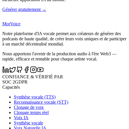
Générer gratuitement →
MorVoice
Notre plateforme d'IA vocale permet aux créateurs de générer des
podcasts de haute qualité, de créer leurs voix uniques et de participer
à un marché décentralisé mondial.
Nous apportons l'avenir de la production audio à l'ère Web3 —
rapide, efficace et rentable pour chaque artiste vocal.
CONFIANCE & VÉRIFIÉ PAR
SOC 2
GDPR
Capacités
Synthèse vocale (TTS)
Reconnaissance vocale (STT)
Clonage de voix
Clonage temps réel
Voix IA
Synthèse vocale
Voix Naturelle IA