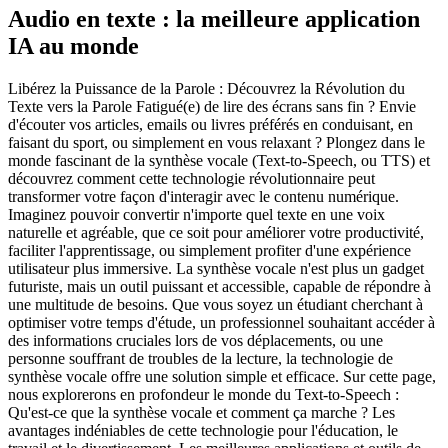
Audio en texte : la meilleure application
IA au monde
Libérez la Puissance de la Parole : Découvrez la Révolution du
Texte vers la Parole Fatigué(e) de lire des écrans sans fin ? Envie
d'écouter vos articles, emails ou livres préférés en conduisant, en
faisant du sport, ou simplement en vous relaxant ? Plongez dans le
monde fascinant de la synthèse vocale (Text-to-Speech, ou TTS) et
découvrez comment cette technologie révolutionnaire peut
transformer votre façon d'interagir avec le contenu numérique.
Imaginez pouvoir convertir n'importe quel texte en une voix
naturelle et agréable, que ce soit pour améliorer votre productivité,
faciliter l'apprentissage, ou simplement profiter d'une expérience
utilisateur plus immersive. La synthèse vocale n'est plus un gadget
futuriste, mais un outil puissant et accessible, capable de répondre à
une multitude de besoins. Que vous soyez un étudiant cherchant à
optimiser votre temps d'étude, un professionnel souhaitant accéder à
des informations cruciales lors de vos déplacements, ou une
personne souffrant de troubles de la lecture, la technologie de
synthèse vocale offre une solution simple et efficace. Sur cette page,
nous explorerons en profondeur le monde du Text-to-Speech :
Qu'est-ce que la synthèse vocale et comment ça marche ? Les
avantages indéniables de cette technologie pour l'éducation, le