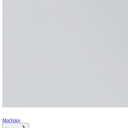
MorVoice