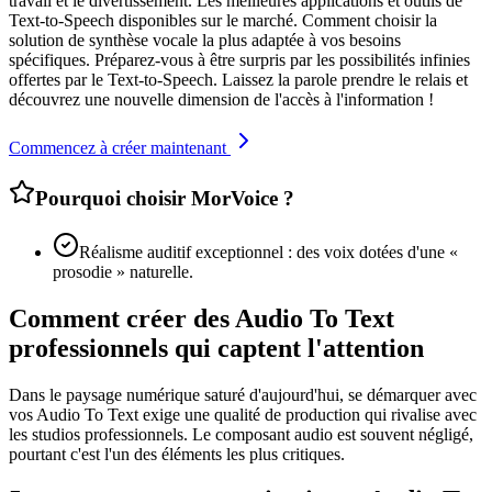
travail et le divertissement. Les meilleures applications et outils de
Text-to-Speech disponibles sur le marché. Comment choisir la
solution de synthèse vocale la plus adaptée à vos besoins
spécifiques. Préparez-vous à être surpris par les possibilités infinies
offertes par le Text-to-Speech. Laissez la parole prendre le relais et
découvrez une nouvelle dimension de l'accès à l'information !
Commencez à créer maintenant
Pourquoi choisir MorVoice ?
Réalisme auditif exceptionnel : des voix dotées d'une «
prosodie » naturelle.
Comment créer des Audio To Text
professionnels qui captent l'attention
Dans le paysage numérique saturé d'aujourd'hui, se démarquer avec
vos Audio To Text exige une qualité de production qui rivalise avec
les studios professionnels. Le composant audio est souvent négligé,
pourtant c'est l'un des éléments les plus critiques.