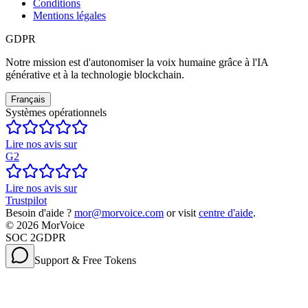
Conditions
Mentions légales
GDPR
Notre mission est d'autonomiser la voix humaine grâce à l'IA
générative et à la technologie blockchain.
Français
Systèmes opérationnels
Lire nos avis sur
G2
Lire nos avis sur
Trustpilot
Besoin d'aide ?
mor@morvoice.com
or visit
centre d'aide
.
©
2026
MorVoice
SOC 2
GDPR
Support & Free Tokens