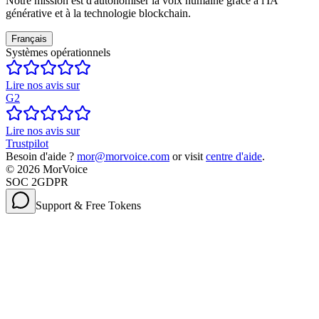
Notre mission est d'autonomiser la voix humaine grâce à l'IA
générative et à la technologie blockchain.
Français
Systèmes opérationnels
Lire nos avis sur
G2
Lire nos avis sur
Trustpilot
Besoin d'aide ?
mor@morvoice.com
or visit
centre d'aide
.
©
2026
MorVoice
SOC 2
GDPR
Support & Free Tokens