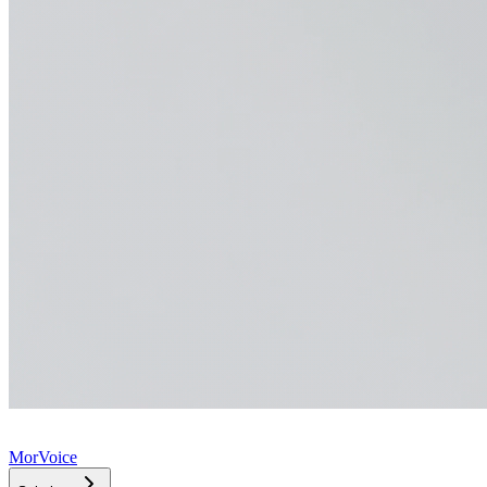
MorVoice