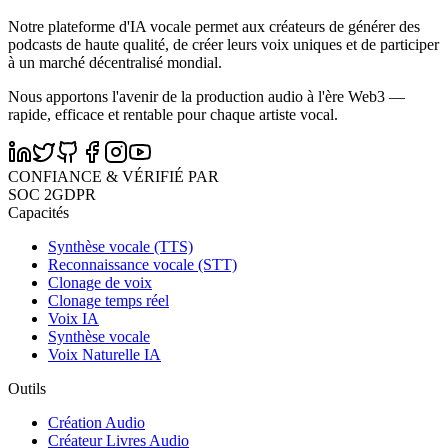
Notre plateforme d'IA vocale permet aux créateurs de générer des
podcasts de haute qualité, de créer leurs voix uniques et de participer
à un marché décentralisé mondial.
Nous apportons l'avenir de la production audio à l'ère Web3 —
rapide, efficace et rentable pour chaque artiste vocal.
CONFIANCE & VÉRIFIÉ PAR
SOC 2
GDPR
Capacités
Synthèse vocale (TTS)
Reconnaissance vocale (STT)
Clonage de voix
Clonage temps réel
Voix IA
Synthèse vocale
Voix Naturelle IA
Outils
Création Audio
Créateur Livres Audio