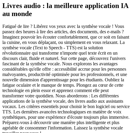
Livres audio : la meilleure application IA
au monde
Fatigué de lire ? Libérez vos yeux avec la synthèse vocale ! Vous
passez des heures à lire des articles, des documents, des e-mails ?
Imaginez pouvoir les écouter confortablement, que ce soit en faisant
la cuisine, en vous déplaçant, ou simplement en vous relaxant. La
synthèse vocale (Text to Speech - TTS) est la solution
révolutionnaire qui transforme n'importe quel texte écrit en un
discours clair, fluide et naturel. Sur cette page, découvrez l'univers
fascinant de la synthèse vocale. Nous explorons les avantages
considérables qu'elle offre : accessibilité accrue pour les personnes
malvoyantes, productivité optimisée pour les professionnels, et une
nouvelle dimension d'apprentissage pour les étudiants. Oubliez la
fatigue oculaire et le manque de temps. Plongez au cœur de cette
technologie en plein essor et apprenez comment elle peut
transformer votre quotidien. Nous aborderons : Les différentes
applications de la synthèse vocale, des livres audio aux assistants
vocaux. Les critères essentiels pour choisir le bon logiciel ou service
TTS. Les dernières avancées technologiques en matière de voix
synthétiques, pour une expérience d'écoute toujours plus immersive.
Préparez-vous à découvrir une manière plus intelligente et plus
agréable de consommer l'information. Laissez la synthèse vocale