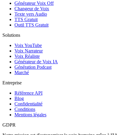
Générateur Voix Off
Changeur de Voix
Texte vers Audio
TTS Gratuit
Outil TTS Gratuit
Solutions
Voix YouTube
Voix Narrateur
Voix Réaliste
Générateur de Voix IA
Génération Podcast
Marché
Entreprise
Référence API
Blog
Confidentialité
Conditions
Mentions légales
GDPR