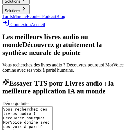
Solutions
Solutions
Tarifs
Marché
Écouter Podcast
Blog
Connexion
Accueil
Les meilleurs livres audio au
monde
Découvrez gratuitement la
synthèse neurale de pointe
Vous recherchez des livres audio ? Découvrez pourquoi MorVoice
domine avec ses voix à parité humaine.
Essayer TTS pour Livres audio : la
meilleure application IA au monde
Démo gratuite