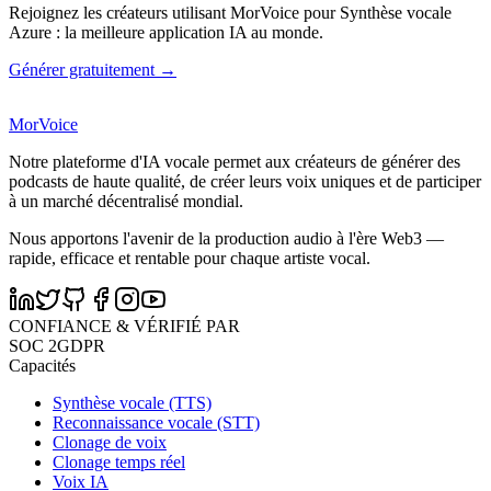
Rejoignez les créateurs utilisant MorVoice pour Synthèse vocale
Azure : la meilleure application IA au monde.
Générer gratuitement →
MorVoice
Notre plateforme d'IA vocale permet aux créateurs de générer des
podcasts de haute qualité, de créer leurs voix uniques et de participer
à un marché décentralisé mondial.
Nous apportons l'avenir de la production audio à l'ère Web3 —
rapide, efficace et rentable pour chaque artiste vocal.
CONFIANCE & VÉRIFIÉ PAR
SOC 2
GDPR
Capacités
Synthèse vocale (TTS)
Reconnaissance vocale (STT)
Clonage de voix
Clonage temps réel
Voix IA