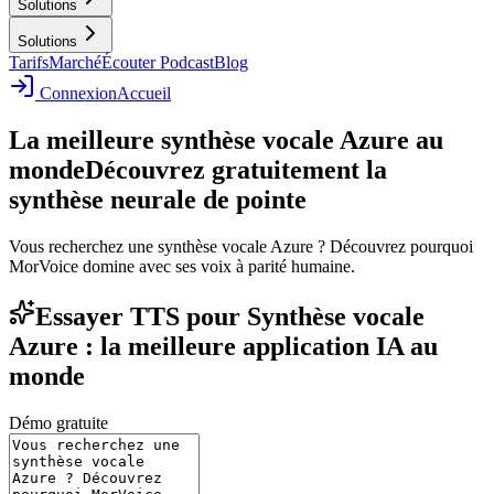
Solutions
Solutions
Tarifs
Marché
Écouter Podcast
Blog
Connexion
Accueil
La meilleure synthèse vocale Azure au
monde
Découvrez gratuitement la
synthèse neurale de pointe
Vous recherchez une synthèse vocale Azure ? Découvrez pourquoi
MorVoice domine avec ses voix à parité humaine.
Essayer TTS pour Synthèse vocale
Azure : la meilleure application IA au
monde
Démo gratuite