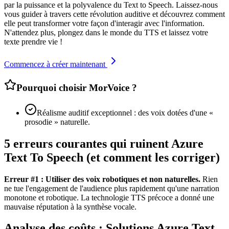
par la puissance et la polyvalence du Text to Speech. Laissez-nous
vous guider à travers cette révolution auditive et découvrez comment
elle peut transformer votre façon d'interagir avec l'information.
N'attendez plus, plongez dans le monde du TTS et laissez votre
texte prendre vie !
Commencez à créer maintenant
Pourquoi choisir MorVoice ?
Réalisme auditif exceptionnel : des voix dotées d'une «
prosodie » naturelle.
5 erreurs courantes qui ruinent Azure
Text To Speech (et comment les corriger)
Erreur #1 : Utiliser des voix robotiques et non naturelles.
Rien
ne tue l'engagement de l'audience plus rapidement qu'une narration
monotone et robotique. La technologie TTS précoce a donné une
mauvaise réputation à la synthèse vocale.
Analyse des coûts : Solutions Azure Text