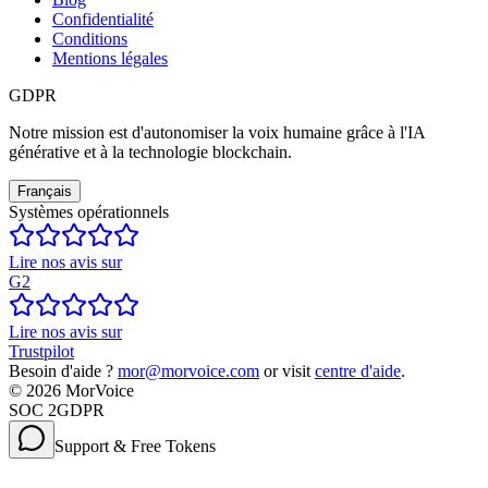
Confidentialité
Conditions
Mentions légales
GDPR
Notre mission est d'autonomiser la voix humaine grâce à l'IA
générative et à la technologie blockchain.
Français
Systèmes opérationnels
Lire nos avis sur
G2
Lire nos avis sur
Trustpilot
Besoin d'aide ?
mor@morvoice.com
or visit
centre d'aide
.
©
2026
MorVoice
SOC 2
GDPR
Support & Free Tokens