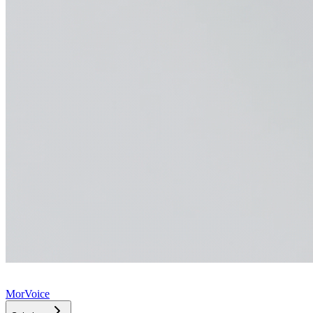
MorVoice