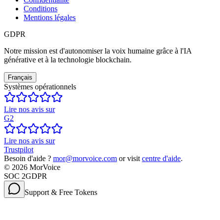
Conditions
Mentions légales
GDPR
Notre mission est d'autonomiser la voix humaine grâce à l'IA
générative et à la technologie blockchain.
Français
Systèmes opérationnels
Lire nos avis sur
G2
Lire nos avis sur
Trustpilot
Besoin d'aide ?
mor@morvoice.com
or visit
centre d'aide
.
©
2026
MorVoice
SOC 2
GDPR
Support & Free Tokens