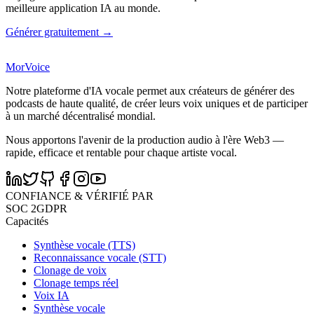
meilleure application IA au monde.
Générer gratuitement →
MorVoice
Notre plateforme d'IA vocale permet aux créateurs de générer des
podcasts de haute qualité, de créer leurs voix uniques et de participer
à un marché décentralisé mondial.
Nous apportons l'avenir de la production audio à l'ère Web3 —
rapide, efficace et rentable pour chaque artiste vocal.
CONFIANCE & VÉRIFIÉ PAR
SOC 2
GDPR
Capacités
Synthèse vocale (TTS)
Reconnaissance vocale (STT)
Clonage de voix
Clonage temps réel
Voix IA
Synthèse vocale