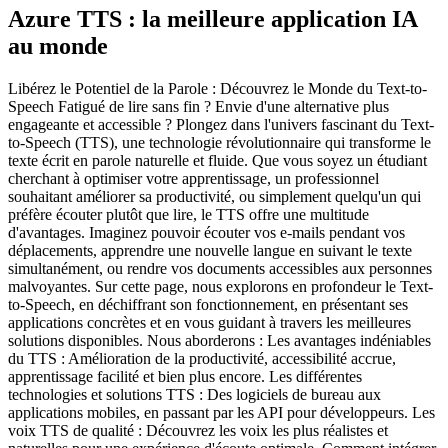
Azure TTS : la meilleure application IA
au monde
Libérez le Potentiel de la Parole : Découvrez le Monde du Text-to-
Speech Fatigué de lire sans fin ? Envie d'une alternative plus
engageante et accessible ? Plongez dans l'univers fascinant du Text-
to-Speech (TTS), une technologie révolutionnaire qui transforme le
texte écrit en parole naturelle et fluide. Que vous soyez un étudiant
cherchant à optimiser votre apprentissage, un professionnel
souhaitant améliorer sa productivité, ou simplement quelqu'un qui
préfère écouter plutôt que lire, le TTS offre une multitude
d'avantages. Imaginez pouvoir écouter vos e-mails pendant vos
déplacements, apprendre une nouvelle langue en suivant le texte
simultanément, ou rendre vos documents accessibles aux personnes
malvoyantes. Sur cette page, nous explorons en profondeur le Text-
to-Speech, en déchiffrant son fonctionnement, en présentant ses
applications concrètes et en vous guidant à travers les meilleures
solutions disponibles. Nous aborderons : Les avantages indéniables
du TTS : Amélioration de la productivité, accessibilité accrue,
apprentissage facilité et bien plus encore. Les différentes
technologies et solutions TTS : Des logiciels de bureau aux
applications mobiles, en passant par les API pour développeurs. Les
voix TTS de qualité : Découvrez les voix les plus réalistes et