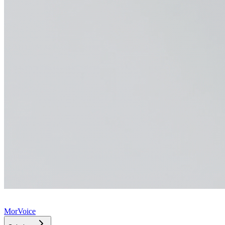
MorVoice