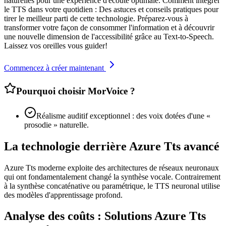
naturelles pour une expérience d'écoute optimale. Comment intégrer
le TTS dans votre quotidien : Des astuces et conseils pratiques pour
tirer le meilleur parti de cette technologie. Préparez-vous à
transformer votre façon de consommer l'information et à découvrir
une nouvelle dimension de l'accessibilité grâce au Text-to-Speech.
Laissez vos oreilles vous guider!
Commencez à créer maintenant
Pourquoi choisir MorVoice ?
Réalisme auditif exceptionnel : des voix dotées d'une «
prosodie » naturelle.
La technologie derrière Azure Tts avancé
Azure Tts moderne exploite des architectures de réseaux neuronaux
qui ont fondamentalement changé la synthèse vocale. Contrairement
à la synthèse concaténative ou paramétrique, le TTS neuronal utilise
des modèles d'apprentissage profond.
Analyse des coûts : Solutions Azure Tts