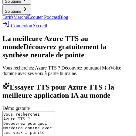
Solutions
Solutions
Tarifs
Marché
Écouter Podcast
Blog
Connexion
Accueil
La meilleure Azure TTS au
monde
Découvrez gratuitement la
synthèse neurale de pointe
Vous recherchez Azure TTS ? Découvrez pourquoi MorVoice
domine avec ses voix à parité humaine.
Essayer TTS pour Azure TTS : la
meilleure application IA au monde
Démo gratuite