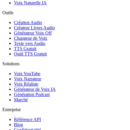
Voix Naturelle IA
Outils
Création Audio
Créateur Livres Audio
Générateur Voix Off
Changeur de Voix
Texte vers Audio
TTS Gratuit
Outil TTS Gratuit
Solutions
Voix YouTube
Voix Narrateur
Voix Réaliste
Générateur de Voix IA
Génération Podcast
Marché
Entreprise
Référence API
Blog
Confidentialité