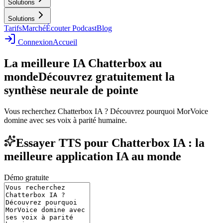
Solutions
Solutions
Tarifs
Marché
Écouter Podcast
Blog
Connexion
Accueil
La meilleure IA Chatterbox au
monde
Découvrez gratuitement la
synthèse neurale de pointe
Vous recherchez Chatterbox IA ? Découvrez pourquoi MorVoice
domine avec ses voix à parité humaine.
Essayer TTS pour Chatterbox IA : la
meilleure application IA au monde
Démo gratuite