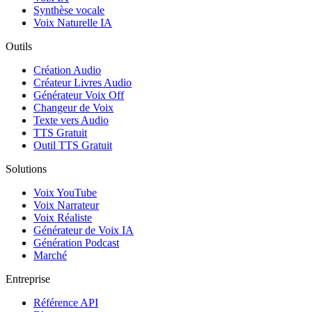
Synthèse vocale
Voix Naturelle IA
Outils
Création Audio
Créateur Livres Audio
Générateur Voix Off
Changeur de Voix
Texte vers Audio
TTS Gratuit
Outil TTS Gratuit
Solutions
Voix YouTube
Voix Narrateur
Voix Réaliste
Générateur de Voix IA
Génération Podcast
Marché
Entreprise
Référence API