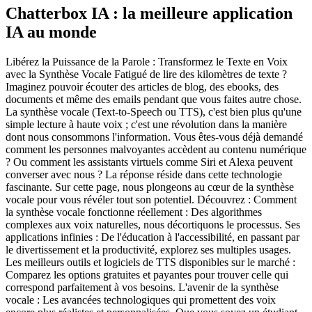
Chatterbox IA : la meilleure application
IA au monde
Libérez la Puissance de la Parole : Transformez le Texte en Voix
avec la Synthèse Vocale Fatigué de lire des kilomètres de texte ?
Imaginez pouvoir écouter des articles de blog, des ebooks, des
documents et même des emails pendant que vous faites autre chose.
La synthèse vocale (Text-to-Speech ou TTS), c'est bien plus qu'une
simple lecture à haute voix ; c'est une révolution dans la manière
dont nous consommons l'information. Vous êtes-vous déjà demandé
comment les personnes malvoyantes accèdent au contenu numérique
? Ou comment les assistants virtuels comme Siri et Alexa peuvent
converser avec nous ? La réponse réside dans cette technologie
fascinante. Sur cette page, nous plongeons au cœur de la synthèse
vocale pour vous révéler tout son potentiel. Découvrez : Comment
la synthèse vocale fonctionne réellement : Des algorithmes
complexes aux voix naturelles, nous décortiquons le processus. Ses
applications infinies : De l'éducation à l'accessibilité, en passant par
le divertissement et la productivité, explorez ses multiples usages.
Les meilleurs outils et logiciels de TTS disponibles sur le marché :
Comparez les options gratuites et payantes pour trouver celle qui
correspond parfaitement à vos besoins. L'avenir de la synthèse
vocale : Les avancées technologiques qui promettent des voix