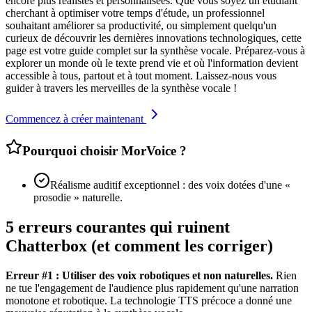
encore plus réalistes et personnalisées. Que vous soyez un étudiant
cherchant à optimiser votre temps d'étude, un professionnel
souhaitant améliorer sa productivité, ou simplement quelqu'un
curieux de découvrir les dernières innovations technologiques, cette
page est votre guide complet sur la synthèse vocale. Préparez-vous à
explorer un monde où le texte prend vie et où l'information devient
accessible à tous, partout et à tout moment. Laissez-nous vous
guider à travers les merveilles de la synthèse vocale !
Commencez à créer maintenant
Pourquoi choisir MorVoice ?
Réalisme auditif exceptionnel : des voix dotées d'une «
prosodie » naturelle.
5 erreurs courantes qui ruinent
Chatterbox (et comment les corriger)
Erreur #1 : Utiliser des voix robotiques et non naturelles.
Rien
ne tue l'engagement de l'audience plus rapidement qu'une narration
monotone et robotique. La technologie TTS précoce a donné une