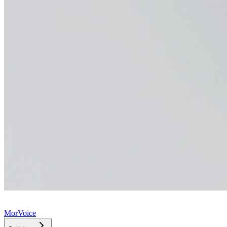
MorVoice