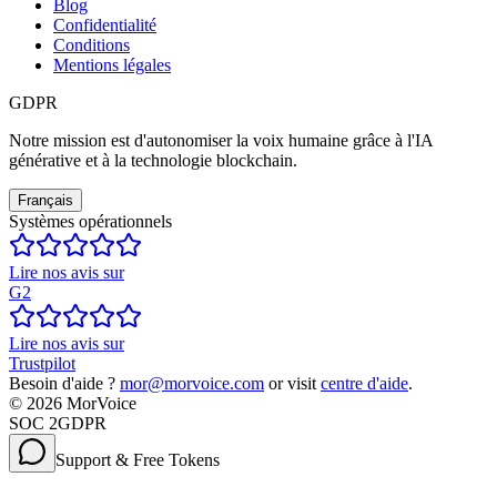
Blog
Confidentialité
Conditions
Mentions légales
GDPR
Notre mission est d'autonomiser la voix humaine grâce à l'IA
générative et à la technologie blockchain.
Français
Systèmes opérationnels
Lire nos avis sur
G2
Lire nos avis sur
Trustpilot
Besoin d'aide ?
mor@morvoice.com
or visit
centre d'aide
.
©
2026
MorVoice
SOC 2
GDPR
Support & Free Tokens