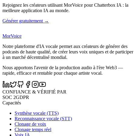
Rejoignez les créateurs utilisant MorVoice pour Chatterbox IA : la
meilleure application IA au monde.
Générer gratuitement →
MorVoice
Notre plateforme d'IA vocale permet aux créateurs de générer des
podcasts de haute qualité, de créer leurs voix uniques et de participer
à un marché décentralisé mondial.
Nous apportons l'avenir de la production audio à l'ère Web3 —
rapide, efficace et rentable pour chaque artiste vocal.
CONFIANCE & VÉRIFIÉ PAR
SOC 2
GDPR
Capacités
Synthèse vocale (TTS)
Reconnaissance vocale (STT)
Clonage de voix
Clonage temps réel
Voix IA