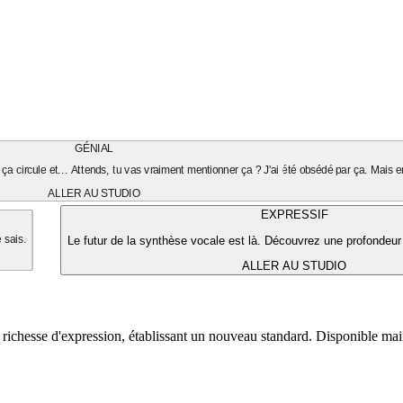
GÉNIAL
ça circule et... Attends, tu vas vraiment mentionner ça ? J'ai été obsédé par ça. Mais en
ALLER AU STUDIO
EXPRESSIF
Le futur de la synthèse vocale est là. Découvrez une profondeur
e sais.
ALLER AU STUDIO
 richesse d'expression, établissant un nouveau standard. Disponible ma