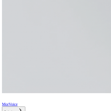
MorVoice