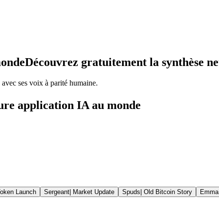
monde
Découvrez gratuitement la synthèse ne
vec ses voix à parité humaine.
ure application IA au monde
oken Launch
Sergeant
|
Market Update
Spuds
|
Old Bitcoin Story
Emma