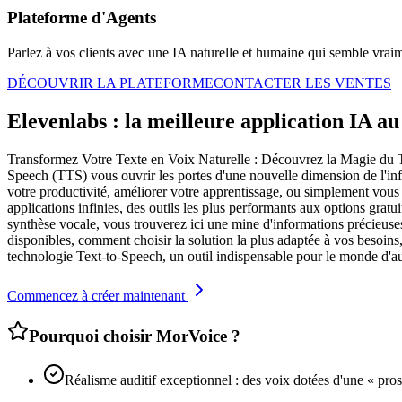
Plateforme d'Agents
Parlez à vos clients avec une IA naturelle et humaine qui semble vrai
DÉCOUVRIR LA PLATEFORME
CONTACTER LES VENTES
Elevenlabs : la meilleure application IA a
Transformez Votre Texte en Voix Naturelle : Découvrez la Magie du Te
Speech (TTS) vous ouvrir les portes d'une nouvelle dimension de l'infor
votre productivité, améliorer votre apprentissage, ou simplement vous
applications infinies, des outils les plus performants aux options gratu
synthèse vocale, vous trouverez ici une mine d'informations précieuses.
disponibles, comment choisir la solution la plus adaptée à vos besoins, 
technologie Text-to-Speech, un outil indispensable pour le monde d'
Commencez à créer maintenant
Pourquoi choisir MorVoice ?
Réalisme auditif exceptionnel : des voix dotées d'une « pros