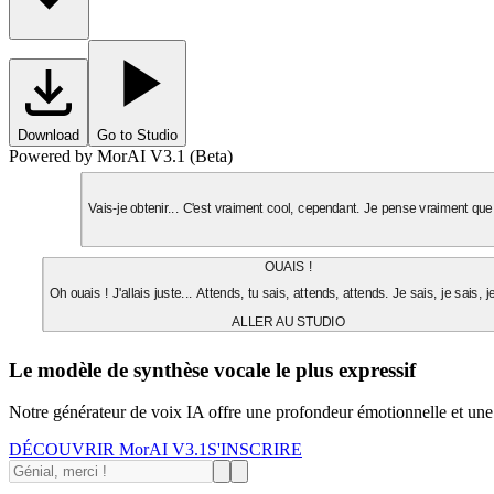
Download
Go to Studio
Powered by MorAI V3.1 (Beta)
Vais-je obtenir... C'est vraiment cool, cependant. Je pense vraiment que 
OUAIS !
Oh ouais ! J'allais juste... Attends, tu sais, attends, attends. Je sais, je sais, j
ALLER AU STUDIO
Le modèle de synthèse vocale le plus expressif
Notre générateur de voix IA offre une profondeur émotionnelle et une
DÉCOUVRIR MorAI V3.1
S'INSCRIRE