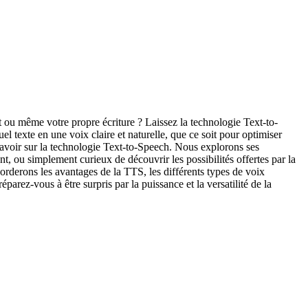
 ou même votre propre écriture ? Laissez la technologie Text-to-
l texte en une voix claire et naturelle, que ce soit pour optimiser
savoir sur la technologie Text-to-Speech. Nous explorons ses
ant, ou simplement curieux de découvrir les possibilités offertes par la
borderons les avantages de la TTS, les différents types de voix
arez-vous à être surpris par la puissance et la versatilité de la