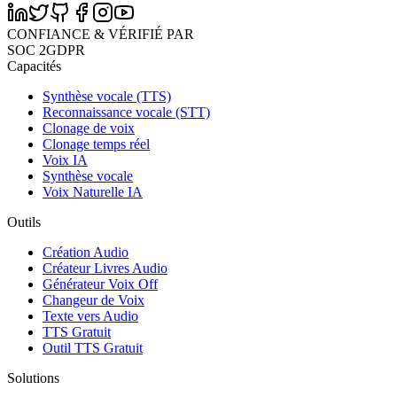
CONFIANCE & VÉRIFIÉ PAR
SOC 2
GDPR
Capacités
Synthèse vocale (TTS)
Reconnaissance vocale (STT)
Clonage de voix
Clonage temps réel
Voix IA
Synthèse vocale
Voix Naturelle IA
Outils
Création Audio
Créateur Livres Audio
Générateur Voix Off
Changeur de Voix
Texte vers Audio
TTS Gratuit
Outil TTS Gratuit
Solutions