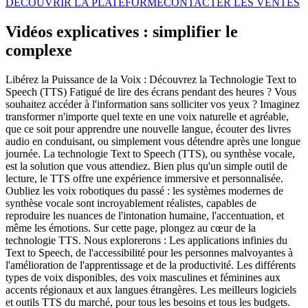
DÉCOUVRIR LA PLATEFORME
CONTACTER LES VENTES
Vidéos explicatives : simplifier le
complexe
Libérez la Puissance de la Voix : Découvrez la Technologie Text to
Speech (TTS) Fatigué de lire des écrans pendant des heures ? Vous
souhaitez accéder à l'information sans solliciter vos yeux ? Imaginez
transformer n'importe quel texte en une voix naturelle et agréable,
que ce soit pour apprendre une nouvelle langue, écouter des livres
audio en conduisant, ou simplement vous détendre après une longue
journée. La technologie Text to Speech (TTS), ou synthèse vocale,
est la solution que vous attendiez. Bien plus qu'un simple outil de
lecture, le TTS offre une expérience immersive et personnalisée.
Oubliez les voix robotiques du passé : les systèmes modernes de
synthèse vocale sont incroyablement réalistes, capables de
reproduire les nuances de l'intonation humaine, l'accentuation, et
même les émotions. Sur cette page, plongez au cœur de la
technologie TTS. Nous explorerons : Les applications infinies du
Text to Speech, de l'accessibilité pour les personnes malvoyantes à
l'amélioration de l'apprentissage et de la productivité. Les différents
types de voix disponibles, des voix masculines et féminines aux
accents régionaux et aux langues étrangères. Les meilleurs logiciels
et outils TTS du marché, pour tous les besoins et tous les budgets.