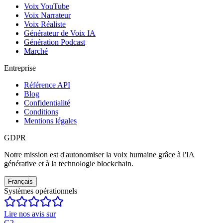
Voix YouTube
Voix Narrateur
Voix Réaliste
Générateur de Voix IA
Génération Podcast
Marché
Entreprise
Référence API
Blog
Confidentialité
Conditions
Mentions légales
GDPR
Notre mission est d'autonomiser la voix humaine grâce à l'IA
générative et à la technologie blockchain.
Français
Systèmes opérationnels
Lire nos avis sur
G2