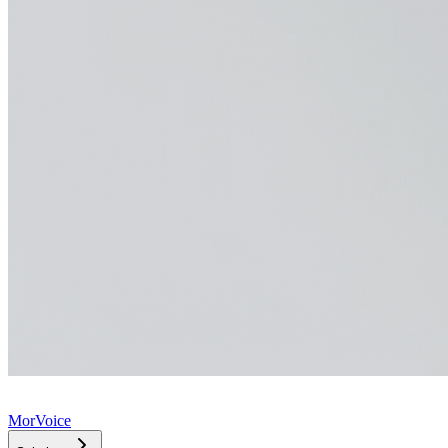
MorVoice