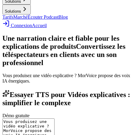
Solutions
Solutions
Tarifs
Marché
Écouter Podcast
Blog
Connexion
Accueil
Une narration claire et fiable pour les
explications de produits
Convertissez les
téléspectateurs en clients avec un son
professionnel
Vous produisez une vidéo explicative ? MorVoice propose des voix
IA énergiques.
Essayer TTS pour Vidéos explicatives :
simplifier le complexe
Démo gratuite