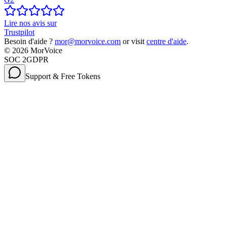
Lire nos avis sur
Trustpilot
Besoin d'aide ?
mor@morvoice.com
or visit
centre d'aide
.
©
2026
MorVoice
SOC 2
GDPR
Support & Free Tokens