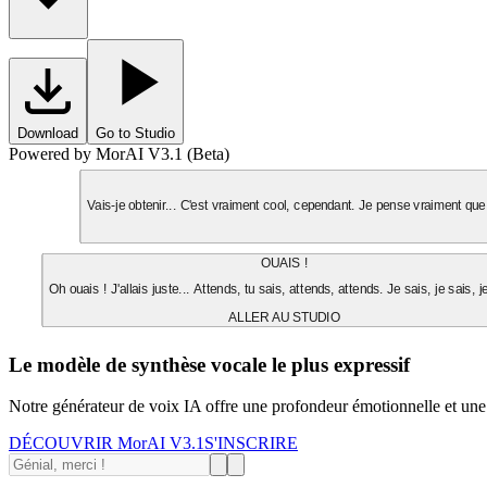
Download
Go to Studio
Powered by MorAI V3.1 (Beta)
Vais-je obtenir... C'est vraiment cool, cependant. Je pense vraiment que 
OUAIS !
Oh ouais ! J'allais juste... Attends, tu sais, attends, attends. Je sais, je sais, j
ALLER AU STUDIO
Le modèle de synthèse vocale le plus expressif
Notre générateur de voix IA offre une profondeur émotionnelle et une
DÉCOUVRIR MorAI V3.1
S'INSCRIRE