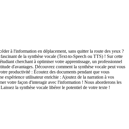
éder à l'information en déplacement, sans quitter la route des yeux ?
 fascinant de la synthèse vocale (Text-to-Speech ou TTS) ! Sur cette
étudiant cherchant à optimiser votre apprentissage, un professionnel
 multitude d'avantages. Découvrez comment la synthèse vocale peut vous
 votre productivité : Écoutez des documents pendant que vous
e expérience utilisateur enrichie : Ajoutez de la narration à vos
mer votre façon d'interagir avec l'information ! Nous aborderons les
Laissez la synthèse vocale libérer le potentiel de votre texte !