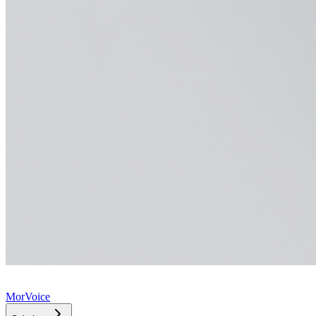
MorVoice