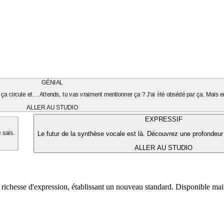
GÉNIAL
ça circule et... Attends, tu vas vraiment mentionner ça ? J'ai été obsédé par ça. Mais en
ALLER AU STUDIO
EXPRESSIF
Le futur de la synthèse vocale est là. Découvrez une profondeur
e sais.
ALLER AU STUDIO
 richesse d'expression, établissant un nouveau standard. Disponible ma