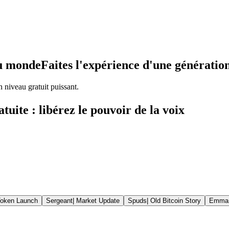
au monde
Faites l'expérience d'une génération
niveau gratuit puissant.
uite : libérez le pouvoir de la voix
oken Launch
Sergeant
|
Market Update
Spuds
|
Old Bitcoin Story
Emma