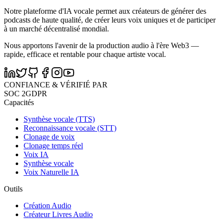
Notre plateforme d'IA vocale permet aux créateurs de générer des
podcasts de haute qualité, de créer leurs voix uniques et de participer
à un marché décentralisé mondial.
Nous apportons l'avenir de la production audio à l'ère Web3 —
rapide, efficace et rentable pour chaque artiste vocal.
CONFIANCE & VÉRIFIÉ PAR
SOC 2
GDPR
Capacités
Synthèse vocale (TTS)
Reconnaissance vocale (STT)
Clonage de voix
Clonage temps réel
Voix IA
Synthèse vocale
Voix Naturelle IA
Outils
Création Audio
Créateur Livres Audio