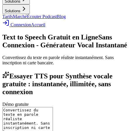
Solutions
Solutions
Tarifs
Marché
Écouter Podcast
Blog
Connexion
Accueil
Text to Speech Gratuit en Ligne
Sans
Connexion - Générateur Vocal Instantané
Convertissez du texte en parole réaliste instantanément. Sans
inscription ni carte bancaire.
Essayer TTS pour Synthèse vocale
gratuite : instantanée, illimitée, sans
connexion
Démo gratuite