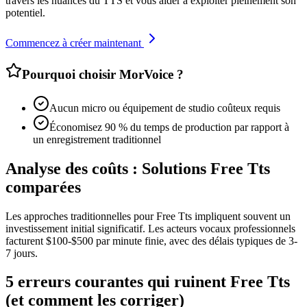
travers les nuances du TTS et vous aider à exploiter pleinement son
potentiel.
Commencez à créer maintenant
Pourquoi choisir MorVoice ?
Aucun micro ou équipement de studio coûteux requis
Économisez 90 % du temps de production par rapport à
un enregistrement traditionnel
Analyse des coûts : Solutions Free Tts
comparées
Les approches traditionnelles pour Free Tts impliquent souvent un
investissement initial significatif. Les acteurs vocaux professionnels
facturent $100-$500 par minute finie, avec des délais typiques de 3-
7 jours.
5 erreurs courantes qui ruinent Free Tts
(et comment les corriger)