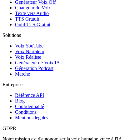
Générateur Voix Off
Changeur de Voix
Texte vers Audio
TTS Gratuit
Outil TTS Gratuit
Solutions
Voix YouTube
Voix Narrateur
Voix Réaliste
Générateur de Voix IA
Génération Podcast
Marché
Entreprise
Référence API
Blog
Confidentialité
Conditions
Mentions légales
GDPR
Notre mission est d'autonomiser la voix humaine grâce à l'IA