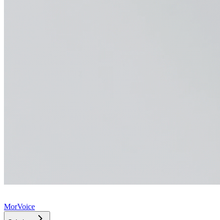
MorVoice