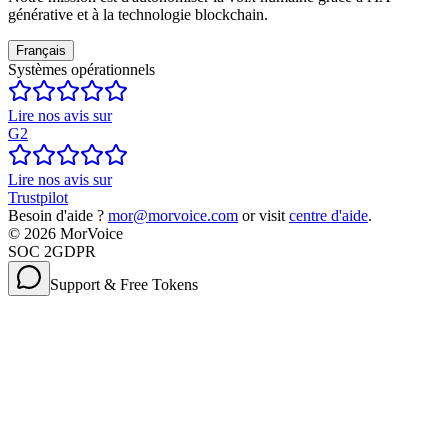
générative et à la technologie blockchain.
Français
Systèmes opérationnels
Lire nos avis sur
G2
Lire nos avis sur
Trustpilot
Besoin d'aide ?
mor@morvoice.com
or visit
centre d'aide
.
©
2026
MorVoice
SOC 2
GDPR
Support & Free Tokens