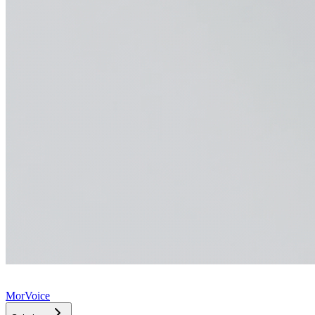
MorVoice