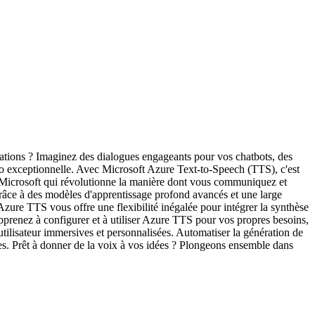
ations ? Imaginez des dialogues engageants pour vos chatbots, des
udio exceptionnelle. Avec Microsoft Azure Text-to-Speech (TTS), c'est
e Microsoft qui révolutionne la manière dont vous communiquez et
 grâce à des modèles d'apprentissage profond avancés et une large
ure TTS vous offre une flexibilité inégalée pour intégrer la synthèse
. Apprenez à configurer et à utiliser Azure TTS pour vos propres besoins,
tilisateur immersives et personnalisées. Automatiser la génération de
lles. Prêt à donner de la voix à vos idées ? Plongeons ensemble dans