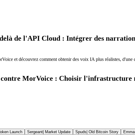
delà de l'API Cloud : Intégrer des narration
ce et découvrez comment obtenir des voix IA plus réalistes, d'une qua
ontre MorVoice : Choisir l'infrastructure 
oken Launch
Sergeant
|
Market Update
Spuds
|
Old Bitcoin Story
Emma