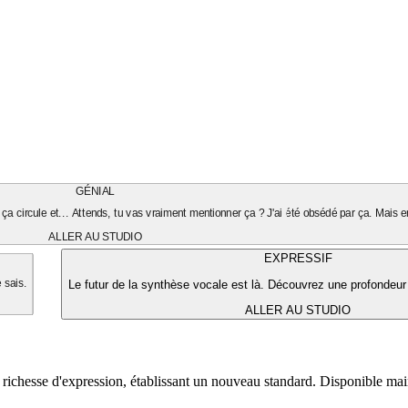
GÉNIAL
ça circule et... Attends, tu vas vraiment mentionner ça ? J'ai été obsédé par ça. Mais en
ALLER AU STUDIO
EXPRESSIF
Le futur de la synthèse vocale est là. Découvrez une profondeur
e sais.
ALLER AU STUDIO
 richesse d'expression, établissant un nouveau standard. Disponible ma