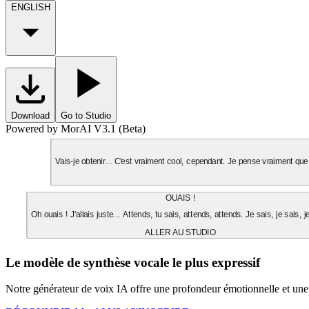
ENGLISH
Download
Go to Studio
Powered by MorAI V3.1 (Beta)
Vais-je obtenir... C'est vraiment cool, cependant. Je pense vraiment que 
OUAIS !
Oh ouais ! J'allais juste... Attends, tu sais, attends, attends. Je sais, je sais, j
ALLER AU STUDIO
Le modèle de synthèse vocale le plus expressif
Notre générateur de voix IA offre une profondeur émotionnelle et une