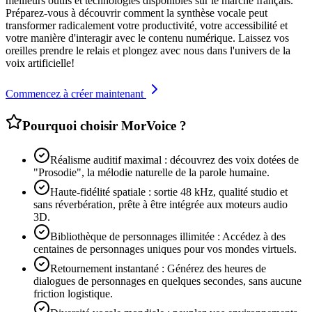
meilleurs outils et technologies disponibles sur le marché français.
Préparez-vous à découvrir comment la synthèse vocale peut
transformer radicalement votre productivité, votre accessibilité et
votre manière d'interagir avec le contenu numérique. Laissez vos
oreilles prendre le relais et plongez avec nous dans l'univers de la
voix artificielle!
Commencez à créer maintenant
Pourquoi choisir MorVoice ?
Réalisme auditif maximal : découvrez des voix dotées de
"Prosodie", la mélodie naturelle de la parole humaine.
Haute-fidélité spatiale : sortie 48 kHz, qualité studio et
sans réverbération, prête à être intégrée aux moteurs audio
3D.
Bibliothèque de personnages illimitée : Accédez à des
centaines de personnages uniques pour vos mondes virtuels.
Retournement instantané : Générez des heures de
dialogues de personnages en quelques secondes, sans aucune
friction logistique.