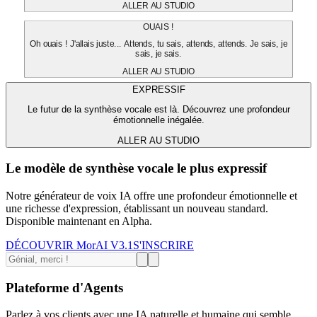
ALLER AU STUDIO
OUAIS !
Oh ouais ! J'allais juste... Attends, tu sais, attends, attends. Je sais, je
sais, je sais.
ALLER AU STUDIO
EXPRESSIF
Le futur de la synthèse vocale est là. Découvrez une profondeur
émotionnelle inégalée.
ALLER AU STUDIO
Le modèle de synthèse vocale le plus expressif
Notre générateur de voix IA offre une profondeur émotionnelle et
une richesse d'expression, établissant un nouveau standard.
Disponible maintenant en Alpha.
DÉCOUVRIR MorAI V3.1
S'INSCRIRE
Plateforme d'Agents
Parlez à vos clients avec une IA naturelle et humaine qui semble