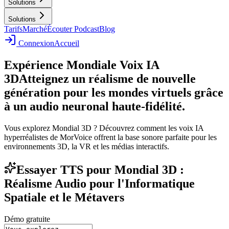
Solutions
Solutions
Tarifs
Marché
Écouter Podcast
Blog
Connexion
Accueil
Expérience Mondiale Voix IA
3D
Atteignez un réalisme de nouvelle
génération pour les mondes virtuels grâce
à un audio neuronal haute-fidélité.
Vous explorez Mondial 3D ? Découvrez comment les voix IA
hyperréalistes de MorVoice offrent la base sonore parfaite pour les
environnements 3D, la VR et les médias interactifs.
Essayer TTS pour Mondial 3D :
Réalisme Audio pour l'Informatique
Spatiale et le Métavers
Démo gratuite