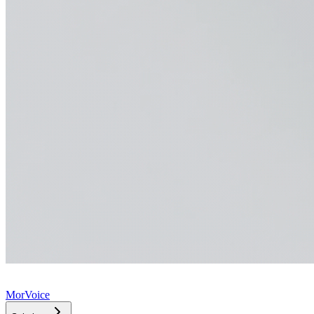
MorVoice