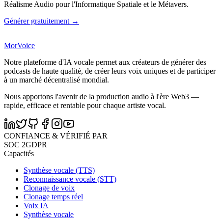
Réalisme Audio pour l'Informatique Spatiale et le Métavers.
Générer gratuitement →
MorVoice
Notre plateforme d'IA vocale permet aux créateurs de générer des
podcasts de haute qualité, de créer leurs voix uniques et de participer
à un marché décentralisé mondial.
Nous apportons l'avenir de la production audio à l'ère Web3 —
rapide, efficace et rentable pour chaque artiste vocal.
CONFIANCE & VÉRIFIÉ PAR
SOC 2
GDPR
Capacités
Synthèse vocale (TTS)
Reconnaissance vocale (STT)
Clonage de voix
Clonage temps réel
Voix IA
Synthèse vocale