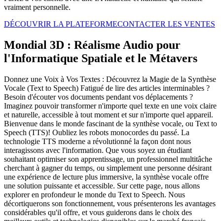
vraiment personnelle.
DÉCOUVRIR LA PLATEFORME
CONTACTER LES VENTES
Mondial 3D : Réalisme Audio pour
l'Informatique Spatiale et le Métavers
Donnez une Voix à Vos Textes : Découvrez la Magie de la Synthèse
Vocale (Text to Speech) Fatigué de lire des articles interminables ?
Besoin d'écouter vos documents pendant vos déplacements ?
Imaginez pouvoir transformer n'importe quel texte en une voix claire
et naturelle, accessible à tout moment et sur n'importe quel appareil.
Bienvenue dans le monde fascinant de la synthèse vocale, ou Text to
Speech (TTS)! Oubliez les robots monocordes du passé. La
technologie TTS moderne a révolutionné la façon dont nous
interagissons avec l'information. Que vous soyez un étudiant
souhaitant optimiser son apprentissage, un professionnel multitâche
cherchant à gagner du temps, ou simplement une personne désirant
une expérience de lecture plus immersive, la synthèse vocale offre
une solution puissante et accessible. Sur cette page, nous allons
explorer en profondeur le monde du Text to Speech. Nous
décortiquerons son fonctionnement, vous présenterons les avantages
considérables qu'il offre, et vous guiderons dans le choix des