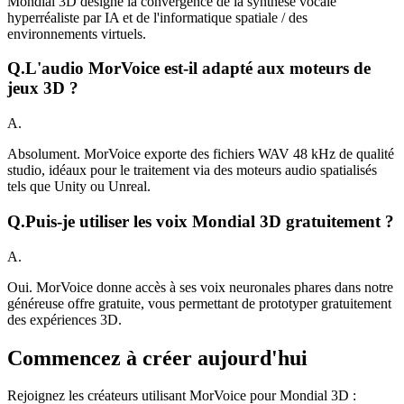
Mondial 3D désigne la convergence de la synthèse vocale
hyperréaliste par IA et de l'informatique spatiale / des
environnements virtuels.
Q.
L'audio MorVoice est-il adapté aux moteurs de
jeux 3D ?
A.
Absolument. MorVoice exporte des fichiers WAV 48 kHz de qualité
studio, idéaux pour le traitement via des moteurs audio spatialisés
tels que Unity ou Unreal.
Q.
Puis-je utiliser les voix Mondial 3D gratuitement ?
A.
Oui. MorVoice donne accès à ses voix neuronales phares dans notre
généreuse offre gratuite, vous permettant de prototyper gratuitement
des expériences 3D.
Commencez à créer aujourd'hui
Rejoignez les créateurs utilisant MorVoice pour Mondial 3D :