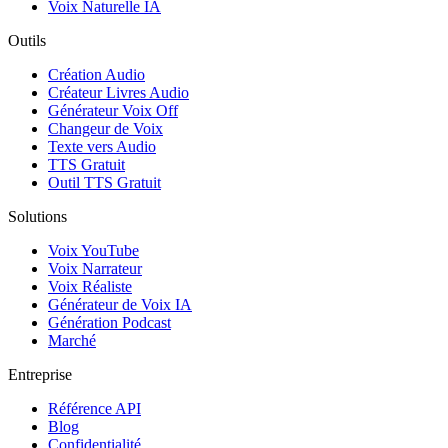
Voix Naturelle IA
Outils
Création Audio
Créateur Livres Audio
Générateur Voix Off
Changeur de Voix
Texte vers Audio
TTS Gratuit
Outil TTS Gratuit
Solutions
Voix YouTube
Voix Narrateur
Voix Réaliste
Générateur de Voix IA
Génération Podcast
Marché
Entreprise
Référence API
Blog
Confidentialité