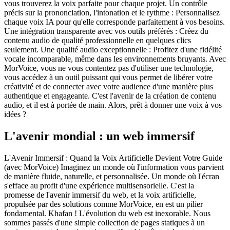
vous trouverez la voix parfaite pour chaque projet. Un contrôle
précis sur la prononciation, l'intonation et le rythme : Personnalisez
chaque voix IA pour qu'elle corresponde parfaitement à vos besoins.
Une intégration transparente avec vos outils préférés : Créez du
contenu audio de qualité professionnelle en quelques clics
seulement. Une qualité audio exceptionnelle : Profitez d'une fidélité
vocale incomparable, même dans les environnements bruyants. Avec
MorVoice, vous ne vous contentez pas d'utiliser une technologie,
vous accédez à un outil puissant qui vous permet de libérer votre
créativité et de connecter avec votre audience d'une manière plus
authentique et engageante. C'est l'avenir de la création de contenu
audio, et il est à portée de main. Alors, prêt à donner une voix à vos
idées ?
L'avenir mondial : un web immersif
L'Avenir Immersif : Quand la Voix Artificielle Devient Votre Guide
(avec MorVoice) Imaginez un monde où l'information vous parvient
de manière fluide, naturelle, et personnalisée. Un monde où l'écran
s'efface au profit d'une expérience multisensorielle. C'est la
promesse de l'avenir immersif du web, et la voix artificielle,
propulsée par des solutions comme MorVoice, en est un pilier
fondamental. Khafan ! L'évolution du web est inexorable. Nous
sommes passés d'une simple collection de pages statiques à un