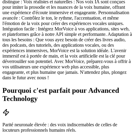
distingue : Voix réalistes et naturelles : Nos voix IA sont conçues
pour imiter la prosodie et les nuances de la voix humaine, offrant
une expérience d'écoute immersive et engageante. Personnalisation
avancée : Contrôlez le ton, le rythme, l'accentuation, et même
l'émotion de la voix pour créer des expériences vocales uniques.
Intégration facile : Intégrez MorVoice à vos applications, sites web,
et plateformes grâce à notre API simple et performante. Adaptation à
tous les besoins : Que vous ayez besoin de créer des livres audio,
des podcasts, des tutoriels, des applications vocales, ou des
expériences immersives, MorVoice est la solution idéale. L'avenir
immersif est à portée de main, et la voix artificielle est la clé pour
déverrouiller son potentiel. Avec MorVoice, préparez-vous à offrir à
vos utilisateurs une expérience web plus accessible, plus
engageante, et plus humaine que jamais. N'attendez plus, plongez
dans le futur avec nous !
Pourquoi c'est parfait pour Advanced
Technology
Parité neuronale élevée : des voix indiscernables de celles de
locuteurs professionnels humains réels.