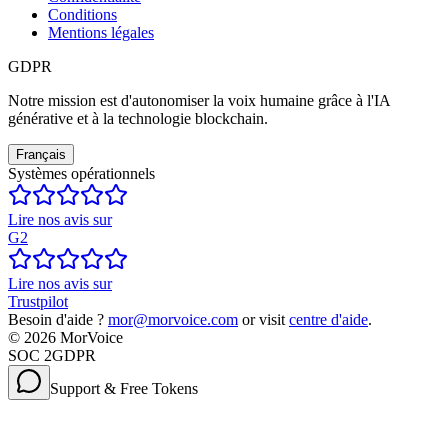
Conditions
Mentions légales
GDPR
Notre mission est d'autonomiser la voix humaine grâce à l'IA
générative et à la technologie blockchain.
Français
Systèmes opérationnels
Lire nos avis sur
G2
Lire nos avis sur
Trustpilot
Besoin d'aide ?
mor@morvoice.com
or visit
centre d'aide
.
©
2026
MorVoice
SOC 2
GDPR
Support & Free Tokens