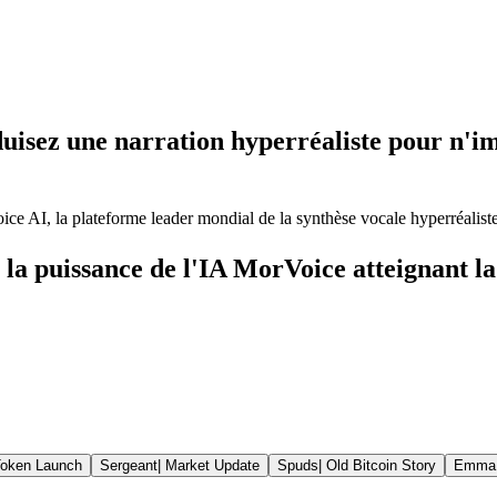
uisez une narration hyperréaliste pour n'im
e AI, la plateforme leader mondial de la synthèse vocale hyperréaliste
a puissance de l'IA MorVoice atteignant la
oken Launch
Sergeant
|
Market Update
Spuds
|
Old Bitcoin Story
Emma