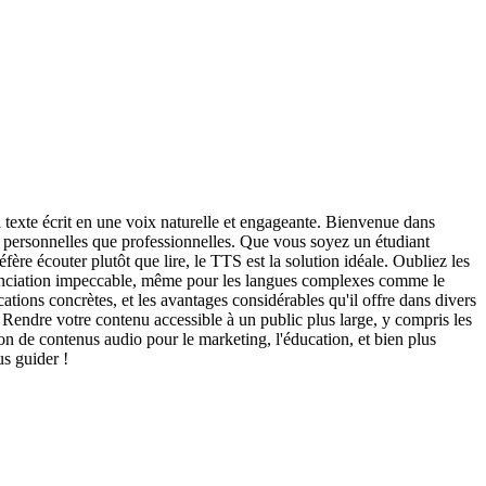
 texte écrit en une voix naturelle et engageante. Bienvenue dans
t personnelles que professionnelles. Que vous soyez un étudiant
ère écouter plutôt que lire, le TTS est la solution idéale. Oubliez les
ononciation impeccable, même pour les langues complexes comme le
ions concrètes, et les avantages considérables qu'il offre dans divers
endre votre contenu accessible à un public plus large, y compris les
on de contenus audio pour le marketing, l'éducation, et bien plus
us guider !