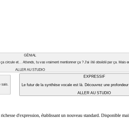
GÉNIAL
ça circule et... Attends, tu vas vraiment mentionner ça ? J'ai été obsédé par ça. Mais en
ALLER AU STUDIO
EXPRESSIF
Le futur de la synthèse vocale est là. Découvrez une profondeur
e sais.
ALLER AU STUDIO
 richesse d'expression, établissant un nouveau standard. Disponible ma