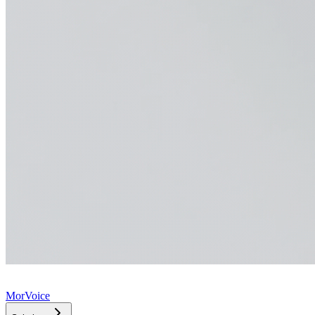
MorVoice