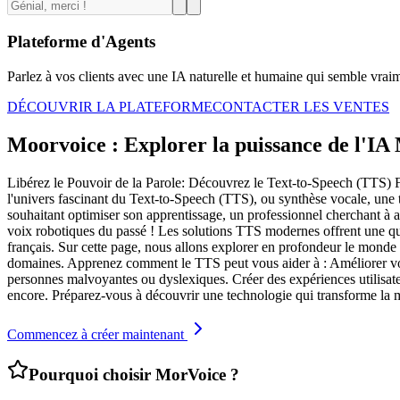
Plateforme d'Agents
Parlez à vos clients avec une IA naturelle et humaine qui semble vrai
DÉCOUVRIR LA PLATEFORME
CONTACTER LES VENTES
Moorvoice : Explorer la puissance de l'IA
Libérez le Pouvoir de la Parole: Découvrez le Text-to-Speech (TTS) Fa
l'univers fascinant du Text-to-Speech (TTS), ou synthèse vocale, une 
souhaitant optimiser son apprentissage, un professionnel cherchant à am
voix robotiques du passé ! Les solutions TTS modernes offrent une qu
français. Sur cette page, nous allons explorer en profondeur le monde
domaines. Apprenez comment le TTS peut vous aider à : Améliorer vot
personnes malvoyantes ou dyslexiques. Créer des expériences utilisateu
encore. Préparez-vous à découvrir une technologie qui transforme la m
Commencez à créer maintenant
Pourquoi choisir MorVoice ?