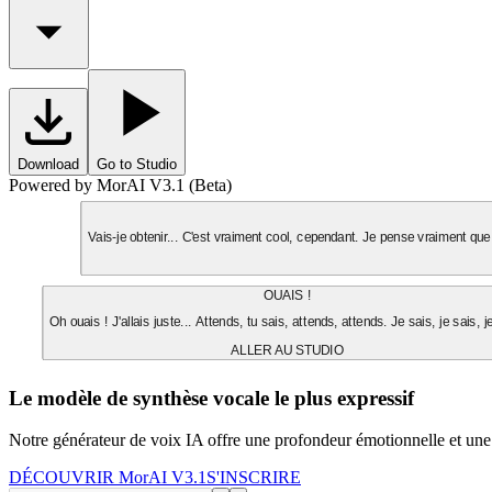
Download
Go to Studio
Powered by MorAI V3.1 (Beta)
Vais-je obtenir... C'est vraiment cool, cependant. Je pense vraiment que 
OUAIS !
Oh ouais ! J'allais juste... Attends, tu sais, attends, attends. Je sais, je sais, j
ALLER AU STUDIO
Le modèle de synthèse vocale le plus expressif
Notre générateur de voix IA offre une profondeur émotionnelle et une
DÉCOUVRIR MorAI V3.1
S'INSCRIRE