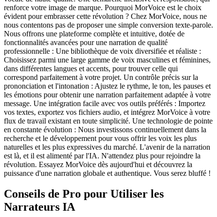
renforce votre image de marque. Pourquoi MorVoice est le choix
évident pour embrasser cette révolution ? Chez MorVoice, nous ne
nous contentons pas de proposer une simple conversion texte-parole.
Nous offrons une plateforme complète et intuitive, dotée de
fonctionnalités avancées pour une narration de qualité
professionnelle : Une bibliothèque de voix diversifiée et réaliste :
Choisissez parmi une large gamme de voix masculines et féminines,
dans différentes langues et accents, pour trouver celle qui
correspond parfaitement à votre projet. Un contrôle précis sur la
prononciation et l'intonation : Ajustez le rythme, le ton, les pauses et
les émotions pour obtenir une narration parfaitement adaptée à votre
message. Une intégration facile avec vos outils préférés : Importez
vos textes, exportez vos fichiers audio, et intégrez MorVoice à votre
flux de travail existant en toute simplicité. Une technologie de pointe
en constante évolution : Nous investissons continuellement dans la
recherche et le développement pour vous offrir les voix les plus
naturelles et les plus expressives du marché. L'avenir de la narration
est là, et il est alimenté par l'IA. N'attendez plus pour rejoindre la
révolution. Essayez MorVoice dès aujourd'hui et découvrez la
puissance d'une narration globale et authentique. Vous serez bluffé !
Conseils de Pro pour Utiliser les
Narrateurs IA