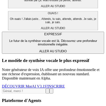
obsédé par ça. Mais ensuite j'ai pensé, attends.
ALLER AU STUDIO
OUAIS !
Oh ouais ! J'allais juste... Attends, tu sais, attends, attends. Je sais, je
sais, je sais.
ALLER AU STUDIO
EXPRESSIF
Le futur de la synthèse vocale est là. Découvrez une profondeur
émotionnelle inégalée.
ALLER AU STUDIO
Le modèle de synthèse vocale le plus expressif
Notre générateur de voix IA offre une profondeur émotionnelle et
une richesse d'expression, établissant un nouveau standard.
Disponible maintenant en Alpha.
DÉCOUVRIR MorAI V3.1
S'INSCRIRE
Plateforme d'Agents