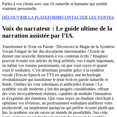
Parlez à vos clients avec une IA naturelle et humaine qui semble
vraiment personnelle.
DÉCOUVRIR LA PLATEFORME
CONTACTER LES VENTES
Voix du narrateur : Le guide ultime de la
narration assistée par l'IA.
Transformez le Texte en Parole : Découvrez la Magie de la Synthèse
Vocale Fatigué de lire des documents interminables ? Envie de
donner une nouvelle dimension à vos contenus écrits ? Imaginez
pouvoir écouter vos articles de blog préférés, vos e-mails importants,
ou même vos romans passionnants, où que vous soyez et quand
vous le souhaitez. C'est désormais possible grâce à la synthèse
vocale (Text-to-Speech ou TTS en anglais), une technologie
révolutionnaire qui transforme le texte écrit en parole naturelle et
fluide. Oubliez les voix robotiques et artificielles d'antan ! La
synthèse vocale moderne a fait des progrès considérables, offrant
des voix incroyablement réalistes, capables de moduler l'intonation
et d'exprimer des émotions. Que vous soyez un étudiant cherchant à
optimiser vos révisions, un professionnel souhaitant améliorer votre
productivité, ou simplement quelqu'un qui préfère écouter plutôt que
lire, la synthèse vocale ouvre un monde de possibilités. Sur cette