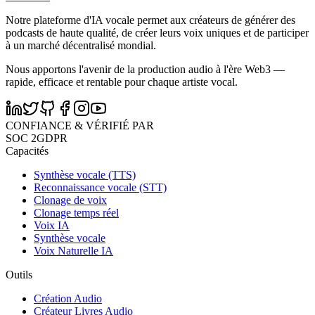
Notre plateforme d'IA vocale permet aux créateurs de générer des
podcasts de haute qualité, de créer leurs voix uniques et de participer
à un marché décentralisé mondial.
Nous apportons l'avenir de la production audio à l'ère Web3 —
rapide, efficace et rentable pour chaque artiste vocal.
CONFIANCE & VÉRIFIÉ PAR
SOC 2
GDPR
Capacités
Synthèse vocale (TTS)
Reconnaissance vocale (STT)
Clonage de voix
Clonage temps réel
Voix IA
Synthèse vocale
Voix Naturelle IA
Outils
Création Audio
Créateur Livres Audio