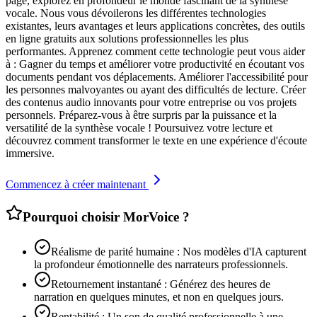
page, explorez en profondeur le monde fascinant de la synthèse
vocale. Nous vous dévoilerons les différentes technologies
existantes, leurs avantages et leurs applications concrètes, des outils
en ligne gratuits aux solutions professionnelles les plus
performantes. Apprenez comment cette technologie peut vous aider
à : Gagner du temps et améliorer votre productivité en écoutant vos
documents pendant vos déplacements. Améliorer l'accessibilité pour
les personnes malvoyantes ou ayant des difficultés de lecture. Créer
des contenus audio innovants pour votre entreprise ou vos projets
personnels. Préparez-vous à être surpris par la puissance et la
versatilité de la synthèse vocale ! Poursuivez votre lecture et
découvrez comment transformer le texte en une expérience d'écoute
immersive.
Commencez à créer maintenant
Pourquoi choisir MorVoice ?
Réalisme de parité humaine : Nos modèles d'IA capturent
la profondeur émotionnelle des narrateurs professionnels.
Retournement instantané : Générez des heures de
narration en quelques minutes, et non en quelques jours.
Rentabilité : Un son de qualité professionnelle à une