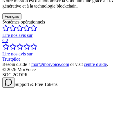
Notre mission est d'autonomiser la voix humaine grâce à l'IA
générative et à la technologie blockchain.
Français
Systèmes opérationnels
Lire nos avis sur
G2
Lire nos avis sur
Trustpilot
Besoin d'aide ?
mor@morvoice.com
or visit
centre d'aide
.
©
2026
MorVoice
SOC 2
GDPR
Support & Free Tokens