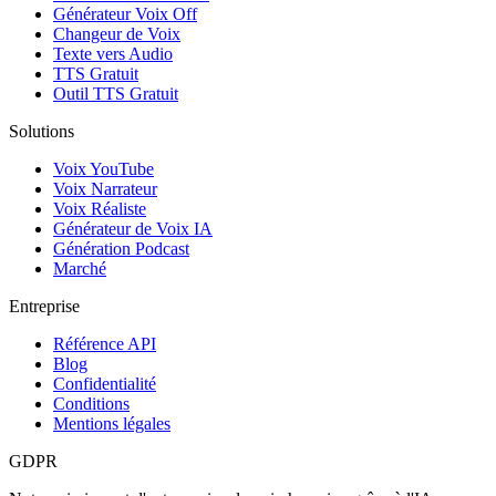
Générateur Voix Off
Changeur de Voix
Texte vers Audio
TTS Gratuit
Outil TTS Gratuit
Solutions
Voix YouTube
Voix Narrateur
Voix Réaliste
Générateur de Voix IA
Génération Podcast
Marché
Entreprise
Référence API
Blog
Confidentialité
Conditions
Mentions légales
GDPR