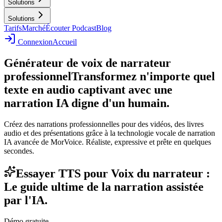
Solutions
Solutions
Tarifs
Marché
Écouter Podcast
Blog
Connexion
Accueil
Générateur de voix de narrateur
professionnel
Transformez n'importe quel
texte en audio captivant avec une
narration IA digne d'un humain.
Créez des narrations professionnelles pour des vidéos, des livres
audio et des présentations grâce à la technologie vocale de narration
IA avancée de MorVoice. Réaliste, expressive et prête en quelques
secondes.
Essayer TTS pour Voix du narrateur :
Le guide ultime de la narration assistée
par l'IA.
Démo gratuite