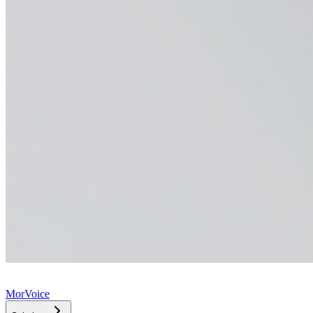
MorVoice