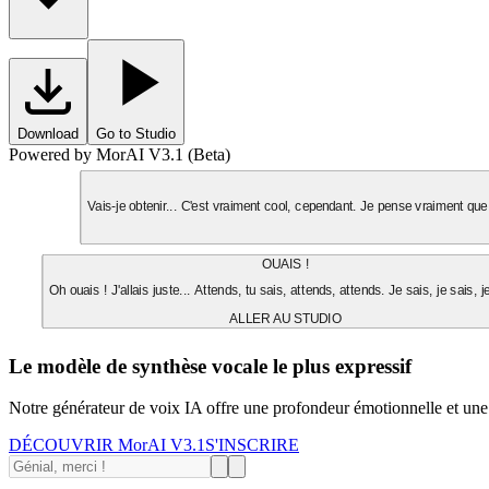
Download
Go to Studio
Powered by MorAI V3.1 (Beta)
Vais-je obtenir... C'est vraiment cool, cependant. Je pense vraiment que 
OUAIS !
Oh ouais ! J'allais juste... Attends, tu sais, attends, attends. Je sais, je sais, j
ALLER AU STUDIO
Le modèle de synthèse vocale le plus expressif
Notre générateur de voix IA offre une profondeur émotionnelle et une
DÉCOUVRIR MorAI V3.1
S'INSCRIRE