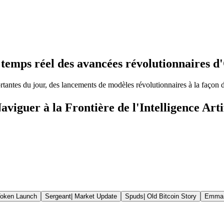
 temps réel des avancées révolutionnaires 
antes du jour, des lancements de modèles révolutionnaires à la façon d
iguer à la Frontière de l'Intelligence Artif
oken Launch
Sergeant
|
Market Update
Spuds
|
Old Bitcoin Story
Emma