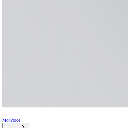
MorVoice