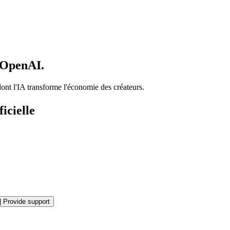
d'OpenAI.
ont l'IA transforme l'économie des créateurs.
icielle
|
Provide support