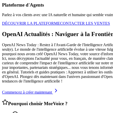
Plateforme d'Agents
Parlez à vos clients avec une IA naturelle et humaine qui semble vrai
DÉCOUVRIR LA PLATEFORME
CONTACTER LES VENTES
OpenAI Actualités : Naviguer à la Frontière 
OpenAI News Today : Restez à l'Avant-Garde de l'Intelligence Artific
seul(e). Le monde de l'intelligence artificielle évolue à une vitesse
pourquoi nous avons créé OpenAI News Today, votre source d'informati
Ici, nous décryptons l'actualité pour vous, en français, de manière cl
curieux de comprendre l'impact de l'intelligence artificielle sur 
jour importantes, partenariats stratégiques... nous vous tenons inform
en général. Tutoriels et guides pratiques : Apprenez à utiliser les outil
d'OpenAI. Plongez dès maintenant dans l'univers passionnant d'OpenA
tendances de l'intelligence artificielle !
Commencez à créer maintenant
Pourquoi choisir MorVoice ?