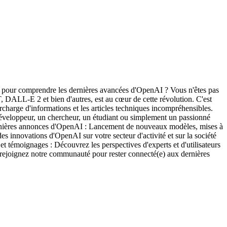
es pour comprendre les dernières avancées d'OpenAI ? Vous n'êtes pas
, DALL-E 2 et bien d'autres, est au cœur de cette révolution. C'est
harge d'informations et les articles techniques incompréhensibles.
n développeur, un chercheur, un étudiant ou simplement un passionné
ernières annonces d'OpenAI : Lancement de nouveaux modèles, mises à
s innovations d'OpenAI sur votre secteur d'activité et sur la société
s et témoignages : Découvrez les perspectives d'experts et d'utilisateurs
rejoignez notre communauté pour rester connecté(e) aux dernières