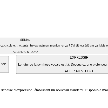
GÉNIAL
ça circule et... Attends, tu vas vraiment mentionner ça ? J'ai été obsédé par ça. Mais en
ALLER AU STUDIO
EXPRESSIF
Le futur de la synthèse vocale est là. Découvrez une profondeur
e sais.
ALLER AU STUDIO
 richesse d'expression, établissant un nouveau standard. Disponible ma