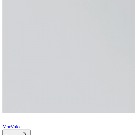
MorVoice