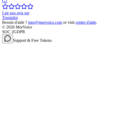
G2
Lire nos avis sur
Trustpilot
Besoin d'aide ?
mor@morvoice.com
or visit
centre d'aide
.
©
2026
MorVoice
SOC 2
GDPR
Support & Free Tokens