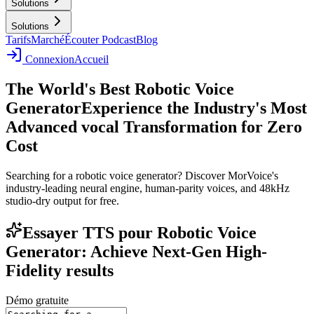
Solutions
Solutions
Tarifs
Marché
Écouter Podcast
Blog
Connexion
Accueil
The World's Best Robotic Voice
Generator
Experience the Industry's Most
Advanced vocal Transformation for Zero
Cost
Searching for a robotic voice generator? Discover MorVoice's
industry-leading neural engine, human-parity voices, and 48kHz
studio-dry output for free.
Essayer TTS pour Robotic Voice
Generator: Achieve Next-Gen High-
Fidelity results
Démo gratuite