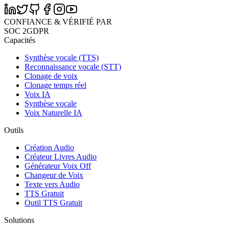
CONFIANCE & VÉRIFIÉ PAR
SOC 2
GDPR
Capacités
Synthèse vocale (TTS)
Reconnaissance vocale (STT)
Clonage de voix
Clonage temps réel
Voix IA
Synthèse vocale
Voix Naturelle IA
Outils
Création Audio
Créateur Livres Audio
Générateur Voix Off
Changeur de Voix
Texte vers Audio
TTS Gratuit
Outil TTS Gratuit
Solutions