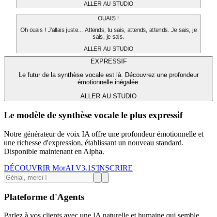
ALLER AU STUDIO
OUAIS !
Oh ouais ! J'allais juste... Attends, tu sais, attends, attends. Je sais, je
sais, je sais.
ALLER AU STUDIO
EXPRESSIF
Le futur de la synthèse vocale est là. Découvrez une profondeur
émotionnelle inégalée.
ALLER AU STUDIO
Le modèle de synthèse vocale le plus expressif
Notre générateur de voix IA offre une profondeur émotionnelle et
une richesse d'expression, établissant un nouveau standard.
Disponible maintenant en Alpha.
DÉCOUVRIR MorAI V3.1
S'INSCRIRE
Plateforme d'Agents
Parlez à vos clients avec une IA naturelle et humaine qui semble