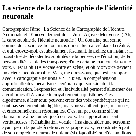
La science de la cartographie de l'identité
neuronale
Cartographier l'âme : La Science de la Cartographie de l'Identité
Neuronale et l'Émerveillement de la Voix IA (avec MorVoice !) Ah,
la cartographie de l'identité neuronale ! Un domaine qui sonne
comme de la science-fiction, mais qui est bien ancré dans la réalité,
et qui, croyez-moi, est absolument fascinant. Imaginez un instant : la
possibilité de décoder les subtilités de la pensée, de l'émotion, de la
personnalité... et de les transposer, d'une certaine manière, dans une
voix. C'est là où l'IA vocale entre en scène, et où MorVoice devient
un acteur incontournable. Mais, me direz-vous, quel est le rapport
avec la cartographie neuronale ? Eh bien, la compréhension
approfondie des mécanismes cérébraux qui sous-tendent la
communication, l'expression et l'individualité permet d'alimenter des
algorithmes d'IA vocale incroyablement sophistiqués. Ces
algorithmes, à leur tour, peuvent créer des voix synthétiques qui ne
sont pas seulement intelligibles, mais aussi authentiques, nuancées,
et émotionnellement résonnantes. C'est un peu comme si l'on
donnait une âme numérique à ces voix. Les applications sont
vertigineuses : Réhabilitation vocale : Imaginez aider une personne
ayant perdu la parole à retrouver sa propre voix, reconstruite à partir
de son empreinte neuronale unique (si disponible) ou d'échantillons