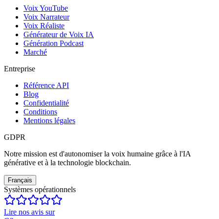
Voix YouTube
Voix Narrateur
Voix Réaliste
Générateur de Voix IA
Génération Podcast
Marché
Entreprise
Référence API
Blog
Confidentialité
Conditions
Mentions légales
GDPR
Notre mission est d'autonomiser la voix humaine grâce à l'IA
générative et à la technologie blockchain.
Français
Systèmes opérationnels
Lire nos avis sur