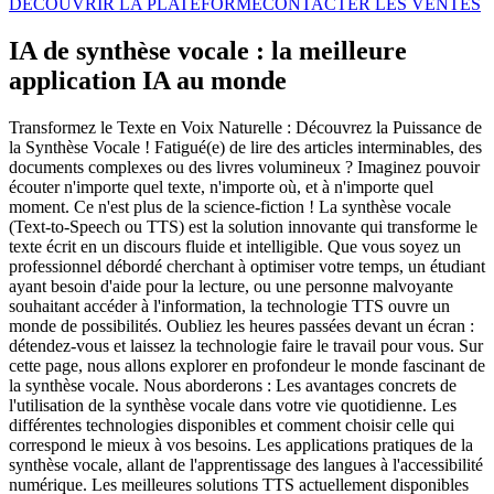
DÉCOUVRIR LA PLATEFORME
CONTACTER LES VENTES
IA de synthèse vocale : la meilleure
application IA au monde
Transformez le Texte en Voix Naturelle : Découvrez la Puissance de
la Synthèse Vocale ! Fatigué(e) de lire des articles interminables, des
documents complexes ou des livres volumineux ? Imaginez pouvoir
écouter n'importe quel texte, n'importe où, et à n'importe quel
moment. Ce n'est plus de la science-fiction ! La synthèse vocale
(Text-to-Speech ou TTS) est la solution innovante qui transforme le
texte écrit en un discours fluide et intelligible. Que vous soyez un
professionnel débordé cherchant à optimiser votre temps, un étudiant
ayant besoin d'aide pour la lecture, ou une personne malvoyante
souhaitant accéder à l'information, la technologie TTS ouvre un
monde de possibilités. Oubliez les heures passées devant un écran :
détendez-vous et laissez la technologie faire le travail pour vous. Sur
cette page, nous allons explorer en profondeur le monde fascinant de
la synthèse vocale. Nous aborderons : Les avantages concrets de
l'utilisation de la synthèse vocale dans votre vie quotidienne. Les
différentes technologies disponibles et comment choisir celle qui
correspond le mieux à vos besoins. Les applications pratiques de la
synthèse vocale, allant de l'apprentissage des langues à l'accessibilité
numérique. Les meilleures solutions TTS actuellement disponibles