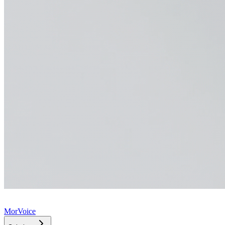
MorVoice