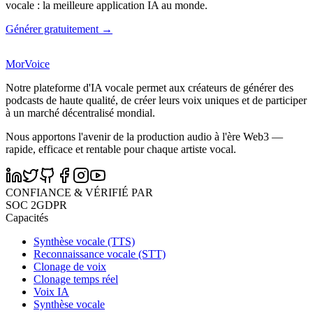
vocale : la meilleure application IA au monde.
Générer gratuitement →
MorVoice
Notre plateforme d'IA vocale permet aux créateurs de générer des
podcasts de haute qualité, de créer leurs voix uniques et de participer
à un marché décentralisé mondial.
Nous apportons l'avenir de la production audio à l'ère Web3 —
rapide, efficace et rentable pour chaque artiste vocal.
CONFIANCE & VÉRIFIÉ PAR
SOC 2
GDPR
Capacités
Synthèse vocale (TTS)
Reconnaissance vocale (STT)
Clonage de voix
Clonage temps réel
Voix IA
Synthèse vocale