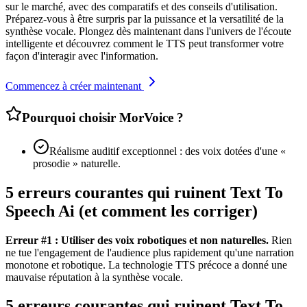
sur le marché, avec des comparatifs et des conseils d'utilisation.
Préparez-vous à être surpris par la puissance et la versatilité de la
synthèse vocale. Plongez dès maintenant dans l'univers de l'écoute
intelligente et découvrez comment le TTS peut transformer votre
façon d'interagir avec l'information.
Commencez à créer maintenant
Pourquoi choisir MorVoice ?
Réalisme auditif exceptionnel : des voix dotées d'une «
prosodie » naturelle.
5 erreurs courantes qui ruinent Text To
Speech Ai (et comment les corriger)
Erreur #1 : Utiliser des voix robotiques et non naturelles.
Rien
ne tue l'engagement de l'audience plus rapidement qu'une narration
monotone et robotique. La technologie TTS précoce a donné une
mauvaise réputation à la synthèse vocale.
5 erreurs courantes qui ruinent Text To