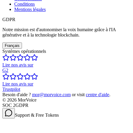
Conditions
Mentions légales
GDPR
Notre mission est d'autonomiser la voix humaine grâce à l'IA
générative et à la technologie blockchain.
Français
Systèmes opérationnels
Lire nos avis sur
G2
Lire nos avis sur
Trustpilot
Besoin d'aide ?
mor@morvoice.com
or visit
centre d'aide
.
©
2026
MorVoice
SOC 2
GDPR
Support & Free Tokens