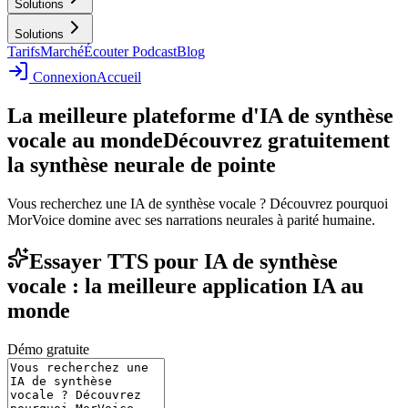
Solutions
Solutions
Tarifs
Marché
Écouter Podcast
Blog
Connexion
Accueil
La meilleure plateforme d'IA de synthèse
vocale au monde
Découvrez gratuitement
la synthèse neurale de pointe
Vous recherchez une IA de synthèse vocale ? Découvrez pourquoi
MorVoice domine avec ses narrations neurales à parité humaine.
Essayer TTS pour IA de synthèse
vocale : la meilleure application IA au
monde
Démo gratuite