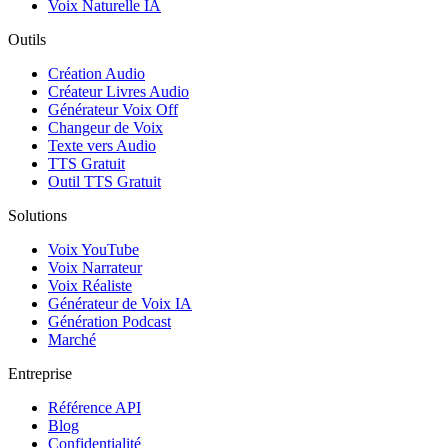
Voix Naturelle IA
Outils
Création Audio
Créateur Livres Audio
Générateur Voix Off
Changeur de Voix
Texte vers Audio
TTS Gratuit
Outil TTS Gratuit
Solutions
Voix YouTube
Voix Narrateur
Voix Réaliste
Générateur de Voix IA
Génération Podcast
Marché
Entreprise
Référence API
Blog
Confidentialité