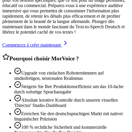
pour vos besoins spécifiques, que ce soit pour un usage personnel,
éducatif ou commercial. Préparez-vous à une expérience auditive
immersive qui vous permettra de consommer l'information plus
rapidement, de retenir les détails plus efficacement et de profiter
pleinement de la beauté de la langue allemande. Plongez dès
maintenant dans le monde fascinant du Text-to-Speech Deutsch et
libérez le potentiel caché de vos textes !
Commencez à créer maintenant
Pourquoi choisir MorVoice ?
Upgrade von einfachen Roboterstimmen auf
studiofertigen, neuronalen Realismus
Steigern Sie Ihre Produktionseffizienz um das 10-fache
durch sofortige Sprachausgabe
Absolute kreative Kontrolle durch unseren visuellen
'Director' Studio-Dashboard
Erreichen Sie den deutschsprachigen Markt mit nativer
linguistischer Präzision
100 % rechtliche Sicherheit und kommerzielle