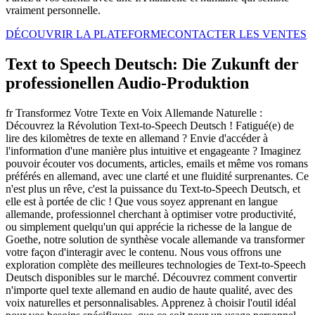
vraiment personnelle.
DÉCOUVRIR LA PLATEFORME
CONTACTER LES VENTES
Text to Speech Deutsch: Die Zukunft der
professionellen Audio-Produktion
fr Transformez Votre Texte en Voix Allemande Naturelle :
Découvrez la Révolution Text-to-Speech Deutsch ! Fatigué(e) de
lire des kilomètres de texte en allemand ? Envie d'accéder à
l'information d'une manière plus intuitive et engageante ? Imaginez
pouvoir écouter vos documents, articles, emails et même vos romans
préférés en allemand, avec une clarté et une fluidité surprenantes. Ce
n'est plus un rêve, c'est la puissance du Text-to-Speech Deutsch, et
elle est à portée de clic ! Que vous soyez apprenant en langue
allemande, professionnel cherchant à optimiser votre productivité,
ou simplement quelqu'un qui apprécie la richesse de la langue de
Goethe, notre solution de synthèse vocale allemande va transformer
votre façon d'interagir avec le contenu. Nous vous offrons une
exploration complète des meilleures technologies de Text-to-Speech
Deutsch disponibles sur le marché. Découvrez comment convertir
n'importe quel texte allemand en audio de haute qualité, avec des
voix naturelles et personnalisables. Apprenez à choisir l'outil idéal