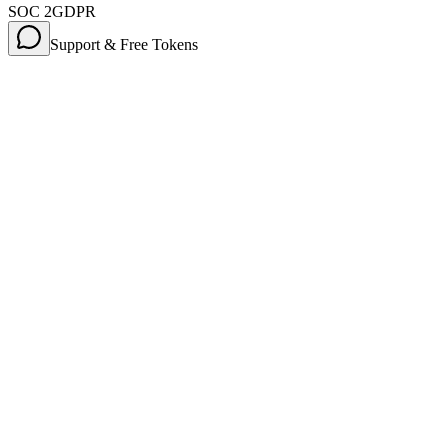
SOC 2
GDPR
Support & Free Tokens