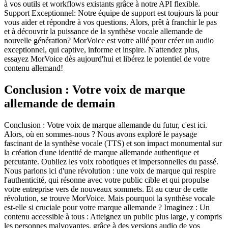
à vos outils et workflows existants grâce à notre API flexible.
Support Exceptionnel: Notre équipe de support est toujours là pour
vous aider et répondre à vos questions. Alors, prêt à franchir le pas
et à découvrir la puissance de la synthèse vocale allemande de
nouvelle génération? MorVoice est votre allié pour créer un audio
exceptionnel, qui captive, informe et inspire. N'attendez plus,
essayez MorVoice dès aujourd'hui et libérez le potentiel de votre
contenu allemand!
Conclusion : Votre voix de marque
allemande de demain
Conclusion : Votre voix de marque allemande du futur, c'est ici.
Alors, où en sommes-nous ? Nous avons exploré le paysage
fascinant de la synthèse vocale (TTS) et son impact monumental sur
la création d'une identité de marque allemande authentique et
percutante. Oubliez les voix robotiques et impersonnelles du passé.
Nous parlons ici d'une révolution : une voix de marque qui respire
l'authenticité, qui résonne avec votre public cible et qui propulse
votre entreprise vers de nouveaux sommets. Et au cœur de cette
révolution, se trouve MorVoice. Mais pourquoi la synthèse vocale
est-elle si cruciale pour votre marque allemande ? Imaginez : Un
contenu accessible à tous : Atteignez un public plus large, y compris
les personnes malvoyantes, grâce à des versions audio de vos