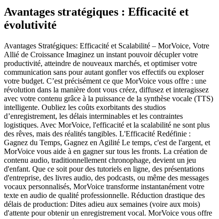
Avantages stratégiques : Efficacité et
évolutivité
Avantages Stratégiques: Efficacité et Scalabilité – MorVoice, Votre
Allié de Croissance Imaginez un instant pouvoir décupler votre
productivité, atteindre de nouveaux marchés, et optimiser votre
communication sans pour autant gonfler vos effectifs ou exploser
votre budget. C’est précisément ce que MorVoice vous offre : une
révolution dans la manière dont vous créez, diffusez et interagissez
avec votre contenu grâce à la puissance de la synthèse vocale (TTS)
intelligente. Oubliez les coûts exorbitants des studios
d’enregistrement, les délais interminables et les contraintes
logistiques. Avec MorVoice, l'efficacité et la scalabilité ne sont plus
des rêves, mais des réalités tangibles. L'Efficacité Redéfinie :
Gagnez du Temps, Gagnez en Agilité Le temps, c'est de l'argent, et
MorVoice vous aide à en gagner sur tous les fronts. La création de
contenu audio, traditionnellement chronophage, devient un jeu
d'enfant. Que ce soit pour des tutoriels en ligne, des présentations
d'entreprise, des livres audio, des podcasts, ou même des messages
vocaux personnalisés, MorVoice transforme instantanément votre
texte en audio de qualité professionnelle. Réduction drastique des
délais de production: Dites adieu aux semaines (voire aux mois)
d'attente pour obtenir un enregistrement vocal. MorVoice vous offre