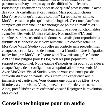
personnes malvoyantes ou ayant des difficultés de lecture.
Podcasting: Produisez des podcasts de qualité professionnelle avec
des voix IA cristallines et captivantes. Mais pourquoi choisir
MorVoice plutôt qu'une autre solution? La réponse est simple:
MorVoice est bien plus qu'un simple logiciel. C'est une plateforme
complète qui combine une technologie de pointe en matière d'IA
vocale avec une interface utilisateur intuitive et des fonctionnalités
avancées. Des voix IA ultra-réalistes: Nos modèles d'IA sont
entraînés sur des ensembles de données massifs pour reproduire la
subtilité et la richesse de la voix humaine. Un contrôle total: Le
MorVoice Visual Studio vous offre un contrôle sans précédent sur
chaque aspect de la voix, de l'intonation à l'émotion. Une intégration
facile: Intégrez MorVoice à votre workflow existant grâce à notre
API et à nos plugins pour les logiciels les plus populaires. Un
support exceptionnel: Notre équipe d'experts est là pour vous aider à
chaque étape, de la configuration à l'optimisation de vos voix IA.
Avec MorVoice Visual Studio, vous ne vous contentez pas de
convertir du texte en parole. Vous créez une expérience audio
immersive et captivante. Vous donnez une voix à vos idées, à vos
histoires, à votre vision. Vous prenez le contrôle de votre narration.
Alors, prêt à libérer votre créativité vocale? Rejoignez la révolution
MorVoice!
Conseils techniques pour un audio