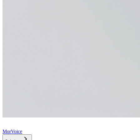
MorVoice