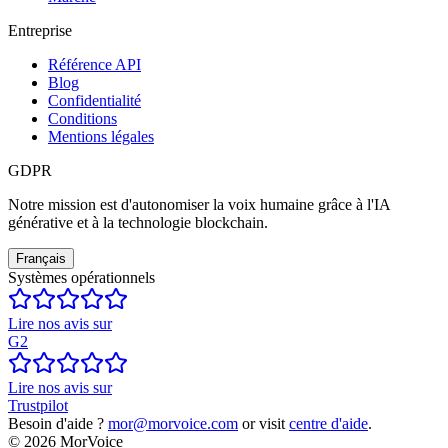
Entreprise
Référence API
Blog
Confidentialité
Conditions
Mentions légales
GDPR
Notre mission est d'autonomiser la voix humaine grâce à l'IA
générative et à la technologie blockchain.
Français
Systèmes opérationnels
Lire nos avis sur
G2
Lire nos avis sur
Trustpilot
Besoin d'aide ?
mor@morvoice.com
or visit
centre d'aide
.
©
2026
MorVoice