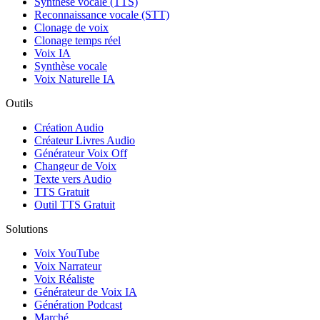
Synthèse vocale (TTS)
Reconnaissance vocale (STT)
Clonage de voix
Clonage temps réel
Voix IA
Synthèse vocale
Voix Naturelle IA
Outils
Création Audio
Créateur Livres Audio
Générateur Voix Off
Changeur de Voix
Texte vers Audio
TTS Gratuit
Outil TTS Gratuit
Solutions
Voix YouTube
Voix Narrateur
Voix Réaliste
Générateur de Voix IA
Génération Podcast
Marché