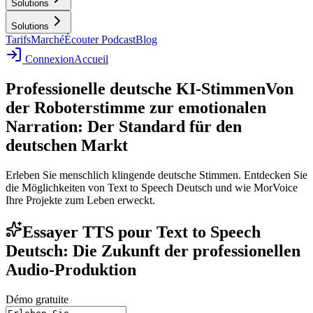
Solutions
Solutions
Tarifs
Marché
Écouter Podcast
Blog
Connexion
Accueil
Professionelle deutsche KI-Stimmen
Von
der Roboterstimme zur emotionalen
Narration: Der Standard für den
deutschen Markt
Erleben Sie menschlich klingende deutsche Stimmen. Entdecken Sie
die Möglichkeiten von Text to Speech Deutsch und wie MorVoice
Ihre Projekte zum Leben erweckt.
Essayer TTS pour Text to Speech
Deutsch: Die Zukunft der professionellen
Audio-Produktion
Démo gratuite