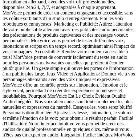
formation en allemand, avec des voix off professionnelles,
disponibles 24h/24, 7j/7, et adaptables à chaque apprenant.
MorVoice permet de créer un contenu engageant et accessible, sans
les coûts exorbitants d'un studio d'enregistrement. Fini les voix
robotiques et ennuyeuses! Marketing et Publicité: Attirez l'attention
de votre public cible allemand avec des publicités audio percutantes,
des présentations de produits captivantes et des messages vocaux
personnalisés. MorVoice vous permet de tester différentes voix,
intonations et scripts en un temps record, optimisant ainsi l'impact de
vos campagnes. Accessibilité: Rendez votre contenu accessible à
tous! MorVoice permet de convertir facilement du texte en audio
pour les personnes malvoyantes ou celles qui préfèrent écouter
plutôt que lire. Un geste simple qui ouvre les portes de l'information
à un public plus large. Jeux Vidéo et Applications: Donnez vie à vos
personnages allemands avec des voix uniques et expressives.
MorVoice offre un contrôle précis sur l'intonation, l'émotion et le
style vocal, permettant de créer des expériences immersives et
inoubliables. Pourquoi MorVoice Est Le Choix Évident Qualité
Audio Inégalée: Nos voix allemandes sont tout simplement les plus
naturelles et expressives du marché. Essayez-les, vous serez bluffé!
Personnalisation Illimitée: Ajustez la vitesse, l'intonation, le volume
et même l'émotion de la voix pour obtenir le résultat parfait. Facilité
d'Utilisation: Notre interface intuitive vous permet de créer des
audios de qualité professionnelle en quelques clics, même si vous
n'êtes pas un expert en audio. Intégration Facile: Intégrez MorVoice