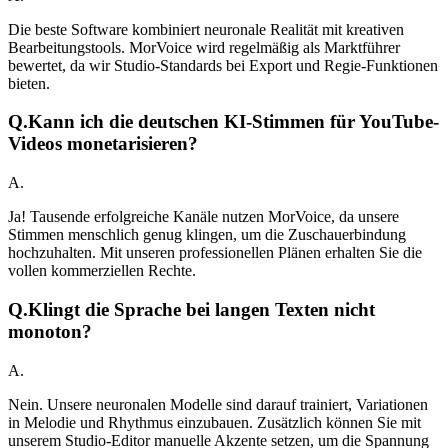
Die beste Software kombiniert neuronale Realität mit kreativen
Bearbeitungstools. MorVoice wird regelmäßig als Marktführer
bewertet, da wir Studio-Standards bei Export und Regie-Funktionen
bieten.
Q.
Kann ich die deutschen KI-Stimmen für YouTube-
Videos monetarisieren?
A.
Ja! Tausende erfolgreiche Kanäle nutzen MorVoice, da unsere
Stimmen menschlich genug klingen, um die Zuschauerbindung
hochzuhalten. Mit unseren professionellen Plänen erhalten Sie die
vollen kommerziellen Rechte.
Q.
Klingt die Sprache bei langen Texten nicht
monoton?
A.
Nein. Unsere neuronalen Modelle sind darauf trainiert, Variationen
in Melodie und Rhythmus einzubauen. Zusätzlich können Sie mit
unserem Studio-Editor manuelle Akzente setzen, um die Spannung