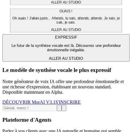
ALLER AU STUDIO
OUAIS !
Oh ouais ! J'allais juste... Attends, tu sais, attends, attends. Je sais, je
sais, je sais.
ALLER AU STUDIO
EXPRESSIF
Le futur de la synthèse vocale est là. Découvrez une profondeur
émotionnelle inégalée.
ALLER AU STUDIO
Le modèle de synthèse vocale le plus expressif
Notre générateur de voix IA offre une profondeur émotionnelle et
une richesse d'expression, établissant un nouveau standard.
Disponible maintenant en Alpha.
DÉCOUVRIR MorAI V3.1
S'INSCRIRE
Plateforme d'Agents
Parlez à vos clients avec une IA naturelle et humaine qui semble