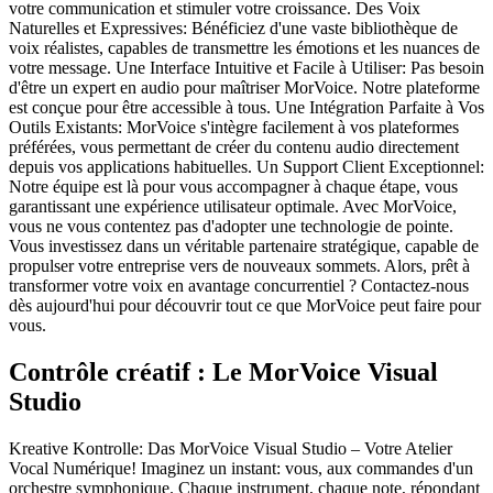
votre communication et stimuler votre croissance. Des Voix
Naturelles et Expressives: Bénéficiez d'une vaste bibliothèque de
voix réalistes, capables de transmettre les émotions et les nuances de
votre message. Une Interface Intuitive et Facile à Utiliser: Pas besoin
d'être un expert en audio pour maîtriser MorVoice. Notre plateforme
est conçue pour être accessible à tous. Une Intégration Parfaite à Vos
Outils Existants: MorVoice s'intègre facilement à vos plateformes
préférées, vous permettant de créer du contenu audio directement
depuis vos applications habituelles. Un Support Client Exceptionnel:
Notre équipe est là pour vous accompagner à chaque étape, vous
garantissant une expérience utilisateur optimale. Avec MorVoice,
vous ne vous contentez pas d'adopter une technologie de pointe.
Vous investissez dans un véritable partenaire stratégique, capable de
propulser votre entreprise vers de nouveaux sommets. Alors, prêt à
transformer votre voix en avantage concurrentiel ? Contactez-nous
dès aujourd'hui pour découvrir tout ce que MorVoice peut faire pour
vous.
Contrôle créatif : Le MorVoice Visual
Studio
Kreative Kontrolle: Das MorVoice Visual Studio – Votre Atelier
Vocal Numérique! Imaginez un instant: vous, aux commandes d'un
orchestre symphonique. Chaque instrument, chaque note, répondant