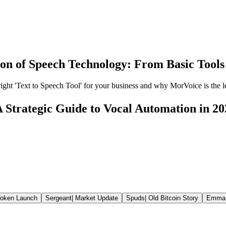
on of Speech Technology: From Basic Tools 
ght 'Text to Speech Tool' for your business and why MorVoice is the le
 Strategic Guide to Vocal Automation in 20
oken Launch
Sergeant
|
Market Update
Spuds
|
Old Bitcoin Story
Emma