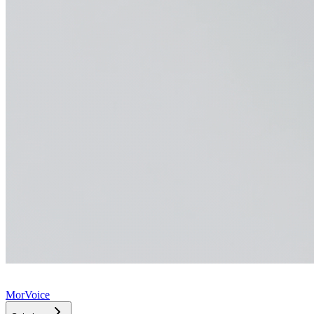
MorVoice