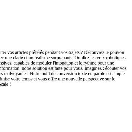
er vos articles préférés pendant vos trajets ? Découvrez le pouvoir
vec une clarté et un réalisme surprenants. Oubliez les voix robotiques
ressives, capables de moduler l'intonation et le rythme pour une
ormation, notre solution est faite pour vous. Imaginez : écouter vos
es malvoyantes. Notre outil de conversion texte en parole est simple
ptimise votre temps et vous offre une nouvelle perspective sur le
ocale !