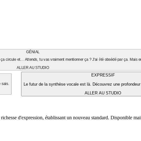
GÉNIAL
ça circule et... Attends, tu vas vraiment mentionner ça ? J'ai été obsédé par ça. Mais en
ALLER AU STUDIO
EXPRESSIF
Le futur de la synthèse vocale est là. Découvrez une profondeur
e sais.
ALLER AU STUDIO
 richesse d'expression, établissant un nouveau standard. Disponible ma