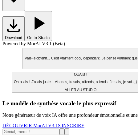
Download
Go to Studio
Powered by MorAI V3.1 (Beta)
Vais-je obtenir... C'est vraiment cool, cependant. Je pense vraiment que 
OUAIS !
Oh ouais ! J'allais juste... Attends, tu sais, attends, attends. Je sais, je sais, j
ALLER AU STUDIO
Le modèle de synthèse vocale le plus expressif
Notre générateur de voix IA offre une profondeur émotionnelle et une
DÉCOUVRIR MorAI V3.1
S'INSCRIRE