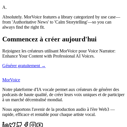
A.
Absolutely. MorVoice features a library categorized by use case—
from 'Authoritative News' to 'Calm Storytelling'—so you can
always find the right fit.
Commencez à créer aujourd'hui
Rejoignez les créateurs utilisant MorVoice pour Voice Narrator:
Enhance Your Content with Professional AI Voices.
Générer gratuitement →
MorVoice
Notre plateforme d'IA vocale permet aux créateurs de générer des
podcasts de haute qualité, de créer leurs voix uniques et de participer
à un marché décentralisé mondial.
Nous apportons l'avenir de la production audio à l'ère Web3 —
rapide, efficace et rentable pour chaque artiste vocal.