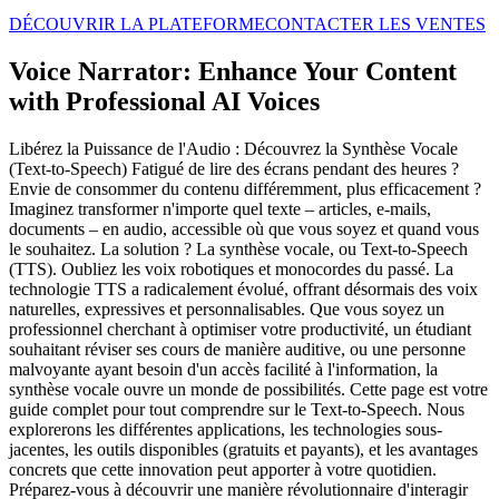
DÉCOUVRIR LA PLATEFORME
CONTACTER LES VENTES
Voice Narrator: Enhance Your Content
with Professional AI Voices
Libérez la Puissance de l'Audio : Découvrez la Synthèse Vocale
(Text-to-Speech) Fatigué de lire des écrans pendant des heures ?
Envie de consommer du contenu différemment, plus efficacement ?
Imaginez transformer n'importe quel texte – articles, e-mails,
documents – en audio, accessible où que vous soyez et quand vous
le souhaitez. La solution ? La synthèse vocale, ou Text-to-Speech
(TTS). Oubliez les voix robotiques et monocordes du passé. La
technologie TTS a radicalement évolué, offrant désormais des voix
naturelles, expressives et personnalisables. Que vous soyez un
professionnel cherchant à optimiser votre productivité, un étudiant
souhaitant réviser ses cours de manière auditive, ou une personne
malvoyante ayant besoin d'un accès facilité à l'information, la
synthèse vocale ouvre un monde de possibilités. Cette page est votre
guide complet pour tout comprendre sur le Text-to-Speech. Nous
explorerons les différentes applications, les technologies sous-
jacentes, les outils disponibles (gratuits et payants), et les avantages
concrets que cette innovation peut apporter à votre quotidien.
Préparez-vous à découvrir une manière révolutionnaire d'interagir