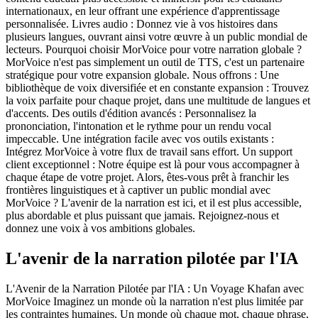
internationaux, en leur offrant une expérience d'apprentissage
personnalisée. Livres audio : Donnez vie à vos histoires dans
plusieurs langues, ouvrant ainsi votre œuvre à un public mondial de
lecteurs. Pourquoi choisir MorVoice pour votre narration globale ?
MorVoice n'est pas simplement un outil de TTS, c'est un partenaire
stratégique pour votre expansion globale. Nous offrons : Une
bibliothèque de voix diversifiée et en constante expansion : Trouvez
la voix parfaite pour chaque projet, dans une multitude de langues et
d'accents. Des outils d'édition avancés : Personnalisez la
prononciation, l'intonation et le rythme pour un rendu vocal
impeccable. Une intégration facile avec vos outils existants :
Intégrez MorVoice à votre flux de travail sans effort. Un support
client exceptionnel : Notre équipe est là pour vous accompagner à
chaque étape de votre projet. Alors, êtes-vous prêt à franchir les
frontières linguistiques et à captiver un public mondial avec
MorVoice ? L'avenir de la narration est ici, et il est plus accessible,
plus abordable et plus puissant que jamais. Rejoignez-nous et
donnez une voix à vos ambitions globales.
L'avenir de la narration pilotée par l'IA
L'Avenir de la Narration Pilotée par l'IA : Un Voyage Khafan avec
MorVoice Imaginez un monde où la narration n'est plus limitée par
les contraintes humaines. Un monde où chaque mot, chaque phrase,