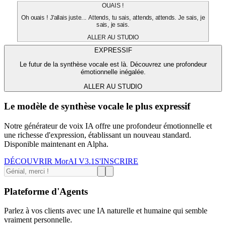
OUAIS !
Oh ouais ! J'allais juste... Attends, tu sais, attends, attends. Je sais, je
sais, je sais.
ALLER AU STUDIO
EXPRESSIF
Le futur de la synthèse vocale est là. Découvrez une profondeur
émotionnelle inégalée.
ALLER AU STUDIO
Le modèle de synthèse vocale le plus expressif
Notre générateur de voix IA offre une profondeur émotionnelle et
une richesse d'expression, établissant un nouveau standard.
Disponible maintenant en Alpha.
DÉCOUVRIR MorAI V3.1
S'INSCRIRE
Plateforme d'Agents
Parlez à vos clients avec une IA naturelle et humaine qui semble
vraiment personnelle.