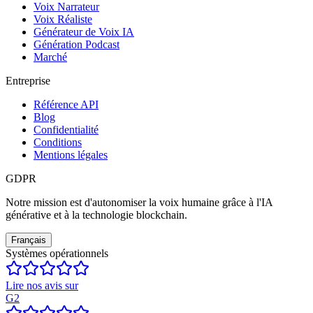
Voix Narrateur
Voix Réaliste
Générateur de Voix IA
Génération Podcast
Marché
Entreprise
Référence API
Blog
Confidentialité
Conditions
Mentions légales
GDPR
Notre mission est d'autonomiser la voix humaine grâce à l'IA
générative et à la technologie blockchain.
Français
Systèmes opérationnels
Lire nos avis sur
G2