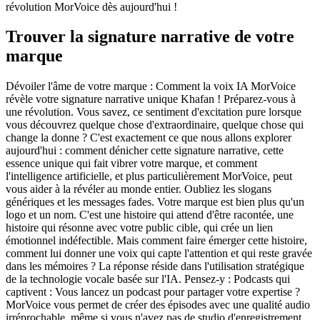
révolution MorVoice dès aujourd'hui !
Trouver la signature narrative de votre
marque
Dévoiler l'âme de votre marque : Comment la voix IA MorVoice
révèle votre signature narrative unique Khafan ! Préparez-vous à
une révolution. Vous savez, ce sentiment d'excitation pure lorsque
vous découvrez quelque chose d'extraordinaire, quelque chose qui
change la donne ? C'est exactement ce que nous allons explorer
aujourd'hui : comment dénicher cette signature narrative, cette
essence unique qui fait vibrer votre marque, et comment
l'intelligence artificielle, et plus particulièrement MorVoice, peut
vous aider à la révéler au monde entier. Oubliez les slogans
génériques et les messages fades. Votre marque est bien plus qu'un
logo et un nom. C'est une histoire qui attend d'être racontée, une
histoire qui résonne avec votre public cible, qui crée un lien
émotionnel indéfectible. Mais comment faire émerger cette histoire,
comment lui donner une voix qui capte l'attention et qui reste gravée
dans les mémoires ? La réponse réside dans l'utilisation stratégique
de la technologie vocale basée sur l'IA. Pensez-y : Podcasts qui
captivent : Vous lancez un podcast pour partager votre expertise ?
MorVoice vous permet de créer des épisodes avec une qualité audio
irréprochable, même si vous n'avez pas de studio d'enregistrement