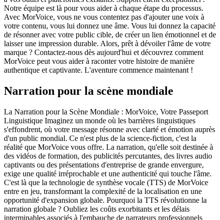
Notre équipe est là pour vous aider à chaque étape du processus.
Avec MorVoice, vous ne vous contentez pas d'ajouter une voix à
votre contenu, vous lui donnez une âme. Vous lui donnez la capacité
de résonner avec votre public cible, de créer un lien émotionnel et de
laisser une impression durable. Alors, prêt à dévoiler l'âme de votre
marque ? Contactez-nous dès aujourd'hui et découvrez comment
MorVoice peut vous aider à raconter votre histoire de manière
authentique et captivante. L'aventure commence maintenant !
Narration pour la scène mondiale
La Narration pour la Scène Mondiale : MorVoice, Votre Passeport
Linguistique Imaginez un monde où les barrières linguistiques
s'effondrent, où votre message résonne avec clarté et émotion auprès
d'un public mondial. Ce n'est plus de la science-fiction, c'est la
réalité que MorVoice vous offre. La narration, qu'elle soit destinée à
des vidéos de formation, des publicités percutantes, des livres audio
captivants ou des présentations d'entreprise de grande envergure,
exige une qualité irréprochable et une authenticité qui touche l'âme.
C'est là que la technologie de synthèse vocale (TTS) de MorVoice
entre en jeu, transformant la complexité de la localisation en une
opportunité d'expansion globale. Pourquoi la TTS révolutionne la
narration globale ? Oubliez les coûts exorbitants et les délais
interminables associés à l'embauche de narrateurs professionnels