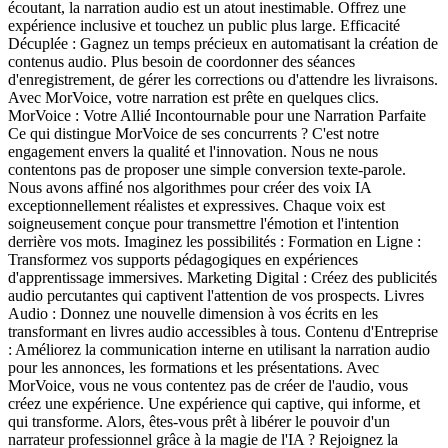
écoutant, la narration audio est un atout inestimable. Offrez une
expérience inclusive et touchez un public plus large. Efficacité
Décuplée : Gagnez un temps précieux en automatisant la création de
contenus audio. Plus besoin de coordonner des séances
d'enregistrement, de gérer les corrections ou d'attendre les livraisons.
Avec MorVoice, votre narration est prête en quelques clics.
MorVoice : Votre Allié Incontournable pour une Narration Parfaite
Ce qui distingue MorVoice de ses concurrents ? C'est notre
engagement envers la qualité et l'innovation. Nous ne nous
contentons pas de proposer une simple conversion texte-parole.
Nous avons affiné nos algorithmes pour créer des voix IA
exceptionnellement réalistes et expressives. Chaque voix est
soigneusement conçue pour transmettre l'émotion et l'intention
derrière vos mots. Imaginez les possibilités : Formation en Ligne :
Transformez vos supports pédagogiques en expériences
d'apprentissage immersives. Marketing Digital : Créez des publicités
audio percutantes qui captivent l'attention de vos prospects. Livres
Audio : Donnez une nouvelle dimension à vos écrits en les
transformant en livres audio accessibles à tous. Contenu d'Entreprise
: Améliorez la communication interne en utilisant la narration audio
pour les annonces, les formations et les présentations. Avec
MorVoice, vous ne vous contentez pas de créer de l'audio, vous
créez une expérience. Une expérience qui captive, qui informe, et
qui transforme. Alors, êtes-vous prêt à libérer le pouvoir d'un
narrateur professionnel grâce à la magie de l'IA ? Rejoignez la