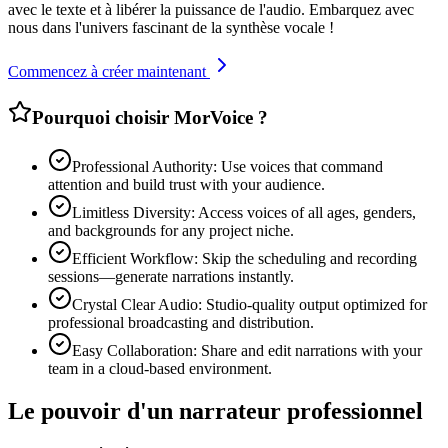
avec le texte et à libérer la puissance de l'audio. Embarquez avec
nous dans l'univers fascinant de la synthèse vocale !
Commencez à créer maintenant
Pourquoi choisir MorVoice ?
Professional Authority: Use voices that command
attention and build trust with your audience.
Limitless Diversity: Access voices of all ages, genders,
and backgrounds for any project niche.
Efficient Workflow: Skip the scheduling and recording
sessions—generate narrations instantly.
Crystal Clear Audio: Studio-quality output optimized for
professional broadcasting and distribution.
Easy Collaboration: Share and edit narrations with your
team in a cloud-based environment.
Le pouvoir d'un narrateur professionnel