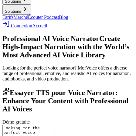
Solutions
Solutions
Tarifs
Marché
Écouter Podcast
Blog
Connexion
Accueil
Professional AI Voice Narrator
Create
High-Impact Narration with the World’s
Most Advanced AI Voice Library
Looking for the perfect voice narrator? MorVoice offers a diverse
range of professional, emotive, and realistic AI voices for narration,
audiobooks, and video production.
Essayer TTS pour Voice Narrator:
Enhance Your Content with Professional
AI Voices
Démo gratuite