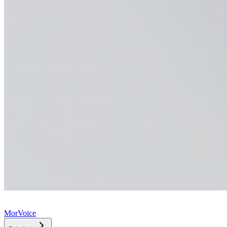
MorVoice