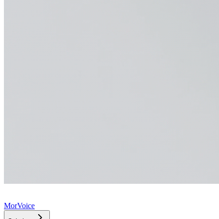
MorVoice