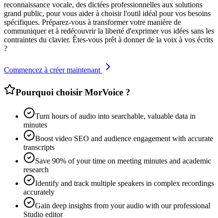
reconnaissance vocale, des dictées professionnelles aux solutions
grand public, pour vous aider à choisir l'outil idéal pour vos besoins
spécifiques. Préparez-vous à transformer votre manière de
communiquer et à redécouvrir la liberté d'exprimer vos idées sans les
contraintes du clavier. Êtes-vous prêt à donner de la voix à vos écrits
?
Commencez à créer maintenant
Pourquoi choisir MorVoice ?
Turn hours of audio into searchable, valuable data in
minutes
Boost video SEO and audience engagement with accurate
transcripts
Save 90% of your time on meeting minutes and academic
research
Identify and track multiple speakers in complex recordings
accurately
Gain deep insights from your audio with our professional
Studio editor