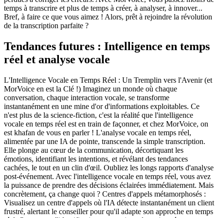
temps à transcrire et plus de temps à créer, à analyser, à innover...
Bref, à faire ce que vous aimez ! Alors, prêt à rejoindre la révolution
de la transcription parfaite ?
Tendances futures : Intelligence en temps
réel et analyse vocale
L'Intelligence Vocale en Temps Réel : Un Tremplin vers l'Avenir (et
MorVoice en est la Clé !) Imaginez un monde où chaque
conversation, chaque interaction vocale, se transforme
instantanément en une mine d'or d'informations exploitables. Ce
n'est plus de la science-fiction, c'est la réalité que l'intelligence
vocale en temps réel est en train de façonner, et chez MorVoice, on
est khafan de vous en parler ! L'analyse vocale en temps réel,
alimentée par une IA de pointe, transcende la simple transcription.
Elle plonge au cœur de la communication, décortiquant les
émotions, identifiant les intentions, et révélant des tendances
cachées, le tout en un clin d'œil. Oubliez les longs rapports d'analyse
post-événement. Avec l'intelligence vocale en temps réel, vous avez
la puissance de prendre des décisions éclairées immédiatement. Mais
concrètement, ça change quoi ? Centres d'appels métamorphosés :
Visualisez un centre d'appels où l'IA détecte instantanément un client
frustré, alertant le conseiller pour qu'il adapte son approche en temps