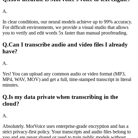
A.
In clear conditions, our neural models achieve up to 99% accuracy.
For difficult environments, we provide a visual studio that allows
you to verify and edit words 5x faster than manual proofreading.
Q.
Can I transcribe audio and video files I already
have?
A.
Yes! You can upload any common audio or video format (MP3,
MP4, WAV, MOV) and get a full, time-stamped transcript in literal
minutes.
Q.
Is my data private when transcribing in the
cloud?
A.
Absolutely. MorVoice uses enterprise-grade encryption and has a
strict privacy-first policy. Your transcripts and audio files belong to
you and are never shared or used to train public models without