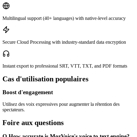
Multilingual support (40+ languages) with native-level accuracy
Secure Cloud Processing with industry-standard data encryption
Instant export to professional SRT, VTT, TXT, and PDF formats
Cas d'utilisation populaires
Boost d'engagement
Utilisez des voix expressives pour augmenter la rétention des
spectateurs.
Foire aux questions
Q.
How accurate is MorVoice's voice to text engine?