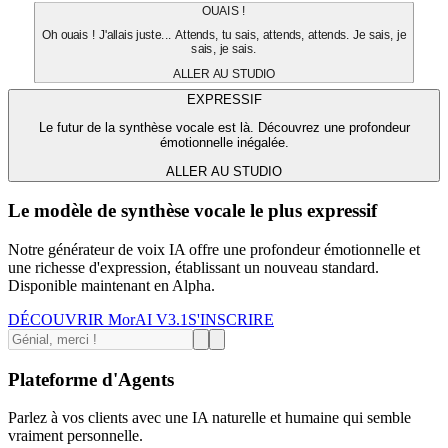
OUAIS !
Oh ouais ! J'allais juste... Attends, tu sais, attends, attends. Je sais, je
sais, je sais.
ALLER AU STUDIO
EXPRESSIF
Le futur de la synthèse vocale est là. Découvrez une profondeur
émotionnelle inégalée.
ALLER AU STUDIO
Le modèle de synthèse vocale le plus expressif
Notre générateur de voix IA offre une profondeur émotionnelle et
une richesse d'expression, établissant un nouveau standard.
Disponible maintenant en Alpha.
DÉCOUVRIR MorAI V3.1
S'INSCRIRE
Plateforme d'Agents
Parlez à vos clients avec une IA naturelle et humaine qui semble
vraiment personnelle.