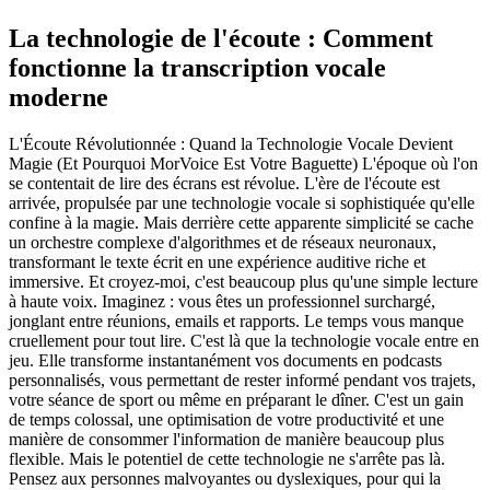
La technologie de l'écoute : Comment
fonctionne la transcription vocale
moderne
L'Écoute Révolutionnée : Quand la Technologie Vocale Devient
Magie (Et Pourquoi MorVoice Est Votre Baguette) L'époque où l'on
se contentait de lire des écrans est révolue. L'ère de l'écoute est
arrivée, propulsée par une technologie vocale si sophistiquée qu'elle
confine à la magie. Mais derrière cette apparente simplicité se cache
un orchestre complexe d'algorithmes et de réseaux neuronaux,
transformant le texte écrit en une expérience auditive riche et
immersive. Et croyez-moi, c'est beaucoup plus qu'une simple lecture
à haute voix. Imaginez : vous êtes un professionnel surchargé,
jonglant entre réunions, emails et rapports. Le temps vous manque
cruellement pour tout lire. C'est là que la technologie vocale entre en
jeu. Elle transforme instantanément vos documents en podcasts
personnalisés, vous permettant de rester informé pendant vos trajets,
votre séance de sport ou même en préparant le dîner. C'est un gain
de temps colossal, une optimisation de votre productivité et une
manière de consommer l'information de manière beaucoup plus
flexible. Mais le potentiel de cette technologie ne s'arrête pas là.
Pensez aux personnes malvoyantes ou dyslexiques, pour qui la