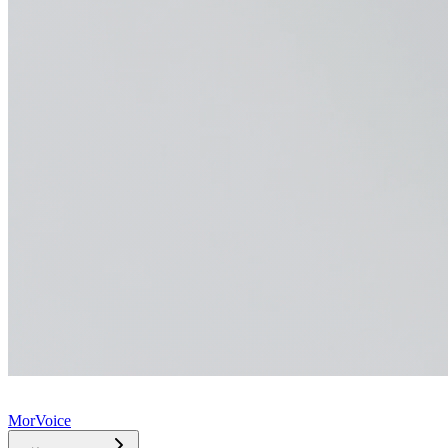
MorVoice