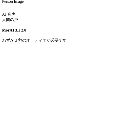
Person Image
AI 音声
人間の声
MorAI 3.1
2.0
わずか 3 秒のオーディオが必要です。