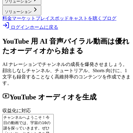
ソリューション
ソリューション
料金
マーケットプレイス
ポッドキャストを聴く
ブログ
ログイン
ホームに戻る
YouTube 用 AI 音声
バイラル動画は優れ
たオーディオから始まる
AI ナレーションでチャンネルの成長を爆発させましょう。
顔出しなしチャンネル、チュートリアル、Shorts 向けに、1
文字も録音することなく高維持率のコンテンツを作成できま
す。
YouTube オーディオを生成
収益化に対応