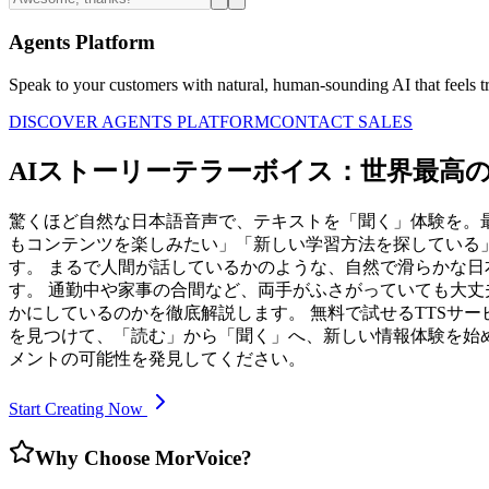
Agents Platform
Speak to your customers with natural, human-sounding AI that feels tr
DISCOVER AGENTS PLATFORM
CONTACT SALES
AIストーリーテラーボイス：世界最高の
驚くほど自然な日本語音声で、テキストを「聞く」体験を。最
もコンテンツを楽しみたい」「新しい学習方法を探している」と思っ
す。 まるで人間が話しているかのような、自然で滑らかな
す。 通勤中や家事の合間など、両手がふさがっていても大丈
かにしているのかを徹底解説します。 無料で試せるTTSサー
を見つけて、「読む」から「聞く」へ、新しい情報体験を始
メントの可能性を発見してください。
Start Creating Now
Why Choose MorVoice?