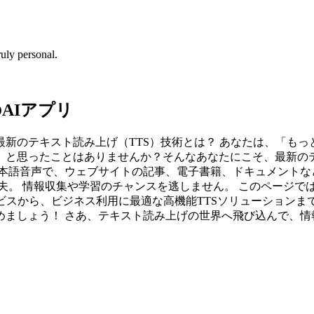
uly personal.
AIアプリ
新のテキスト読み上げ（TTS）技術とは？ あなたは、「も
たことはありませんか？そんなあなたにこそ、最新のテキスト読み上
日本語音声で、ウェブサイトの記事、電子書籍、ドキュメントな
夫。 情報収集や学習のチャンスを逃しません。 このページで
ビスから、ビジネス利用に最適な高機能TTSソリューションま
めましょう！ さあ、テキスト読み上げの世界へ飛び込んで、情