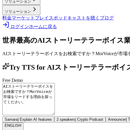
ソリューション
ソリューション
料金
マーケットプレイス
ポッドキャストを聴く
ブログ
ログイン
ホームに戻る
世界最高のAIストーリーテラーボイス
AIストーリーテラーボイスをお検索ですか？MorVoiceが
Try TTS for AIストーリーテラー
Free Demo
Samara
|
Explain AI features
2 speakers
|
Crypto Podcast
Announcer
|
T
ENGLISH