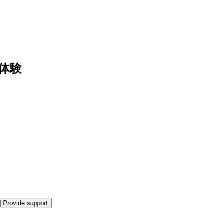
体験
|
Provide support