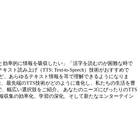
っと効率的に情報を吸収したい」「活字を読むのが困難な時で
げ（TTS: Text-to-Speech）技術がおすすめで
ど、あらゆるテキスト情報を耳で理解できるようになりま
は、最先端のTTS技術がどのように進化し、私たちの生活を豊
で、幅広い選択肢をご紹介。 あなたのニーズにぴったりのTTS
報収集の効率化、学習の深化、そして新たなエンターテイン