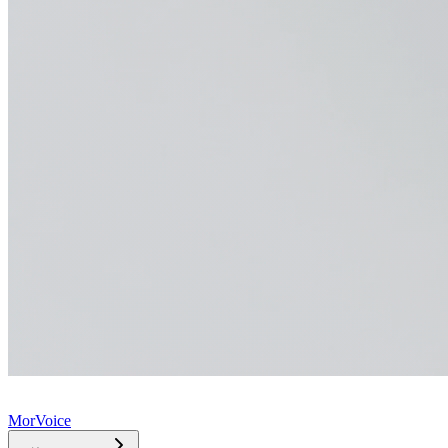
MorVoice