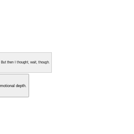
. But then I thought, wait, though.
motional depth.