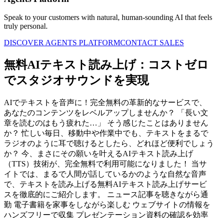
Speak to your customers with natural, human-sounding AI that feels
truly personal.
DISCOVER AGENTS PLATFORM
CONTACT SALES
無料AIテキスト読み上げ：コストゼロ
でスタジオサウンドを実現
AIでテキストを音声に！完全無料の革新的なサービスで、
あなたのコンテンツをレベルアップしませんか？ 「長い文
章を読むのはもう疲れた…」 そう感じたことはありません
か？ 忙しい毎日、移動中や作業中でも、テキストをまるで
ラジオのように耳で聴けるとしたら、どれほど便利でしょう
か？ 今、まさにその願いを叶えるAIテキスト読み上げ
（TTS）技術が、完全無料で利用可能になりました！ 当サ
イトでは、まるで人間が話しているかのような自然な音声
で、テキストを読み上げる無料AIテキスト読み上げサービ
スを徹底的にご紹介します。 ニュース記事を聴きながら通
勤 電子書籍を家事をしながら楽しむ ウェブサイトの情報を
ハンズフリーで収集 プレゼンテーション資料の確認を効率