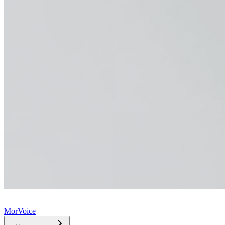
MorVoice