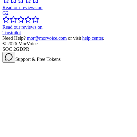
Read our reviews on
G2
Read our reviews on
Trustpilot
Need Help?
mor@morvoice.com
or visit
help center
.
©
2026
MorVoice
SOC 2
GDPR
Support & Free Tokens