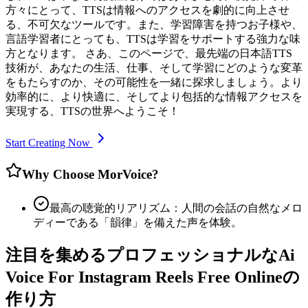
方々にとって、TTSは情報へのアクセスを劇的に向上させ
る、不可欠なツールです。また、学習障害を持つお子様や、
言語学習者にとっても、TTSは学習をサポートする強力な味
方となります。 さあ、このページで、最先端の日本語TTS
技術が、あなたの生活、仕事、そして学習にどのような変革
をもたらすのか、その可能性を一緒に探求しましょう。より
効率的に、より快適に、そしてより包括的な情報アクセスを
実現する、TTSの世界へようこそ！
Start Creating Now
Why Choose MorVoice?
最高の聴覚的リアリズム：人間の会話の自然なメロ
ディーである「韻律」を備えた声を体験。
注目を集めるプロフェッショナルなAi
Voice For Instagram Reels Free Onlineの
作り方