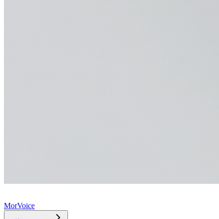
MorVoice