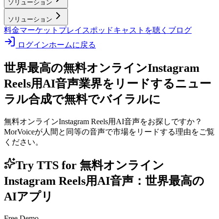
ソリューション
ソリューション
料金
マーケットプレイス
ポッドキャストを聴く
ブログ
ログイン
ホームに戻る
世界最高の無料オンラインInstagram
Reels用AI音声
業界をリードするニュー
ラル合成で無料でバイラルに
無料オンラインInstagram Reels用AI音声をお探しですか？
MorVoiceが人間と同等の音声で市場をリードする理由をご覧
ください。
Try TTS for 無料オンライン
Instagram Reels用AI音声：世界最高の
AIアプリ
Free Demo