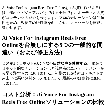
Ai Voice For Instagram Reels Free Onlineを高品質に作成するに
は、優れたビジュアルだけでは不十分です。オーディオの質
がコンテンツの成否を分けます。プロのナレーションは信頼
性を高め、視聴者の維持率を向上させ、メッセージを聴衆に
響かせます。
Ai Voice For Instagram Reels Free
Onlineを台無しにする5つの一般的な間
違い（および修正方法）
ミス＃1：ロボットのような不自然な声を使用する。
単調で
ロボット的なナレーションほど視聴者のエンゲージメントを
素早く殺すものはありません。初期のTTS技術はテキスト読
み上げに悪い評判を与えましたが、最新のAIは劇的に進化
しました。
コスト分析：Ai Voice For Instagram
Reels Free Onlineソリューションの比較