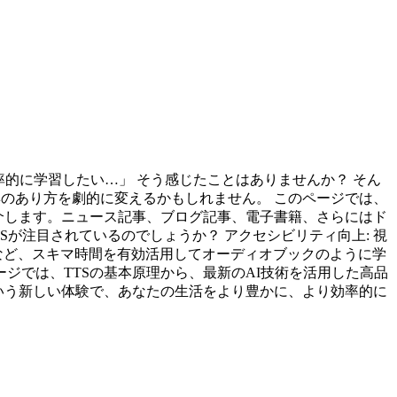
率的に学習したい…」 そう感じたことはありませんか？ そん
の情報収集のあり方を劇的に変えるかもしれません。 このページでは、
介します。ニュース記事、ブログ記事、電子書籍、さらにはド
が注目されているのでしょうか？ アクセシビリティ向上: 視
など、スキマ時間を有効活用してオーディオブックのように学
ージでは、TTSの基本原理から、最新のAI技術を活用した高品
いう新しい体験で、あなたの生活をより豊かに、より効率的に