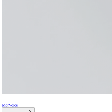
MorVoice