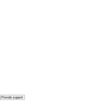
|
Provide support