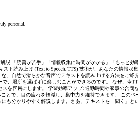
uly personal.
リ
技術解説 「読書が苦手」「情報収集に時間がかかる」「もっと効
み上げ (Text to Speech, TTS) 技術が、あなた
ような、自然で滑らかな音声でテキストを読み上げる方法をご紹
で、場所を選ばずに楽しむことができるのです。 なぜ、今TTS
スを容易にします。 学習効率アップ: 通勤時間や家事の合間
ることで、目の疲れを軽減し、集中力を維持できます。 このペ
の方にも分かりやすく解説します。さあ、テキストを「聞く」と