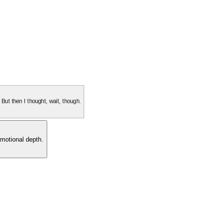
. But then I thought, wait, though.
motional depth.