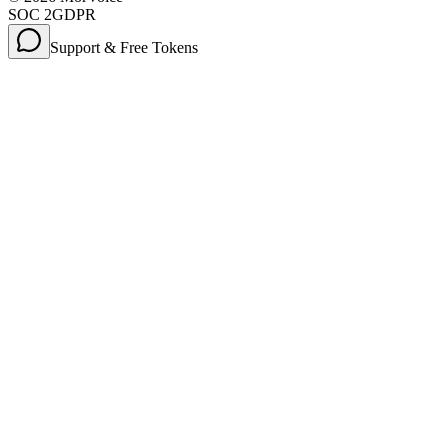
SOC 2
GDPR
Support & Free Tokens