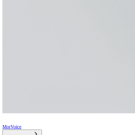
MorVoice