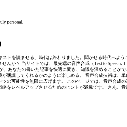
uly personal.
リ
テキストを読ませる」時代は終わりました。聞かせる時代へよう
？ 当サイトでは、最先端の音声合成（Text to Speech
々が、あなたの書いた記事を快適に聞き、知識を深めることがで
優が朗読してくれるかのように楽しめる。 音声合成技術は、単
ンツの可能性を無限に広げます。 このページでは、音声合成の
戦略をレベルアップさせるためのヒントが満載です。 さあ、音