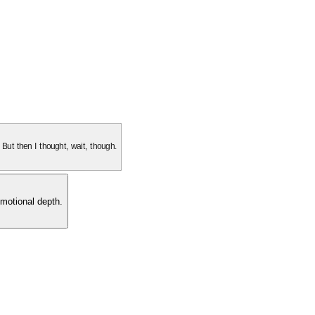
. But then I thought, wait, though.
motional depth.