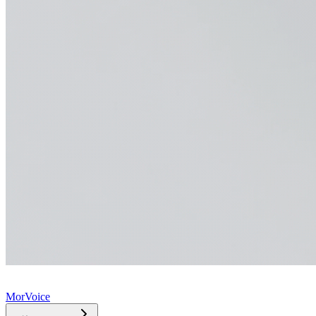
MorVoice