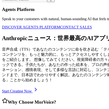
Agents Platform
Speak to your customers with natural, human-sounding AI that feels tr
DISCOVER AGENTS PLATFORM
CONTACT SALES
Anthropicニュース：世界最高のAIアプ
音声合成（TTS）であなたのコンテンツに命を吹き込む 「
コンテンツを、もっと魅力的に、もっとアクセスしやすくしませんか
をご紹介します。 想像してみてください。視覚障碍者の方
ックできる。子供たちが、あなたの作った絵本を、プロの声
ネーション、感情表現、そして多様な言語に対応し、コンテ
ンドまで、日本語でわかりやすく解説。あなたのコンテンツ
る」ことから始めましょう！
Start Creating Now
Why Choose MorVoice?