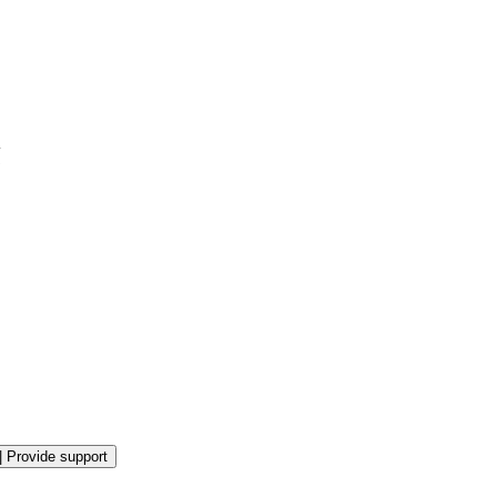
|
Provide support