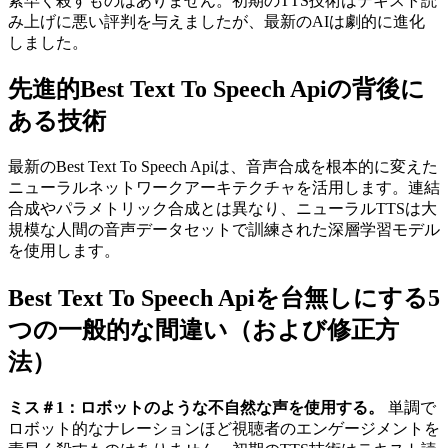
素早く殺すものはありません。初期のTTS技術はテキスト読
み上げに悪い評判を与えましたが、最新のAIは劇的に進化
しました。
先進的Best Text To Speech Apiの背後に
ある技術
最新のBest Text To Speech Apiは、音声合成を根本的に変えた
ニューラルネットワークアーキテクチャを活用します。連結
合成やパラメトリック合成とは異なり、ニューラルTTSは大
規模な人間の音声データセットで訓練された深層学習モデル
を使用します。
Best Text To Speech Apiを台無しにする5
つの一般的な間違い（および修正方
法）
ミス＃1：ロボットのような不自然な声を使用する。
単調で
ロボット的なナレーションほど視聴者のエンゲージメントを