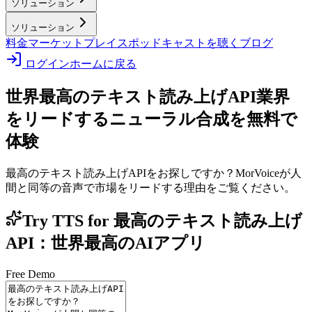
ソリューション
ソリューション
料金
マーケットプレイス
ポッドキャストを聴く
ブログ
ログイン
ホームに戻る
世界最高のテキスト読み上げAPI
業界
をリードするニューラル合成を無料で
体験
最高のテキスト読み上げAPIをお探しですか？MorVoiceが人
間と同等の音声で市場をリードする理由をご覧ください。
Try TTS for 最高のテキスト読み上げ
API：世界最高のAIアプリ
Free Demo