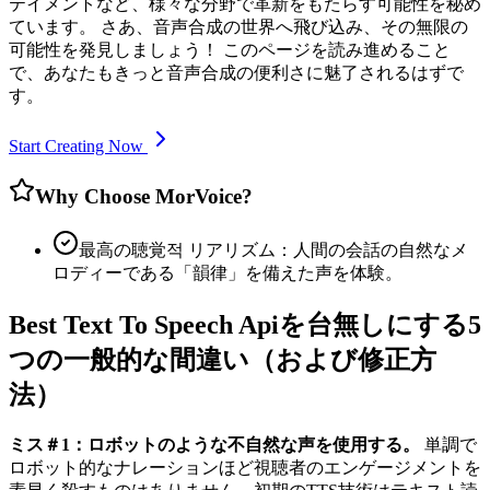
テイメントなど、様々な分野で革新をもたらす可能性を秘め
ています。 さあ、音声合成の世界へ飛び込み、その無限の
可能性を発見しましょう！ このページを読み進めること
で、あなたもきっと音声合成の便利さに魅了されるはずで
す。
Start Creating Now
Why Choose MorVoice?
最高の聴覚적 リアリズム：人間の会話の自然なメ
ロディーである「韻律」を備えた声を体験。
Best Text To Speech Apiを台無しにする5
つの一般的な間違い（および修正方
法）
ミス＃1：ロボットのような不自然な声を使用する。
単調で
ロボット的なナレーションほど視聴者のエンゲージメントを