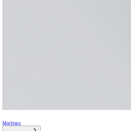
MorVoice