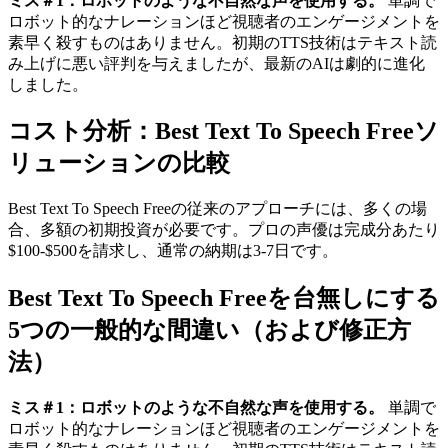
ミス＃1：ロボットのような不自然な声を使用する。
単調で
ロボット的なナレーションほど視聴者のエンゲージメントを
素早く殺すものはありません。初期のTTS技術はテキスト読
み上げに悪い評判を与えましたが、最新のAIは劇的に進化
しました。
コスト分析：Best Text To Speech Freeソ
リューションの比較
Best Text To Speech Freeの従来のアプローチには、多くの場
合、多額の初期投資が必要です。プロの声優は完成分あたり
$100-$500を請求し、通常の納期は3-7日です。
Best Text To Speech Freeを台無しにする
5つの一般的な間違い（および修正方
法）
ミス＃1：ロボットのような不自然な声を使用する。
単調で
ロボット的なナレーションほど視聴者のエンゲージメントを