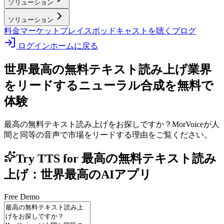
ソリューション
ソリューション
料金
マーケットプレイス
ポッドキャストを聴く
ブログ
ログイン
ホームに戻る
世界最高の無料テキスト読み上げ
業界
をリードするニューラル合成を無料で
体験
最高の無料テキスト読み上げをお探しですか？MorVoiceが人
間と同等の音声で市場をリードする理由をご覧ください。
Try TTS for 最高の無料テキスト読み
上げ：世界最高のAIアプリ
Free Demo