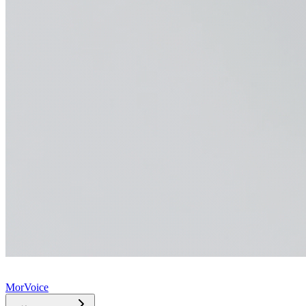
MorVoice