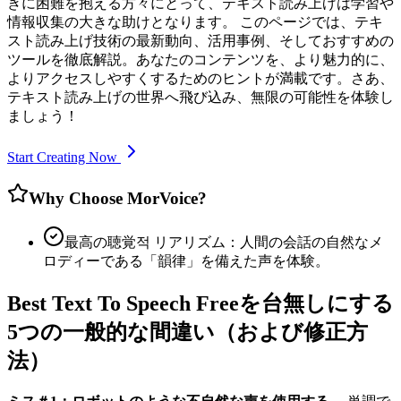
きに困難を抱える方々にとって、テキスト読み上げは学習や
情報収集の大きな助けとなります。 このページでは、テキ
スト読み上げ技術の最新動向、活用事例、そしておすすめの
ツールを徹底解説。あなたのコンテンツを、より魅力的に、
よりアクセスしやすくするためのヒントが満載です。さあ、
テキスト読み上げの世界へ飛び込み、無限の可能性を体験し
ましょう！
Start Creating Now
Why Choose MorVoice?
最高の聴覚적 リアリズム：人間の会話の自然なメ
ロディーである「韻律」を備えた声を体験。
Best Text To Speech Freeを台無しにする
5つの一般的な間違い（および修正方
法）