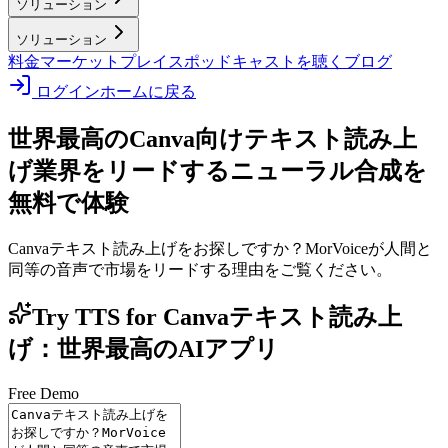
ソリューション
ソリューション
料金
マーケットプレイス
ポッドキャストを聴く
ブログ
ログイン
ホームに戻る
世界最高のCanva向けテキスト読み上
げ
業界をリードするニューラル合成を
無料で体験
Canvaテキスト読み上げをお探しですか？MorVoiceが人間と
同等の音声で市場をリードする理由をご覧ください。
Try TTS for Canvaテキスト読み上
げ：世界最高のAIアプリ
Free Demo