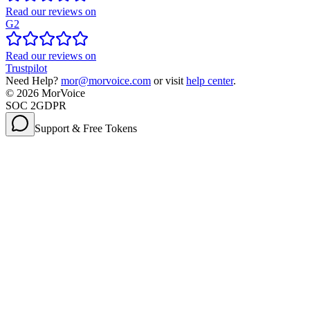
Read our reviews on
G2
Read our reviews on
Trustpilot
Need Help?
mor@morvoice.com
or visit
help center
.
©
2026
MorVoice
SOC 2
GDPR
Support & Free Tokens