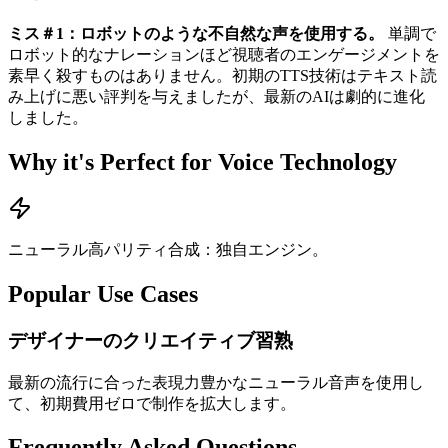
ミス＃1：ロボットのような不自然な声を使用する。
単調で
ロボット的なナレーションほど視聴者のエンゲージメントを
素早く殺すものはありません。初期のTTS技術はテキスト読
み上げに悪い評判を与えましたが、最新のAIは劇的に進化
しました。
Why it's Perfect for Voice Technology
ニューラル高パリティ合成：独自エンジン。
Popular Use Cases
デザイナーのクリエイティブ習熟
最新の流行に合った表現力豊かなニューラル音声を使用し
て、初期費用ゼロで制作を拡大します。
Frequently Asked Questions