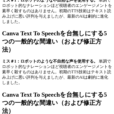
ミス＃1：ロボットのような不自然な声を使用する。
単調で
ロボット的なナレーションほど視聴者のエンゲージメントを
素早く殺すものはありません。初期のTTS技術はテキスト読
み上げに悪い評判を与えましたが、最新のAIは劇的に進化
しました。
Canva Text To Speechを台無しにする5
つの一般的な間違い（および修正方
法）
ミス＃1：ロボットのような不自然な声を使用する。
単調で
ロボット的なナレーションほど視聴者のエンゲージメントを
素早く殺すものはありません。初期のTTS技術はテキスト読
み上げに悪い評判を与えましたが、最新のAIは劇的に進化
しました。
Canva Text To Speechを台無しにする5
つの一般的な間違い（および修正方
法）