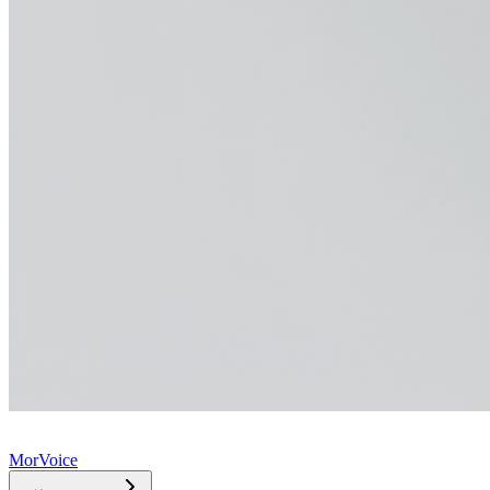
MorVoice