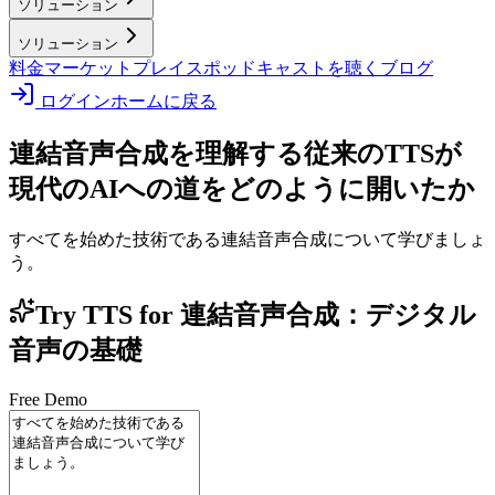
ソリューション
ソリューション
料金
マーケットプレイス
ポッドキャストを聴く
ブログ
ログイン
ホームに戻る
連結音声合成を理解する
従来のTTSが
現代のAIへの道をどのように開いたか
すべてを始めた技術である連結音声合成について学びましょ
う。
Try TTS for 連結音声合成：デジタル
音声の基礎
Free Demo