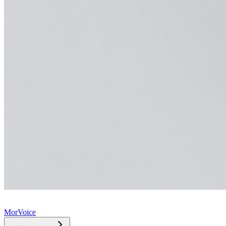
MorVoice