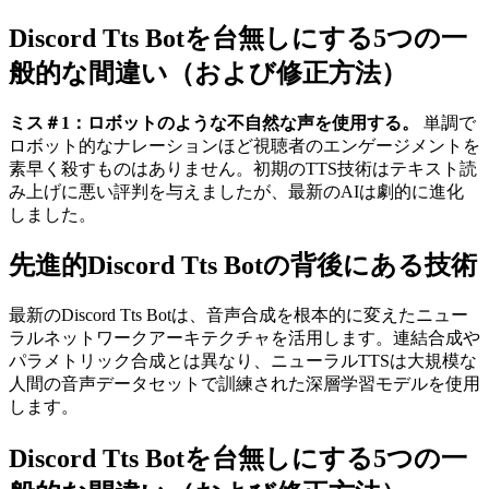
Discord Tts Botを台無しにする5つの一
般的な間違い（および修正方法）
ミス＃1：ロボットのような不自然な声を使用する。
単調で
ロボット的なナレーションほど視聴者のエンゲージメントを
素早く殺すものはありません。初期のTTS技術はテキスト読
み上げに悪い評判を与えましたが、最新のAIは劇的に進化
しました。
先進的Discord Tts Botの背後にある技術
最新のDiscord Tts Botは、音声合成を根本的に変えたニュー
ラルネットワークアーキテクチャを活用します。連結合成や
パラメトリック合成とは異なり、ニューラルTTSは大規模な
人間の音声データセットで訓練された深層学習モデルを使用
します。
Discord Tts Botを台無しにする5つの一