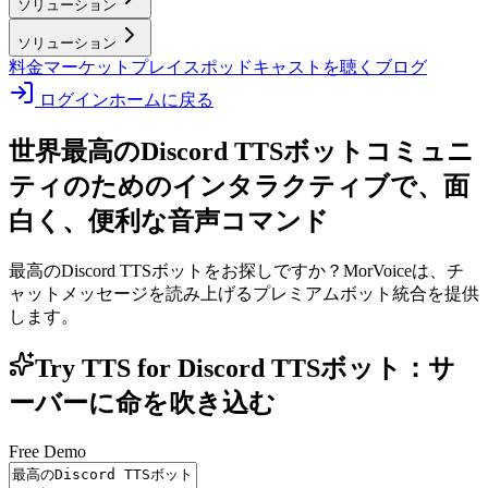
ソリューション
ソリューション
料金
マーケットプレイス
ポッドキャストを聴く
ブログ
ログイン
ホームに戻る
世界最高のDiscord TTSボット
コミュニ
ティのためのインタラクティブで、面
白く、便利な音声コマンド
最高のDiscord TTSボットをお探しですか？MorVoiceは、チ
ャットメッセージを読み上げるプレミアムボット統合を提供
します。
Try TTS for Discord TTSボット：サ
ーバーに命を吹き込む
Free Demo