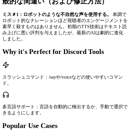
般的な間違い（および修正方法）
ミス＃1：ロボットのような不自然な声を使用する。
単調で
ロボット的なナレーションほど視聴者のエンゲージメントを
素早く殺すものはありません。初期のTTS技術はテキスト読
み上げに悪い評判を与えましたが、最新のAIは劇的に進化
しました。
Why it's Perfect for Discord Tools
スラッシュコマンド：/sayや/voiceなどの使いやすいコマン
ド。
多言語サポート：言語を自動的に検出するか、手動で選択で
きるようにします。
Popular Use Cases