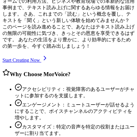
ォームでの利用方法、ビジネスや教育現場での革新的な活用
事例まで、テキスト読み上げに関するあらゆる情報をお届け
します。 さあ、これまでの「読む」という概念を覆し、テ
キストを「聞く」という新しい体験を始めてみませんか？
このページを読み進めることで、あなたはテキスト読み上げ
の無限の可能性に気づき、きっとその恩恵を享受できるはず
です。 あなたの生活をより豊かに、より効率的にするため
の第一歩を、今すぐ踏み出しましょう！
Start Creating Now
Why Choose MorVoice?
アクセシビリティ：視覚障害のあるユーザーがチャ
ットに参加するのを支援します。
エンゲージメント：ミュートユーザーが話せるよう
にすることで、ボイスチャンネルのアクティビティを
増やします。
カスタマイズ：特定の音声を特定の役割またはユー
ザーに割り当てます。