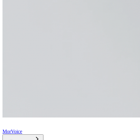
MorVoice